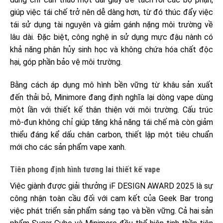
giúp việc tái chế trở nên dễ dàng hơn, từ đó thúc đẩy việc
tái sử dụng tài nguyên và giảm gánh nặng môi trường về
lâu dài. Đặc biệt, công nghệ in sử dụng mực đậu nành có
khả năng phân hủy sinh học và không chứa hóa chất độc
hại, góp phần bảo vệ môi trường.
Bằng cách áp dụng mô hình bền vững từ khâu sản xuất
đến thải bỏ, Minimore đang định nghĩa lại dòng vape dùng
một lần với thiết kế thân thiện với môi trường. Cấu trúc
mô-đun không chỉ giúp tăng khả năng tái chế mà còn giảm
thiểu đáng kể dấu chân carbon, thiết lập một tiêu chuẩn
mới cho các sản phẩm vape xanh.
Tiên phong định hình tương lai thiết kế vape
Việc giành được giải thưởng iF DESIGN AWARD 2025 là sự
công nhận toàn cầu đối với cam kết của Geek Bar trong
việc phát triển sản phẩm sáng tạo và bền vững. Cả hai sản