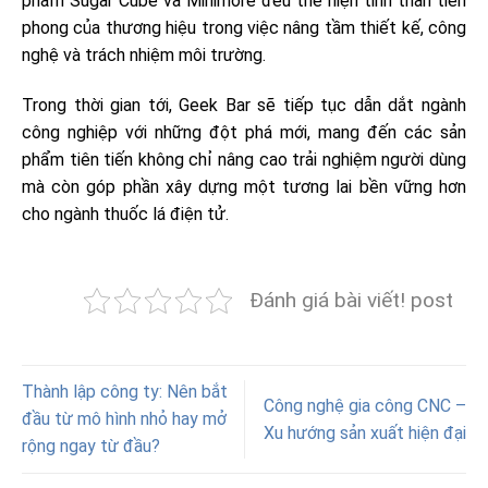
phẩm Sugar Cube và Minimore đều thể hiện tinh thần tiên
phong của thương hiệu trong việc nâng tầm thiết kế, công
nghệ và trách nhiệm môi trường.
Trong thời gian tới, Geek Bar sẽ tiếp tục dẫn dắt ngành
công nghiệp với những đột phá mới, mang đến các sản
phẩm tiên tiến không chỉ nâng cao trải nghiệm người dùng
mà còn góp phần xây dựng một tương lai bền vững hơn
cho ngành thuốc lá điện tử.
Đánh giá bài viết! post
Thành lập công ty: Nên bắt
Công nghệ gia công CNC –
đầu từ mô hình nhỏ hay mở
Xu hướng sản xuất hiện đại
rộng ngay từ đầu?