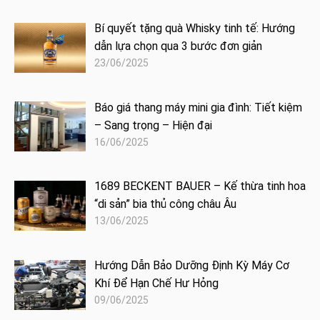
Bí quyết tặng quà Whisky tinh tế: Hướng
dẫn lựa chọn qua 3 bước đơn giản
23/06/2025
Báo giá thang máy mini gia đình: Tiết kiệm
– Sang trọng – Hiện đại
16/06/2025
1689 BECKENT BAUER – Kế thừa tinh hoa
“di sản” bia thủ công châu Âu
13/06/2025
Hướng Dẫn Bảo Dưỡng Định Kỳ Máy Cơ
Khí Để Hạn Chế Hư Hỏng
09/06/2025