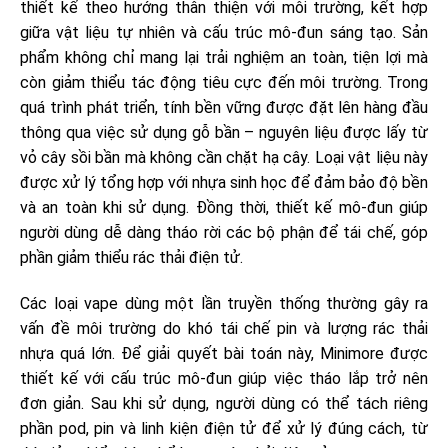
thiết kế theo hướng thân thiện với môi trường, kết hợp
giữa vật liệu tự nhiên và cấu trúc mô-đun sáng tạo. Sản
phẩm không chỉ mang lại trải nghiệm an toàn, tiện lợi mà
còn giảm thiểu tác động tiêu cực đến môi trường. Trong
quá trình phát triển, tính bền vững được đặt lên hàng đầu
thông qua việc sử dụng gỗ bần – nguyên liệu được lấy từ
vỏ cây sồi bần mà không cần chặt hạ cây. Loại vật liệu này
được xử lý tổng hợp với nhựa sinh học để đảm bảo độ bền
và an toàn khi sử dụng. Đồng thời, thiết kế mô-đun giúp
người dùng dễ dàng tháo rời các bộ phận để tái chế, góp
phần giảm thiểu rác thải điện tử.
Các loại vape dùng một lần truyền thống thường gây ra
vấn đề môi trường do khó tái chế pin và lượng rác thải
nhựa quá lớn. Để giải quyết bài toán này, Minimore được
thiết kế với cấu trúc mô-đun giúp việc tháo lắp trở nên
đơn giản. Sau khi sử dụng, người dùng có thể tách riêng
phần pod, pin và linh kiện điện tử để xử lý đúng cách, từ