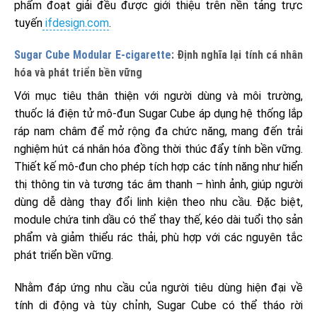
phẩm đoạt giải đều được giới thiệu trên nền tảng trực
tuyến
ifdesign.com
.
Sugar Cube Modular E-cigarette
: Định nghĩa lại tính cá nhân
hóa và phát triển bền vững
Với mục tiêu thân thiện với người dùng và môi trường,
thuốc lá điện tử mô-đun Sugar Cube áp dụng hệ thống lắp
ráp nam châm để mở rộng đa chức năng, mang đến trải
nghiệm hút cá nhân hóa đồng thời thúc đẩy tính bền vững.
Thiết kế mô-đun cho phép tích hợp các tính năng như hiển
thị thông tin và tương tác âm thanh – hình ảnh, giúp người
dùng dễ dàng thay đổi linh kiện theo nhu cầu. Đặc biệt,
module chứa tinh dầu có thể thay thế, kéo dài tuổi thọ sản
phẩm và giảm thiểu rác thải, phù hợp với các nguyên tắc
phát triển bền vững.
Nhằm đáp ứng nhu cầu của người tiêu dùng hiện đại về
tính di động và tùy chỉnh, Sugar Cube có thể tháo rời