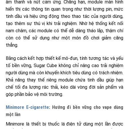
âm thanh và nút cảm ứng. Chẳng hạn, module màn hình
hiển thị các thông tin quan trọng như thời lượng pin, mức
tinh dầu và hiệu ứng động theo thao tác của người dùng,
tạo thêm sự thú vị khi trải nghiệm. Nhờ hệ thống kết nối
nam châm, các module có thể dễ dàng tháo lắp, thậm chí
còn có thể sử dụng như một món đồ chơi giảm căng
thẳng.
Bằng cách kết hợp thiết kế mô-đun, tính tương tác và yếu
tố bền vững, Sugar Cube không chỉ nâng cao trải nghiệm
người dùng mà còn khuyến khích tiêu dùng có trách nhiệm.
Khả năng thay thế riêng module chứa tinh dầu giúp hạn
chế tối đa lượng rác thải, kéo dài vòng đời sản phẩm và
góp phần bảo vệ môi trường.
Minimore E-cigarette
: Hướng đi bền vững cho vape dùng
một lần
Minimore là thiết bị thuốc lá điện tử dùng một lần được