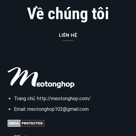
Về chúng tôi
LIÊN HỆ
Trang chủ:
http://meotonghop.com/
Email:
meotonghop102@gmail.com