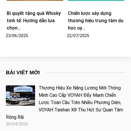
Bí quyết tặng quà Whisky
Chiến lược xây dựng
tinh tế: Hướng dẫn lựa
thương hiệu trung tâm du
chọn…
học uy…
23/06/2025
22/07/2025
BÀI VIẾT MỚI
Thương Hiệu Xe Năng Lượng Mới Thông
Minh Cao Cấp VOYAH Đẩy Mạnh Chiến
Lược Toàn Cầu Trên Nhiều Phương Diện;
VOYAH Taishan X8 Thu Hút Sự Quan Tâm
Rộng Rãi
30/04/2026