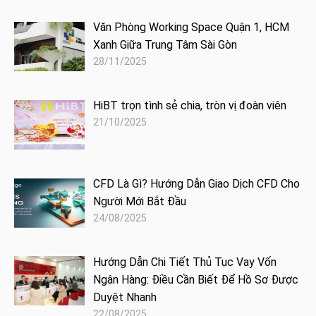
Văn Phòng Working Space Quận 1, HCM
Xanh Giữa Trung Tâm Sài Gòn
28/11/2025
HiBT trọn tình sẻ chia, tròn vị đoàn viên
21/10/2025
CFD Là Gì? Hướng Dẫn Giao Dịch CFD Cho
Người Mới Bắt Đầu
24/08/2025
Hướng Dẫn Chi Tiết Thủ Tục Vay Vốn
Ngân Hàng: Điều Cần Biết Để Hồ Sơ Được
Duyệt Nhanh
22/08/2025