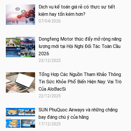
Dịch vụ kế toán giá rẻ có thực sự tiết
kiệm hay tốn kém hơn?
07/04/2026
Dongfeng Motor thúc đẩy mở rộng năng
lượng mới tại Hội Nghị Đối Tác Toàn Cầu
2026
23/12/2025
Tổng Hợp Các Nguồn Tham Khảo Thông
Tin Sức Khỏe Phổ Biến Hiện Nay: Vai Trò
Của AloBacSi
22/12/2025
SUN PhuQuoc Airways và những chặng
bay đáng chú ý của hãng
17/12/2025