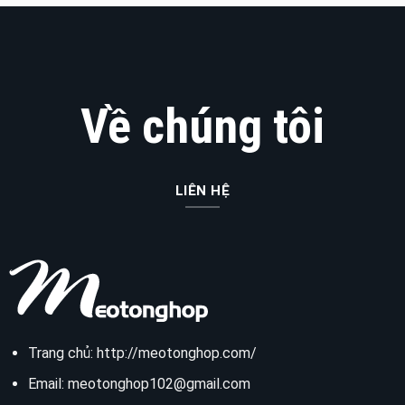
Về chúng tôi
LIÊN HỆ
Trang chủ:
http://meotonghop.com/
Email:
meotonghop102@gmail.com