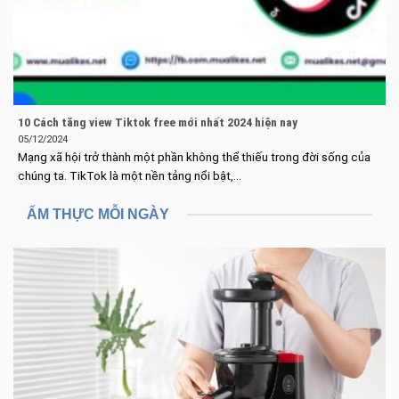
10 Cách tăng view Tiktok free mới nhất 2024 hiện nay
05/12/2024
Mạng xã hội trở thành một phần không thể thiếu trong đời sống của
chúng ta. TikTok là một nền tảng nổi bật,...
ẨM THỰC MỖI NGÀY