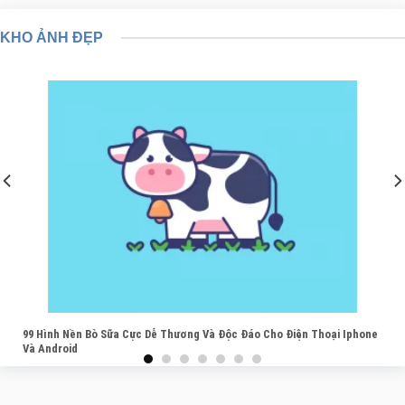
KHO ẢNH ĐẸP
99 Hình Nền Bò Sữa Cực Dễ Thương Và Độc Đáo Cho Điện Thoại Iphone
Và Android