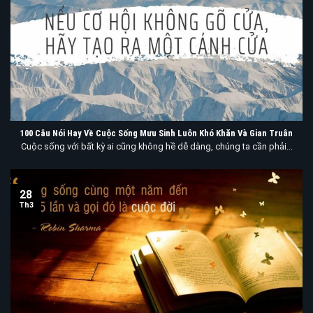
100 Câu Nói Hay Về Cuộc Sống Mưu Sinh Luôn Khó Khăn Và Gian Truân
Cuộc sống với bất kỳ ai cũng không hề dễ dàng, chúng ta cần phải...
28
Th3