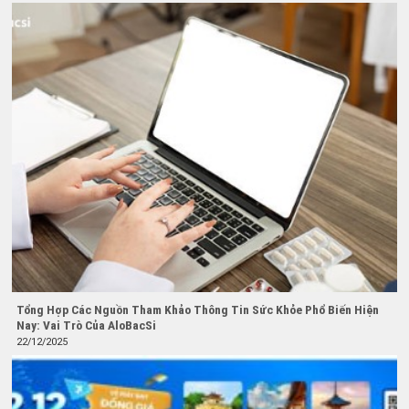
Tổng Hợp Các Nguồn Tham Khảo Thông Tin Sức Khỏe Phổ Biến Hiện
Nay: Vai Trò Của AloBacSi
22/12/2025