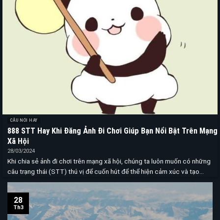
CÂU NÓI HAY
888 STT Hay Khi Đăng Ảnh Đi Chơi Giúp Bạn Nổi Bật Trên Mạng
Xã Hội
28/03/2024
Khi chia sẻ ảnh đi chơi trên mạng xã hội, chúng ta luôn muốn có những
câu trạng thái (STT) thú vị để cuốn hút để thể hiện cảm xúc và tạo...
28
Th3