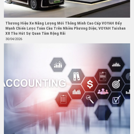
Thương Hiệu Xe Năng Lượng Mới Thông Minh Cao Cấp VOYAH Đẩy
Mạnh Chiến Lược Toàn Cầu Trên Nhiều Phương Diện; VOYAH Taishan
X8 Thu Hút Sự Quan Tâm Rộng Rãi
30/04/2026