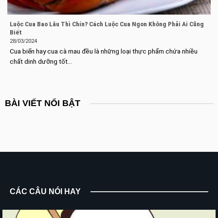
Luộc Cua Bao Lâu Thì Chín? Cách Luộc Cua Ngon Không Phải Ai Cũng
Biết
28/03/2024
Cua biển hay cua cà mau đều là những loại thực phẩm chứa nhiều
chất dinh dưỡng tốt...
BÀI VIẾT NỔI BẬT
CÁC CÂU NÓI HAY