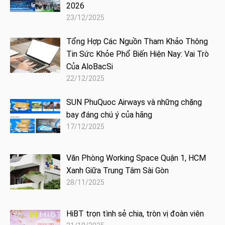
2026
23/12/2025
Tổng Hợp Các Nguồn Tham Khảo Thông
Tin Sức Khỏe Phổ Biến Hiện Nay: Vai Trò
Của AloBacSi
22/12/2025
SUN PhuQuoc Airways và những chặng
bay đáng chú ý của hãng
17/12/2025
Văn Phòng Working Space Quận 1, HCM
Xanh Giữa Trung Tâm Sài Gòn
28/11/2025
HiBT trọn tình sẻ chia, tròn vị đoàn viên