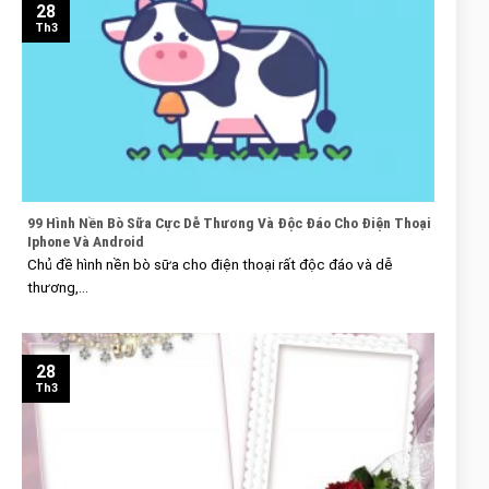
28
Th3
99 Hình Nền Bò Sữa Cực Dễ Thương Và Độc Đáo Cho Điện Thoại
Iphone Và Android
Chủ đề hình nền bò sữa cho điện thoại rất độc đáo và dễ
thương,...
28
Th3