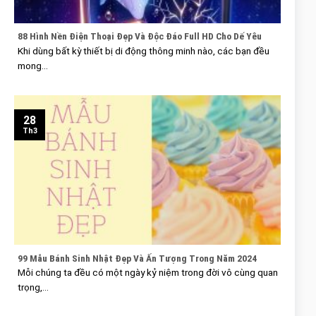
88 Hình Nền Điện Thoại Đẹp Và Độc Đáo Full HD Cho Dế Yêu
Khi dùng bất kỳ thiết bị di động thông minh nào, các bạn đều
mong...
28
Th3
99 Mẫu Bánh Sinh Nhật Đẹp Và Ấn Tượng Trong Năm 2024
Mỗi chúng ta đều có một ngày kỷ niệm trong đời vô cùng quan
trọng,...