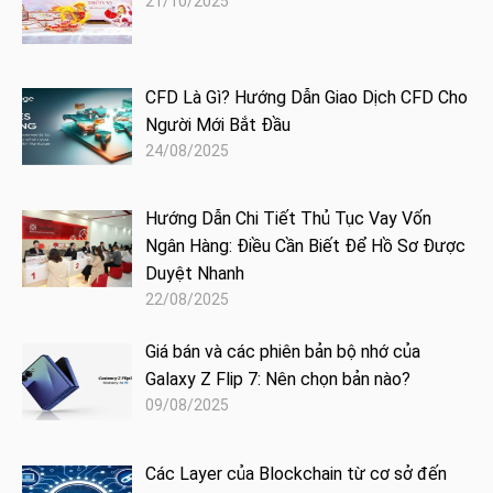
21/10/2025
CFD Là Gì? Hướng Dẫn Giao Dịch CFD Cho
Người Mới Bắt Đầu
24/08/2025
Hướng Dẫn Chi Tiết Thủ Tục Vay Vốn
Ngân Hàng: Điều Cần Biết Để Hồ Sơ Được
Duyệt Nhanh
22/08/2025
Giá bán và các phiên bản bộ nhớ của
Galaxy Z Flip 7: Nên chọn bản nào?
09/08/2025
Các Layer của Blockchain từ cơ sở đến