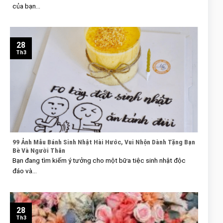
của bạn...
28
Th3
99 Ảnh Mẫu Bánh Sinh Nhật Hài Hước, Vui Nhộn Dành Tặng Bạn
Bè Và Người Thân
Bạn đang tìm kiếm ý tưởng cho một bữa tiệc sinh nhật độc
đáo và...
28
Th3