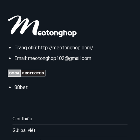
Trang chủ:
http://meotonghop.com/
Email:
meotonghop102@gmail.com
88bet
Giới thiệu
Gửi bài viết