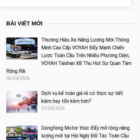
BÀI VIẾT MỚI
Thương Hiệu Xe Năng Lượng Mới Thông
Minh Cao Cấp VOYAH Đẩy Mạnh Chiến
Lược Toàn Cầu Trên Nhiều Phương Diện;
VOYAH Taishan X8 Thu Hút Sự Quan Tâm
Rộng Rãi
30/04/2026
Dịch vụ kế toán giá rẻ có thực sự tiết
kiệm hay tốn kém hơn?
07/04/2026
Dongfeng Motor thúc đẩy mở rộng năng
lượng mới tại Hội Nghị Đối Tác Toàn Cầu