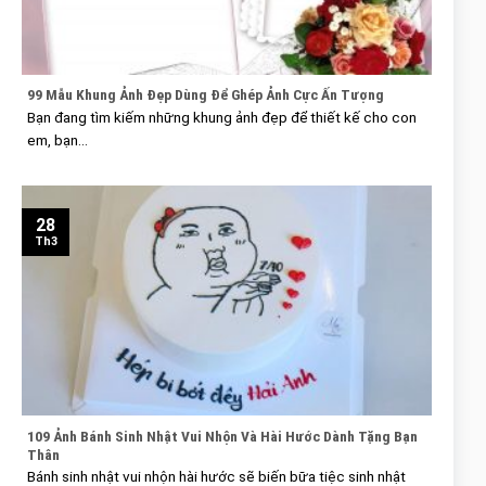
99 Mẫu Khung Ảnh Đẹp Dùng Để Ghép Ảnh Cực Ấn Tượng
Bạn đang tìm kiếm những khung ảnh đẹp để thiết kế cho con
em, bạn...
28
Th3
109 Ảnh Bánh Sinh Nhật Vui Nhộn Và Hài Hước Dành Tặng Bạn
Thân
Bánh sinh nhật vui nhộn hài hước sẽ biến bữa tiệc sinh nhật