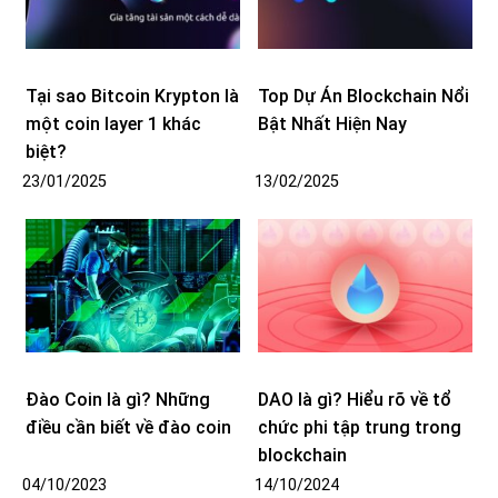
Tại sao Bitcoin Krypton là
Top Dự Án Blockchain Nổi
một coin layer 1 khác
Bật Nhất Hiện Nay
biệt?
23/01/2025
13/02/2025
Đào Coin là gì? Những
DAO là gì? Hiểu rõ về tổ
điều cần biết về đào coin
chức phi tập trung trong
blockchain
04/10/2023
14/10/2024