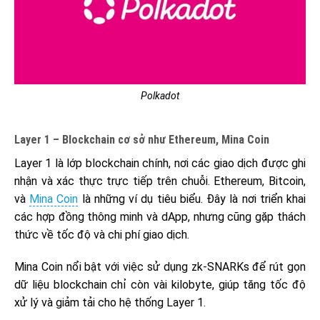
Polkadot
Layer 1 – Blockchain cơ sở như Ethereum, Mina Coin
Layer 1 là lớp blockchain chính, nơi các giao dịch được ghi
nhận và xác thực trực tiếp trên chuỗi. Ethereum, Bitcoin,
và
Mina Coin
là những ví dụ tiêu biểu. Đây là nơi triển khai
các hợp đồng thông minh và dApp, nhưng cũng gặp thách
thức về tốc độ và chi phí giao dịch.
Mina Coin nổi bật với việc sử dụng zk-SNARKs để rút gọn
dữ liệu blockchain chỉ còn vài kilobyte, giúp tăng tốc độ
xử lý và giảm tải cho hệ thống Layer 1.