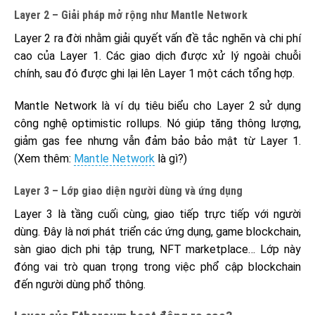
Layer 2 – Giải pháp mở rộng như Mantle Network
Layer 2 ra đời nhằm giải quyết vấn đề tắc nghẽn và chi phí
cao của Layer 1. Các giao dịch được xử lý ngoài chuỗi
chính, sau đó được ghi lại lên Layer 1 một cách tổng hợp.
Mantle Network là ví dụ tiêu biểu cho Layer 2 sử dụng
công nghệ optimistic rollups. Nó giúp tăng thông lượng,
giảm gas fee nhưng vẫn đảm bảo bảo mật từ Layer 1.
(Xem thêm:
Mantle Network
là gì?)
Layer 3 – Lớp giao diện người dùng và ứng dụng
Layer 3 là tầng cuối cùng, giao tiếp trực tiếp với người
dùng. Đây là nơi phát triển các ứng dụng, game blockchain,
sàn giao dịch phi tập trung, NFT marketplace… Lớp này
đóng vai trò quan trọng trong việc phổ cập blockchain
đến người dùng phổ thông.