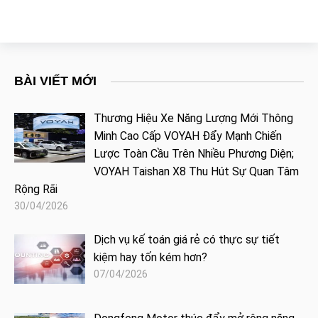
BÀI VIẾT MỚI
Thương Hiệu Xe Năng Lượng Mới Thông
Minh Cao Cấp VOYAH Đẩy Mạnh Chiến
Lược Toàn Cầu Trên Nhiều Phương Diện;
VOYAH Taishan X8 Thu Hút Sự Quan Tâm
Rộng Rãi
30/04/2026
Dịch vụ kế toán giá rẻ có thực sự tiết
kiệm hay tốn kém hơn?
07/04/2026