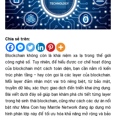
Chia sẻ trên:
Blockchain không còn là khái niệm xa lạ trong thế giới
công nghệ số. Tuy nhiên, để hiểu được cơ chế hoạt động
của blockchain một cách toàn diện, bạn cần nắm rõ kiến
trúc phân tầng – hay còn gọi là các layer của blockchain.
Mỗi layer đảm nhận một vai trò riêng biệt, từ bảo mật,
truyền dữ liệu, xác thực giao dịch đến triển khai ứng dụng.
Bài viết dưới đây sẽ giúp bạn khám phá chi tiết từng layer
trong hệ sinh thái blockchain, cũng như cách các dự án nổi
bật như Mina Coin hay Mantle Network đang áp dụng mô
hình phân lớp này để tối ưu hóa khả năng mở rộng và bảo