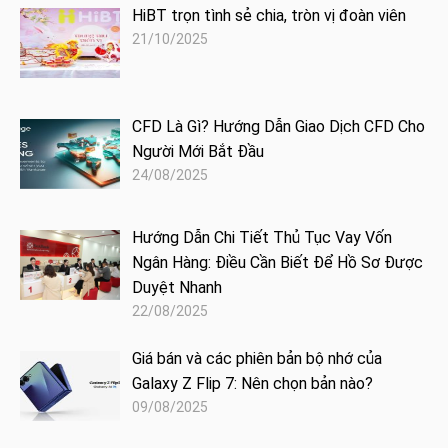
HiBT trọn tình sẻ chia, tròn vị đoàn viên
21/10/2025
CFD Là Gì? Hướng Dẫn Giao Dịch CFD Cho
Người Mới Bắt Đầu
24/08/2025
Hướng Dẫn Chi Tiết Thủ Tục Vay Vốn
Ngân Hàng: Điều Cần Biết Để Hồ Sơ Được
Duyệt Nhanh
22/08/2025
Giá bán và các phiên bản bộ nhớ của
Galaxy Z Flip 7: Nên chọn bản nào?
09/08/2025