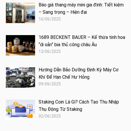
Báo giá thang máy mini gia đình: Tiết kiệm
– Sang trọng – Hiện đại
16/06/2025
1689 BECKENT BAUER – Kế thừa tinh hoa
“di sản” bia thủ công châu Âu
13/06/2025
Hướng Dẫn Bảo Dưỡng Định Kỳ Máy Cơ
Khí Để Hạn Chế Hư Hỏng
09/06/2025
Staking Coin Là Gì? Cách Tạo Thu Nhập
Thụ Động Từ Staking
02/06/2025