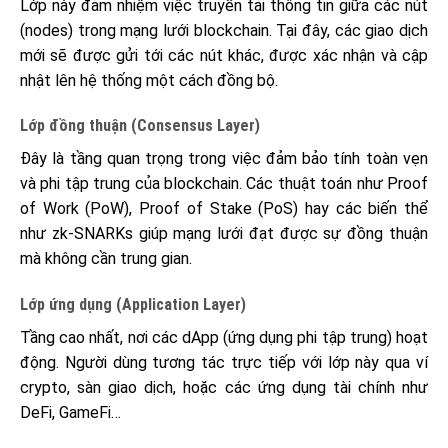
Lớp này đảm nhiệm việc truyền tải thông tin giữa các nút
(nodes) trong mạng lưới blockchain. Tại đây, các giao dịch
mới sẽ được gửi tới các nút khác, được xác nhận và cập
nhật lên hệ thống một cách đồng bộ.
Lớp đồng thuận (Consensus Layer)
Đây là tầng quan trọng trong việc đảm bảo tính toàn vẹn
và phi tập trung của blockchain. Các thuật toán như Proof
of Work (PoW), Proof of Stake (PoS) hay các biến thể
như zk-SNARKs giúp mạng lưới đạt được sự đồng thuận
mà không cần trung gian.
Lớp ứng dụng (Application Layer)
Tầng cao nhất, nơi các dApp (ứng dụng phi tập trung) hoạt
động. Người dùng tương tác trực tiếp với lớp này qua ví
crypto, sàn giao dịch, hoặc các ứng dụng tài chính như
DeFi, GameFi…