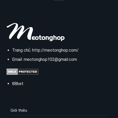
Trang chủ:
http://meotonghop.com/
Email:
meotonghop102@gmail.com
88bet
Giới thiệu