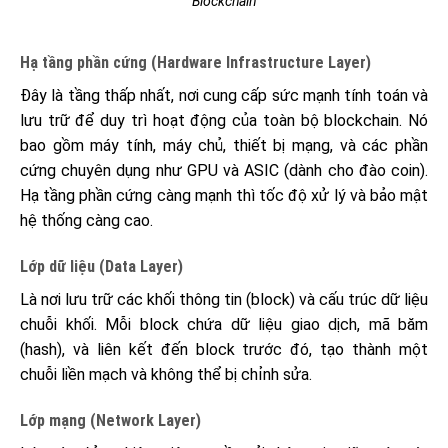
Blockchain
Hạ tầng phần cứng (Hardware Infrastructure Layer)
Đây là tầng thấp nhất, nơi cung cấp sức mạnh tính toán và
lưu trữ để duy trì hoạt động của toàn bộ blockchain. Nó
bao gồm máy tính, máy chủ, thiết bị mạng, và các phần
cứng chuyên dụng như GPU và ASIC (dành cho đào coin).
Hạ tầng phần cứng càng mạnh thì tốc độ xử lý và bảo mật
hệ thống càng cao.
Lớp dữ liệu (Data Layer)
Là nơi lưu trữ các khối thông tin (block) và cấu trúc dữ liệu
chuỗi khối. Mỗi block chứa dữ liệu giao dịch, mã băm
(hash), và liên kết đến block trước đó, tạo thành một
chuỗi liền mạch và không thể bị chỉnh sửa.
Lớp mạng (Network Layer)