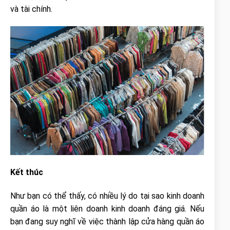
và tài chính.
K
ế
t th
ú
c
Như bạn có thể thấy, có nhiều lý do tại sao kinh doanh
quần áo là một liên doanh kinh doanh đáng giá. Nếu
bạn đang suy nghĩ về việc thành lập cửa hàng quần áo