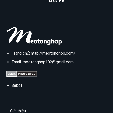
LIÊN HỆ
Trang chủ:
http://meotonghop.com/
Email:
meotonghop102@gmail.com
88bet
Giới thiệu