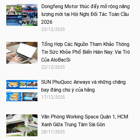
Dongfeng Motor thúc đẩy mở rộng năng
lượng mới tại Hội Nghị Đối Tác Toàn Cầu
2026
23/12/2025
Tổng Hợp Các Nguồn Tham Khảo Thông
Tin Sức Khỏe Phổ Biến Hiện Nay: Vai Trò
Của AloBacSi
22/12/2025
SUN PhuQuoc Airways và những chặng
bay đáng chú ý của hãng
17/12/2025
Văn Phòng Working Space Quận 1, HCM
Xanh Giữa Trung Tâm Sài Gòn
28/11/2025