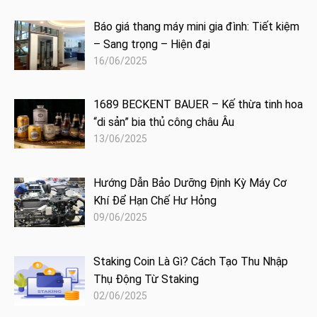
Báo giá thang máy mini gia đình: Tiết kiệm
– Sang trọng – Hiện đại
16/06/2025
1689 BECKENT BAUER – Kế thừa tinh hoa
“di sản” bia thủ công châu Âu
13/06/2025
Hướng Dẫn Bảo Dưỡng Định Kỳ Máy Cơ
Khí Để Hạn Chế Hư Hỏng
09/06/2025
Staking Coin Là Gì? Cách Tạo Thu Nhập
Thụ Động Từ Staking
02/06/2025