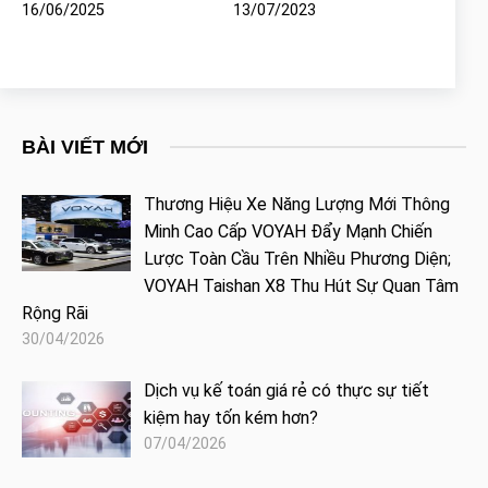
16/06/2025
13/07/2023
BÀI VIẾT MỚI
Thương Hiệu Xe Năng Lượng Mới Thông
Minh Cao Cấp VOYAH Đẩy Mạnh Chiến
Lược Toàn Cầu Trên Nhiều Phương Diện;
VOYAH Taishan X8 Thu Hút Sự Quan Tâm
Rộng Rãi
30/04/2026
Dịch vụ kế toán giá rẻ có thực sự tiết
kiệm hay tốn kém hơn?
07/04/2026