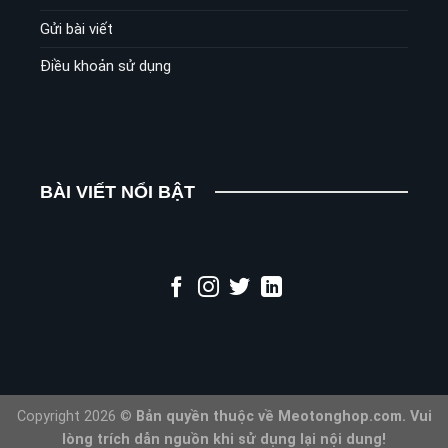
Gửi bài viết
Điều khoản sử dụng
BÀI VIẾT NỔI BẬT
Copyright 2026 ©
Bản quyền thuộc về Meotonghop.com. Vui
lòng trích dẫn nguồn khi sử dụng lại nội dung!