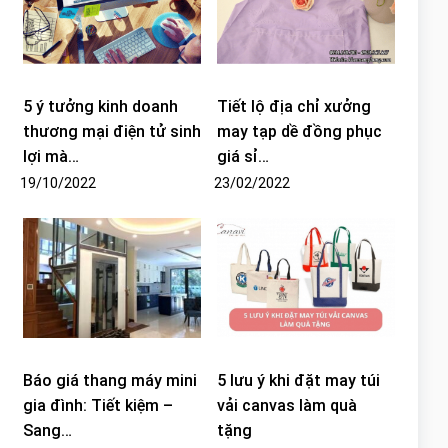
5 ý tưởng kinh doanh
Tiết lộ địa chỉ xưởng
thương mại điện tử sinh
may tạp dề đồng phục
lợi mà…
giá sỉ…
19/10/2022
23/02/2022
Báo giá thang máy mini
5 lưu ý khi đặt may túi
gia đình: Tiết kiệm –
vải canvas làm quà
Sang…
tặng