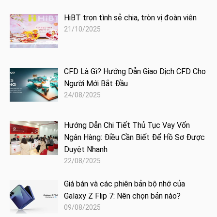
HiBT trọn tình sẻ chia, tròn vị đoàn viên
21/10/2025
CFD Là Gì? Hướng Dẫn Giao Dịch CFD Cho
Người Mới Bắt Đầu
24/08/2025
Hướng Dẫn Chi Tiết Thủ Tục Vay Vốn
Ngân Hàng: Điều Cần Biết Để Hồ Sơ Được
Duyệt Nhanh
22/08/2025
Giá bán và các phiên bản bộ nhớ của
Galaxy Z Flip 7: Nên chọn bản nào?
09/08/2025