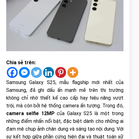
Chia sẻ trên:
Samsung Galaxy S25, mẫu flagship mới nhất của
Samsung, đã ghi dấu ấn mạnh mẽ trên thị trường
không chỉ nhờ thiết kế cao cấp hay hiệu năng vượt
trội, mà còn bởi hệ thống camera ấn tượng. Trong đó,
camera selfie 12MP
của Galaxy S25 là một trong
những điểm nhấn nổi bật, đặc biệt dành cho những ai
đam mê chụp ảnh chân dung và sáng tạo nội dung. Với
sự kết hợp giữa phần cứng hiện đại và thuật toán xử