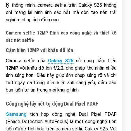
lý thông minh, camera selfie trên Galaxy S25 không
chỉ mang lại hình ảnh sắc nét mà còn tạo nên trải
nghiệm chụp ảnh đỉnh cao.
Camera selfie 12MP Đỉnh cao công nghệ và thiết kế
sắc nét selfie
Cảm biến 12MP với khẩu độ lớn
Camera selfie của
Galaxy S25
sử dụng cảm biến
12MP
với khẩu độ lớn
f/2.2
, cho phép thu nhận nhiều
ánh sáng hơn. Điều này giúp ảnh chụp sáng rõ và chi
tiết ngay cả trong điều kiện ánh sáng yếu, đảm bảo
bạn luôn tự tin trong mọi khung hình.
Công nghệ lấy nét tự động Dual Pixel PDAF
Samsung
tích hợp công nghệ Dual Pixel PDAF
(Phase Detection AutoFocus) là một công nghệ tiên
tiến được tích hợp trên camera selfie Galaxy S25. Với