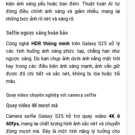
kiện ánh sáng yếu hoặc ban đêm. Thuật toán AI tự
động điều chỉnh ánh sáng và giảm nhiễu, mang lại
những bức ảnh rõ nét và sáng rõ.
Selfie ngược sáng hoàn hảo
Công nghệ
HDR thông minh
trên Galaxy S25 xử lý
các tình huống ánh sáng phức tạp, chẳng hạn như
ngược sáng. Dù bạn chụp ảnh dưới ánh nắng mặt trời
hay trong các điều kiện ánh sáng mạnh, ảnh vẫn giữ
được độ chi tiết và sắc nét, không bị lóa hoặc tối
màu.
Quay video chuyên nghiệp với camera selfie
Quay video 4K mượt mà
Camera selfie Galaxy S25 hỗ trợ quay video
4K ở
60fps
, mang lại chất lượng hình ảnh sắc nét và chuyển
động mượt mà. Đây là một tính năng lý tưởng cho