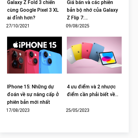
Galaxy Z Fold 3 chiến
Giá bán và các phiên
cùng Google Pixel 3 XL
bản bộ nhớ của Galaxy
ai đỉnh hơn?
Z Flip 7:…
27/10/2021
09/08/2025
IPhone 15: Những dự
4 ưu điểm và 2 nhược
đoán về sự nâng cấp ở
điểm cần phải biết về…
phiên bản mới nhất
17/08/2023
25/05/2023