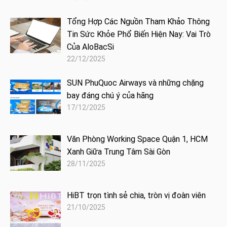
Tổng Hợp Các Nguồn Tham Khảo Thông
Tin Sức Khỏe Phổ Biến Hiện Nay: Vai Trò
Của AloBacSi
22/12/2025
SUN PhuQuoc Airways và những chặng
bay đáng chú ý của hãng
17/12/2025
Văn Phòng Working Space Quận 1, HCM
Xanh Giữa Trung Tâm Sài Gòn
28/11/2025
HiBT trọn tình sẻ chia, tròn vị đoàn viên
21/10/2025