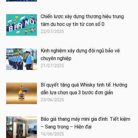
Chiến lược xây dựng thương hiệu trung
tâm du học uy tín từ con số 0
22/07/2025
Kinh nghiệm xây dựng đội ngũ bảo vệ
chuyên nghiệp
21/07/2025
Bí quyết tặng quà Whisky tinh tế: Hướng
dẫn lựa chọn qua 3 bước đơn giản
23/06/2025
Báo giá thang máy mini gia đình: Tiết kiệm
– Sang trọng – Hiện đại
16/06/2025