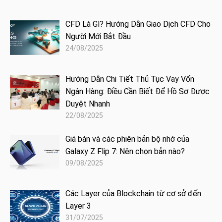
CFD Là Gì? Hướng Dẫn Giao Dịch CFD Cho
Người Mới Bắt Đầu
24/08/2025
Hướng Dẫn Chi Tiết Thủ Tục Vay Vốn
Ngân Hàng: Điều Cần Biết Để Hồ Sơ Được
Duyệt Nhanh
22/08/2025
Giá bán và các phiên bản bộ nhớ của
Galaxy Z Flip 7: Nên chọn bản nào?
09/08/2025
Các Layer của Blockchain từ cơ sở đến
Layer 3
31/07/2025