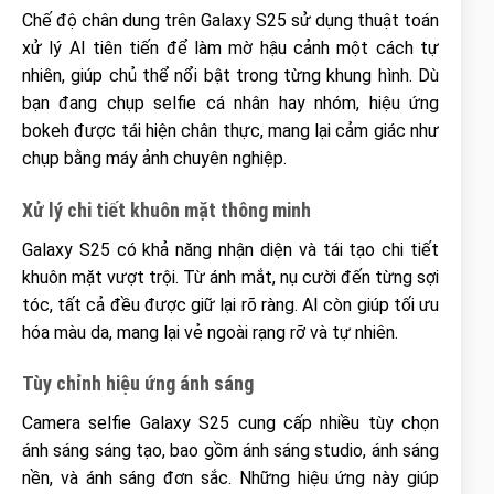
Chế độ chân dung trên Galaxy S25 sử dụng thuật toán
xử lý AI tiên tiến để làm mờ hậu cảnh một cách tự
nhiên, giúp chủ thể nổi bật trong từng khung hình. Dù
bạn đang chụp selfie cá nhân hay nhóm, hiệu ứng
bokeh được tái hiện chân thực, mang lại cảm giác như
chụp bằng máy ảnh chuyên nghiệp.
Xử lý chi tiết khuôn mặt thông minh
Galaxy S25 có khả năng nhận diện và tái tạo chi tiết
khuôn mặt vượt trội. Từ ánh mắt, nụ cười đến từng sợi
tóc, tất cả đều được giữ lại rõ ràng. AI còn giúp tối ưu
hóa màu da, mang lại vẻ ngoài rạng rỡ và tự nhiên.
Tùy chỉnh hiệu ứng ánh sáng
Camera selfie Galaxy S25 cung cấp nhiều tùy chọn
ánh sáng sáng tạo, bao gồm ánh sáng studio, ánh sáng
nền, và ánh sáng đơn sắc. Những hiệu ứng này giúp