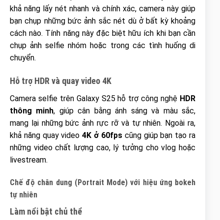
khả năng lấy nét nhanh và chính xác, camera này giúp
bạn chụp những bức ảnh sắc nét dù ở bất kỳ khoảng
cách nào. Tính năng này đặc biệt hữu ích khi bạn cần
chụp ảnh selfie nhóm hoặc trong các tình huống di
chuyển.
Hỗ trợ HDR và quay video 4K
Camera selfie trên Galaxy S25 hỗ trợ công nghệ
HDR
thông minh
, giúp cân bằng ánh sáng và màu sắc,
mang lại những bức ảnh rực rỡ và tự nhiên. Ngoài ra,
khả năng quay video
4K ở 60fps
cũng giúp bạn tạo ra
những video chất lượng cao, lý tưởng cho vlog hoặc
livestream.
Chế độ chân dung (Portrait Mode) với hiệu ứng bokeh
tự nhiên
Làm nổi bật chủ thể