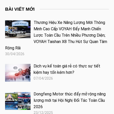
BÀI VIẾT MỚI
Thương Hiệu Xe Năng Lượng Mới Thông
Minh Cao Cấp VOYAH Đẩy Mạnh Chiến
Lược Toàn Cầu Trên Nhiều Phương Diện;
VOYAH Taishan X8 Thu Hút Sự Quan Tâm
Rộng Rãi
30/04/2026
Dịch vụ kế toán giá rẻ có thực sự tiết
kiệm hay tốn kém hơn?
07/04/2026
Dongfeng Motor thúc đẩy mở rộng năng
lượng mới tại Hội Nghị Đối Tác Toàn Cầu
2026
23/12/2025