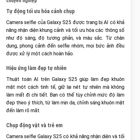
chuyên nghiệp
Tự động tối ưu hóa cảnh chụp
Camera selfie của Galaxy S25 được trang bị AI có khả
năng nhận diện khung cảnh và tối ưu hóa các thông số
như độ sáng, độ tương phản, và màu sắc. Từ chân
dung, phong cảnh đến selfie nhóm, mọi bức ảnh đều
được xử lý một cách hoàn hảo.
Hiệu ứng làm đẹp tự nhiên
Thuật toán AI trên Galaxy S25 giúp làm đẹp khuôn
mặt một cách tinh tế, giữ lại nét tự nhiên mà không
làm mất đi chi tiết. Bạn có thể tùy chỉnh mức độ làm
đẹp theo ý thích, từ làm mịn da, chỉnh sáng khuôn mặt
đến làm rõ mắt.
Chụp động vật và trẻ em
Camera selfie Galaxy S25 có khả năng nhận diện và tối