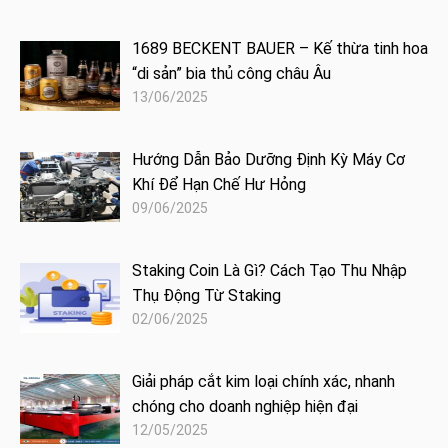
1689 BECKENT BAUER – Kế thừa tinh hoa
“di sản” bia thủ công châu Âu
13/06/2025
Hướng Dẫn Bảo Dưỡng Định Kỳ Máy Cơ
Khí Để Hạn Chế Hư Hỏng
09/06/2025
Staking Coin Là Gì? Cách Tạo Thu Nhập
Thụ Động Từ Staking
02/06/2025
Giải pháp cắt kim loại chính xác, nhanh
chóng cho doanh nghiệp hiện đại
12/05/2025