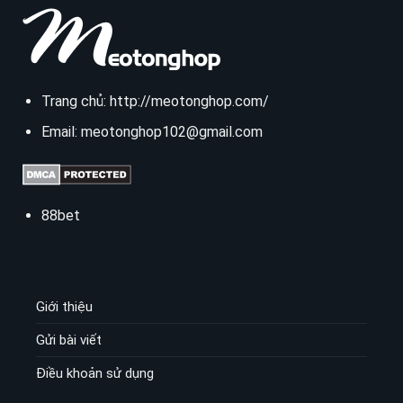
Trang chủ:
http://meotonghop.com/
Email:
meotonghop102@gmail.com
88bet
Giới thiệu
Gửi bài viết
Điều khoản sử dụng