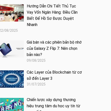
Hướng Dẫn Chi Tiết Thủ Tục
Vay Vốn Ngân Hàng: Điều Cần
Biết Để Hồ Sơ Được Duyệt
Nhanh
22/08/2025
Giá bán và các phiên bản bộ nhớ
của Galaxy Z Flip 7: Nên chọn
bản nào?
09/08/2025
Các Layer của Blockchain từ cơ
sở đến Layer 3
31/07/2025
Chiến lược xây dựng thương
hiệu trung tâm du học uy tín từ