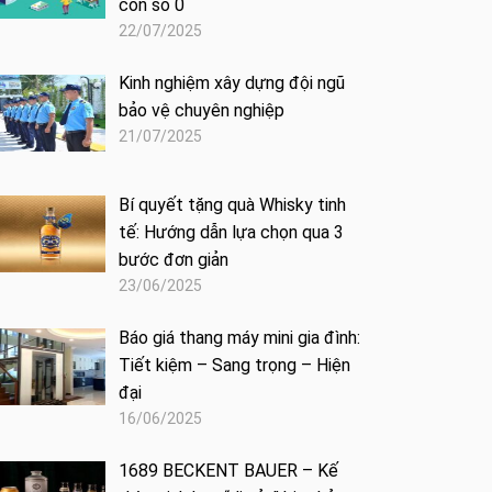
con số 0
22/07/2025
Kinh nghiệm xây dựng đội ngũ
bảo vệ chuyên nghiệp
21/07/2025
Bí quyết tặng quà Whisky tinh
tế: Hướng dẫn lựa chọn qua 3
bước đơn giản
23/06/2025
Báo giá thang máy mini gia đình:
Tiết kiệm – Sang trọng – Hiện
đại
16/06/2025
1689 BECKENT BAUER – Kế