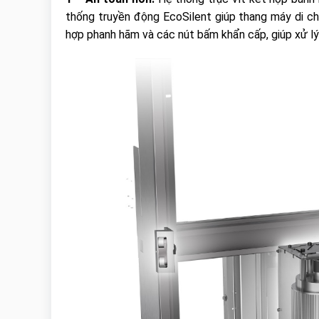
thống truyền động EcoSilent giúp thang máy di ch
hợp phanh hãm và các nút bấm khẩn cấp, giúp xử lý