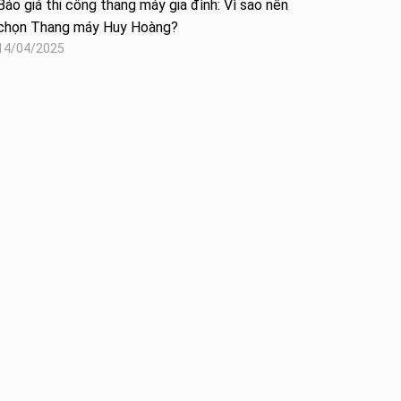
Báo giá thi công thang máy gia đình: Vì sao nên
chọn Thang máy Huy Hoàng?
14/04/2025