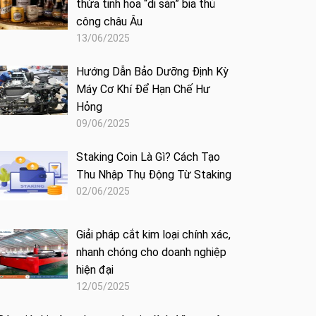
thừa tinh hoa “di sản” bia thủ
công châu Âu
13/06/2025
Hướng Dẫn Bảo Dưỡng Định Kỳ
Máy Cơ Khí Để Hạn Chế Hư
Hỏng
09/06/2025
Staking Coin Là Gì? Cách Tạo
Thu Nhập Thụ Động Từ Staking
02/06/2025
Giải pháp cắt kim loại chính xác,
nhanh chóng cho doanh nghiệp
hiện đại
12/05/2025