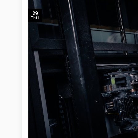
29
Th11