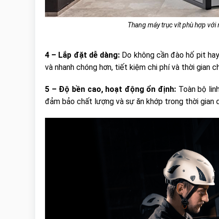
Thang máy trục vít phù hợp với 
4 – Lắp đặt dễ dàng:
Do không cần đào hố pit hay
và nhanh chóng hơn, tiết kiệm chi phí và thời gian 
5 – Độ bền cao, hoạt động ổn định:
Toàn bộ lin
đảm bảo chất lượng và sự ăn khớp trong thời gian 