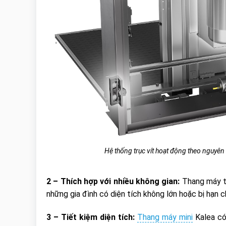
Hệ thống trục vít hoạt động theo nguyên
2 – Thích hợp với nhiều không gian:
Thang máy tr
những gia đình có diện tích không lớn hoặc bị hạn 
3 – Tiết kiệm diện tích:
Thang máy mini
Kalea có