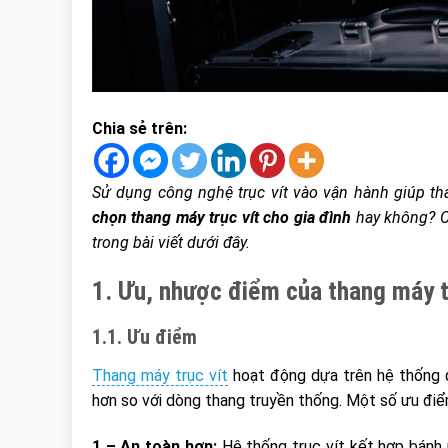
Chia sẻ trên:
Sử dụng công nghệ trục vít vào vận hành giúp t
chọn thang máy trục vít cho gia đình
hay không? C
trong bài viết dưới đây.
1. Ưu, nhược điểm của thang máy tr
1.1. Ưu điểm
Thang máy trục vít
hoạt động dựa trên hệ thống đ
hơn so với dòng thang truyền thống. Một số ưu điể
1 – An toàn hơn:
Hệ thống trục vít kết hợp bánh