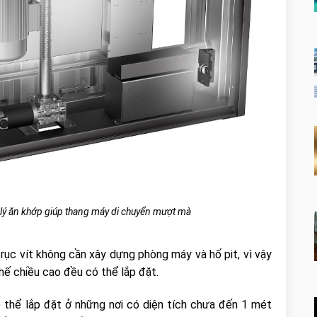
 lý ăn khớp giúp thang máy di chuyển mượt mà
ục vít không cần xây dựng phòng máy và hố pit, vì vậy
chế chiều cao đều có thể lắp đặt.
 thể lắp đặt ở những nơi có diện tích chưa đến 1 mét