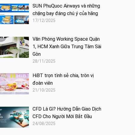
SUN PhuQuoc Airways và những
chặng bay đáng chú ý của hãng
17/12/2025
Văn Phòng Working Space Quận
1, HCM Xanh Giữa Trung Tâm Sài
Gòn
28/11/2025
HiBT trọn tình sẻ chia, tròn vị
đoàn viên
21/10/2025
CFD Là Gì? Hướng Dẫn Giao Dịch
CFD Cho Người Mới Bắt Đầu
24/08/2025