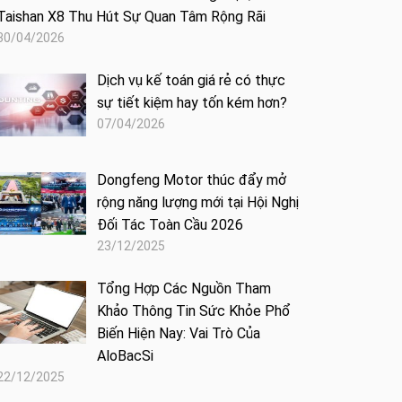
Taishan X8 Thu Hút Sự Quan Tâm Rộng Rãi
30/04/2026
Dịch vụ kế toán giá rẻ có thực
sự tiết kiệm hay tốn kém hơn?
07/04/2026
Dongfeng Motor thúc đẩy mở
rộng năng lượng mới tại Hội Nghị
Đối Tác Toàn Cầu 2026
23/12/2025
Tổng Hợp Các Nguồn Tham
Khảo Thông Tin Sức Khỏe Phổ
Biến Hiện Nay: Vai Trò Của
AloBacSi
22/12/2025