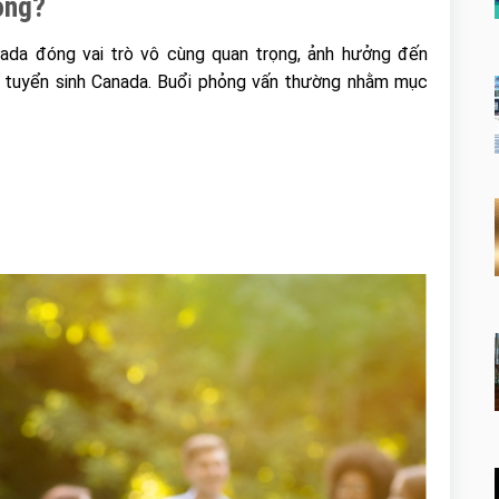
ọng?
nada đóng vai trò vô cùng quan trọng, ảnh hưởng đến
g tuyển sinh Canada. Buổi phỏng vấn thường nhằm mục