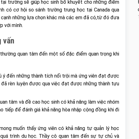
p tại trường sẽ giúp học sinh bổ khuyết cho những điểm
nh có cơ hội so sánh trường trung học tại Canada qua
n cạnh những lựa chọn khác mà các em đã có,từ đó đưa
p với mình.
g vấn
 thường quan tâm đến một số đặc điểm quan trọng khi
ú ý đến những thành tích nổi trội mà ứng viên đạt được
n đã rèn luyện được qua việc đạt được những thành tựu
uan tâm và đề cao học sinh có khả năng làm việc nhóm
ao tiếp để đánh giá khả năng hòa nhập cộng đồng khi đi
mong muốn thấy ứng viên có khả năng tự quản lý học
 quá trình du học. Thầy cô quan tâm đến sự tự chủ và