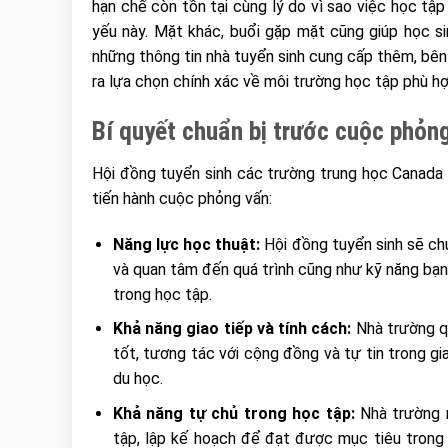
hạn chế còn tồn tại cùng lý do vì sao việc học tậ
yếu này. Mặt khác, buổi gặp mặt cũng giúp học si
những thông tin nhà tuyển sinh cung cấp thêm, bê
ra lựa chọn chính xác về môi trường học tập phù hợ
Bí quyết chuẩn bị trước cuộc phỏn
Hội đồng tuyển sinh các trường trung học Canada
tiến hành cuộc phỏng vấn:
Năng lực học thuật:
Hội đồng tuyển sinh sẽ ch
và quan tâm đến quá trình cũng như kỹ năng bạ
trong học tập.
Khả năng giao tiếp và tính cách:
Nhà trường q
tốt, tương tác với cộng đồng và tự tin trong gi
du học.
Khả năng tự chủ trong học tập:
Nhà trường 
tập, lập kế hoạch để đạt được mục tiêu trong