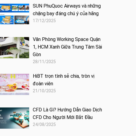
SUN PhuQuoc Airways và những
chặng bay đáng chú ý của hãng
17/12/2025
Văn Phòng Working Space Quận
1, HCM Xanh Giữa Trung Tâm Sài
Gòn
28/11/2025
HiBT trọn tình sẻ chia, tròn vị
đoàn viên
21/10/2025
CFD Là Gì? Hướng Dẫn Giao Dịch
CFD Cho Người Mới Bắt Đầu
24/08/2025