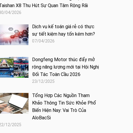
Taishan X8 Thu Hút Sự Quan Tâm Rộng Rãi
30/04/2026
Dịch vụ kế toán giá rẻ có thực
sự tiết kiệm hay tốn kém hơn?
07/04/2026
Dongfeng Motor thúc đẩy mở
rộng năng lượng mới tại Hội Nghị
Đối Tác Toàn Cầu 2026
23/12/2025
Tổng Hợp Các Nguồn Tham
Khảo Thông Tin Sức Khỏe Phổ
Biến Hiện Nay: Vai Trò Của
AloBacSi
22/12/2025