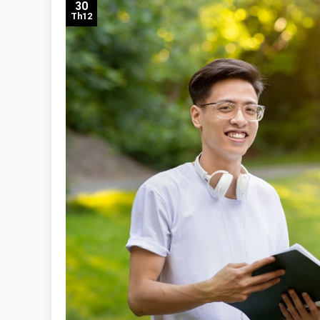
30
Th12