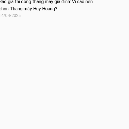
Báo giá thi công thang máy gia đình: Vì sao nên
chọn Thang máy Huy Hoàng?
14/04/2025