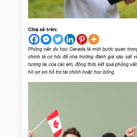
Chia sẻ trên:
Phỏng vấn du học Canada là một bước quan trọng 
chính là cơ hội để nhà trường đánh giá sâu sát 
tương lai của các em; đồng thời, kết quả phỏng vấ
hồ sơ xin hỗ trợ tài chính hoặc học bổng.