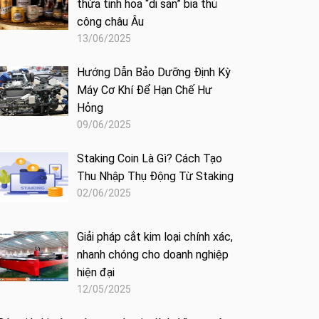
thừa tinh hoa “di sản” bia thủ
công châu Âu
13/06/2025
Hướng Dẫn Bảo Dưỡng Định Kỳ
Máy Cơ Khí Để Hạn Chế Hư
Hỏng
09/06/2025
Staking Coin Là Gì? Cách Tạo
Thu Nhập Thụ Động Từ Staking
02/06/2025
Giải pháp cắt kim loại chính xác,
nhanh chóng cho doanh nghiệp
hiện đại
12/05/2025