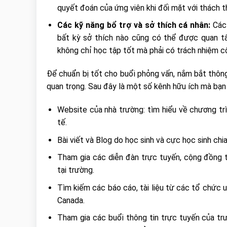
quyết đoán của ứng viên khi đối mặt với thách t
Các kỹ năng bổ trợ và sở thích cá nhân:
Các 
bất kỳ sở thích nào cũng có thể được quan t
không chỉ học tập tốt mà phải có trách nhiệm cộ
Để chuẩn bị tốt cho buổi phỏng vấn, nắm bắt thôn
quan trọng. Sau đây là một số kênh hữu ích mà bạn 
Website của nhà trường: tìm hiểu về chương trìn
tế.
Bài viết và Blog do học sinh và cực học sinh chia
Tham gia các diễn đàn trực tuyến, cộng đồng t
tại trường.
Tìm kiếm các báo cáo, tài liệu từ các tổ chức u
Canada.
Tham gia các buổi thông tin trực tuyến của tr