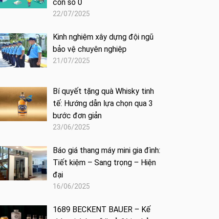
con số 0
22/07/2025
Kinh nghiệm xây dựng đội ngũ
bảo vệ chuyên nghiệp
21/07/2025
Bí quyết tặng quà Whisky tinh
tế: Hướng dẫn lựa chọn qua 3
bước đơn giản
23/06/2025
Báo giá thang máy mini gia đình:
Tiết kiệm – Sang trọng – Hiện
đại
16/06/2025
1689 BECKENT BAUER – Kế