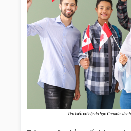
Tìm hiểu cơ hội du học Canada và nh