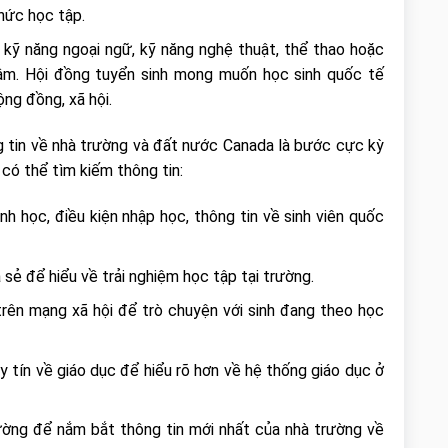
hức học tập.
kỹ năng ngoại ngữ, kỹ năng nghệ thuật, thể thao hoặc
âm. Hội đồng tuyển sinh mong muốn học sinh quốc tế
ng đồng, xã hội.
g tin về nhà trường và đất nước Canada là bước cực kỳ
có thể tìm kiếm thông tin:
h học, điều kiện nhập học, thông tin về sinh viên quốc
 sẻ để hiểu về trải nghiệm học tập tại trường.
rên mạng xã hội để trò chuyện với sinh đang theo học
y tín về giáo dục để hiểu rõ hơn về hệ thống giáo dục ở
ường để nắm bắt thông tin mới nhất của nhà trường về