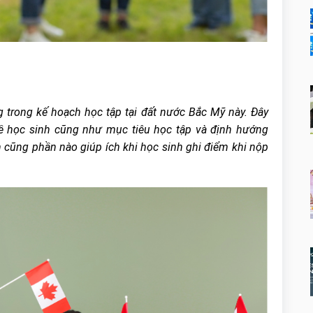
trong kế hoạch học tập tại đất nước Bắc Mỹ này. Đây
về học sinh cũng như mục tiêu học tập và định hướng
n cũng phần nào giúp ích khi học sinh ghi điểm khi nộp