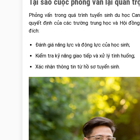
Tại sao cuộc phỏng vấn lại quan tr
Phỏng vấn trong quá trình tuyển sinh du học Ca
quyết định của các trường trung học và Hội đồn
đích:
Đánh giá năng lực và động lực của học sinh;
Kiểm tra kỹ năng giao tiếp và xử lý tình huống;
Xác nhận thông tin từ hồ sơ tuyển sinh.