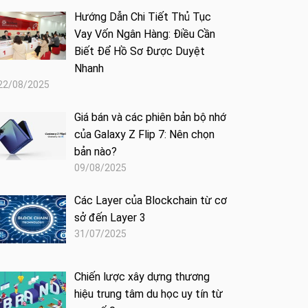
Hướng Dẫn Chi Tiết Thủ Tục
Vay Vốn Ngân Hàng: Điều Cần
Biết Để Hồ Sơ Được Duyệt
Nhanh
22/08/2025
Giá bán và các phiên bản bộ nhớ
của Galaxy Z Flip 7: Nên chọn
bản nào?
09/08/2025
Các Layer của Blockchain từ cơ
sở đến Layer 3
31/07/2025
Chiến lược xây dựng thương
hiệu trung tâm du học uy tín từ