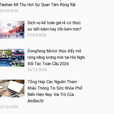
Taishan X8 Thu Hút Sự Quan Tâm Rộng Rãi
30/04/2026
Dịch vụ kế toán giá rẻ có thực
sự tiết kiệm hay tốn kém hơn?
07/04/2026
Dongfeng Motor thúc đẩy mở
rộng năng lượng mới tại Hội Nghị
Đối Tác Toàn Cầu 2026
23/12/2025
Tổng Hợp Các Nguồn Tham
Khảo Thông Tin Sức Khỏe Phổ
Biến Hiện Nay: Vai Trò Của
AloBacSi
22/12/2025