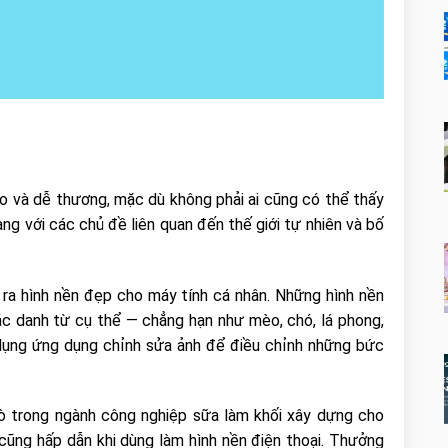
o và dễ thương, mặc dù không phải ai cũng có thể thấy
mạng với các chủ đề liên quan đến thế giới tự nhiên và bố
 ra hình nền đẹp cho máy tính cá nhân. Những hình nền
c danh từ cụ thể — chẳng hạn như mèo, chó, lá phong,
dụng ứng dụng chỉnh sửa ảnh để điều chỉnh những bức
ò trong ngành công nghiệp sữa làm khối xây dựng cho
cũng hấp dẫn khi dùng làm hình nền điện thoại. Thưởng