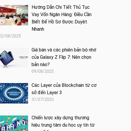
Hướng Dẫn Chi Tiết Thủ Tục
Vay Vốn Ngân Hàng: Điều Cần
Biết Để Hồ Sơ Được Duyệt
Nhanh
22/08/2025
Giá bán và các phiên bản bộ nhớ
của Galaxy Z Flip 7: Nên chọn
bản nào?
09/08/2025
Các Layer của Blockchain từ cơ
sở đến Layer 3
31/07/2025
Chiến lược xây dựng thương
hiệu trung tâm du học uy tín từ