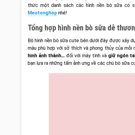
thức một danh sách các hình nền bò sữa có s
Meotonghop
nhé!
Tổng hợp hình nền bò sữa dễ thươn
Bộ hình nền bò sữa cute bên dưới đây được xây dự
màu phù hợp với sở thích và phong thủy của mỗi
hình ảnh thành…
đối với máy tính và
giữ ngón ta
bạn lựa ra những tấm ảnh ưng về các chú bò sữa c