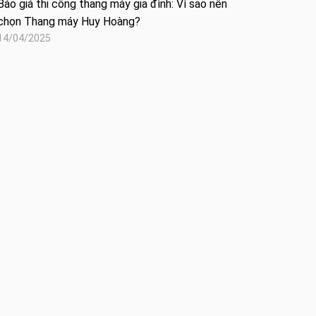
Báo giá thi công thang máy gia đình: Vì sao nên
chọn Thang máy Huy Hoàng?
14/04/2025