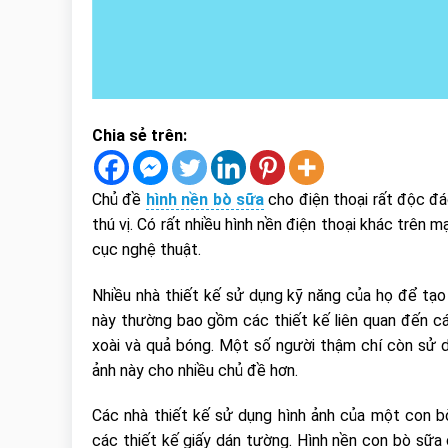
Chia sẻ trên:
Chủ đề
hình nền bò sữa
cho điện thoại rất độc đá
thú vị. Có rất nhiều hình nền điện thoại khác trên 
cục nghệ thuật.
Nhiều nhà thiết kế sử dụng kỹ năng của họ để tạo
này thường bao gồm các thiết kế liên quan đến cá
xoài và quả bóng. Một số người thậm chí còn sử 
ảnh này cho nhiều chủ đề hơn.
Các nhà thiết kế sử dụng hình ảnh của một con b
các thiết kế giấy dán tường. Hình nền con bò sữa 