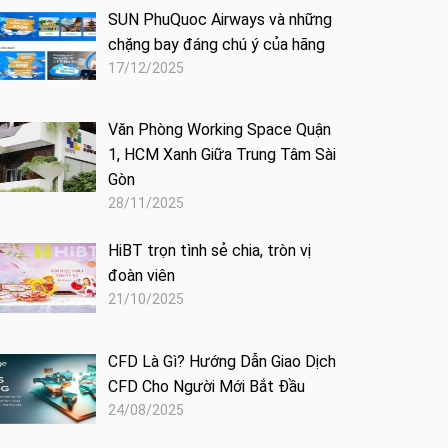
SUN PhuQuoc Airways và những
chặng bay đáng chú ý của hãng
17/12/2025
Văn Phòng Working Space Quận
1, HCM Xanh Giữa Trung Tâm Sài
Gòn
28/11/2025
HiBT trọn tình sẻ chia, tròn vị
đoàn viên
21/10/2025
CFD Là Gì? Hướng Dẫn Giao Dịch
CFD Cho Người Mới Bắt Đầu
24/08/2025