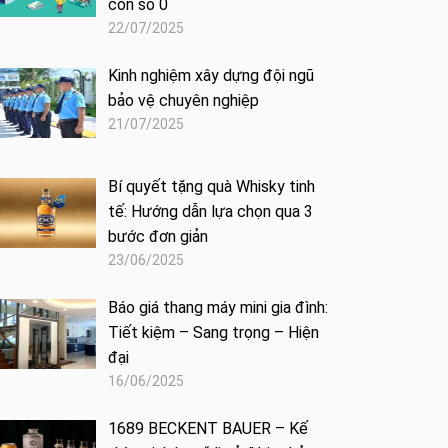
con số 0
22/07/2025
Kinh nghiệm xây dựng đội ngũ
bảo vệ chuyên nghiệp
21/07/2025
Bí quyết tặng quà Whisky tinh
tế: Hướng dẫn lựa chọn qua 3
bước đơn giản
23/06/2025
Báo giá thang máy mini gia đình:
Tiết kiệm – Sang trọng – Hiện
đại
16/06/2025
1689 BECKENT BAUER – Kế