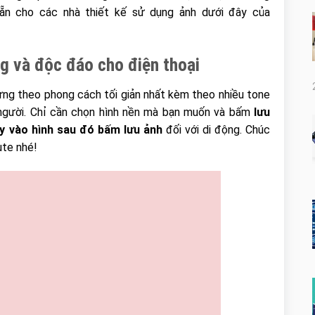
ẵn cho các nhà thiết kế sử dụng ảnh dưới đây của
g và độc đáo cho điện thoại
ng theo phong cách tối giản nhất kèm theo nhiều tone
 người. Chỉ cần chọn hình nền mà bạn muốn và bấm
lưu
y vào hình sau đó bấm lưu ảnh
đối với di động. Chúc
ute nhé!