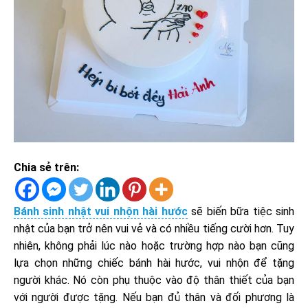
Chia sẻ trên:
Bánh sinh nhật vui nhộn hài hước
sẽ biến bữa tiệc sinh
nhật của bạn trở nên vui vẻ và có nhiều tiếng cười hơn. Tuy
nhiên, không phải lúc nào hoặc trường hợp nào bạn cũng
lựa chọn những chiếc bánh hài hước, vui nhộn để tặng
người khác. Nó còn phụ thuộc vào độ thân thiết của bạn
với người được tặng. Nếu bạn đủ thân và đối phương là