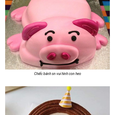
Chiếc bánh sn vui hình con heo