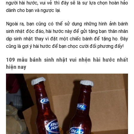
người hài hước, vui vẻ thì đây sẽ là sự lựa chọn hoàn hảo
dành cho bạn và ngược lại.
Ngoài ra, bạn cũng có thể sử dụng những hình ảnh bánh
sinh nhật độc đáo, hài hước này để gửi tặng bạn thân nhân
dịp sinh nhật thay vì đặt một chiếc bánh để tặng họ. Đây
cũng là gợi ý hài hước để bạn chọc cười đối phương đấy!
109 mẫu bánh sinh nhật vui nhộn hài hước nhất
hiện nay