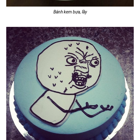
Bánh kem bựa, lầy