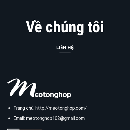
Về chúng tôi
LIÊN HỆ
Trang chủ:
http://meotonghop.com/
Email:
meotonghop102@gmail.com