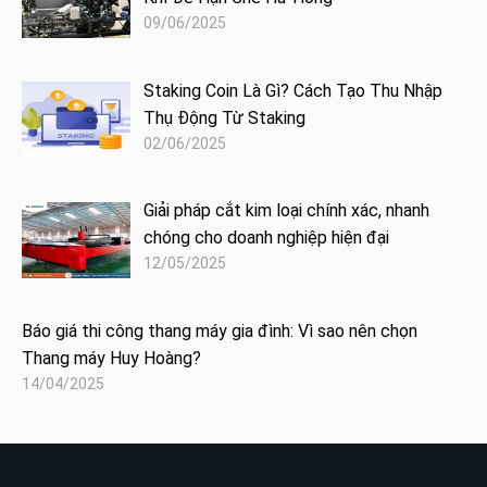
09/06/2025
Staking Coin Là Gì? Cách Tạo Thu Nhập
Thụ Động Từ Staking
02/06/2025
Giải pháp cắt kim loại chính xác, nhanh
chóng cho doanh nghiệp hiện đại
12/05/2025
Báo giá thi công thang máy gia đình: Vì sao nên chọn
Thang máy Huy Hoàng?
14/04/2025