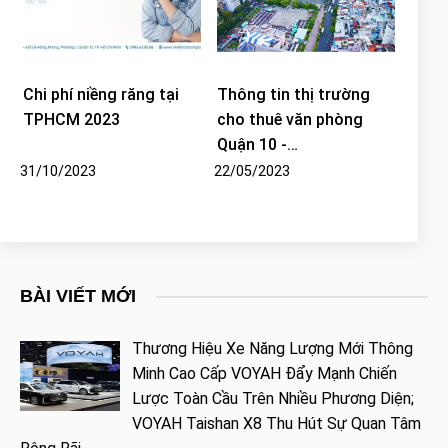
Chi phí niềng răng tại
Thông tin thị trường
TPHCM 2023
cho thuê văn phòng
Quận 10 -…
31/10/2023
22/05/2023
BÀI VIẾT MỚI
Thương Hiệu Xe Năng Lượng Mới Thông
Minh Cao Cấp VOYAH Đẩy Mạnh Chiến
Lược Toàn Cầu Trên Nhiều Phương Diện;
VOYAH Taishan X8 Thu Hút Sự Quan Tâm