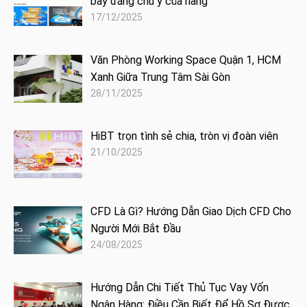
bay đáng chú ý của hãng
17/12/2025
Văn Phòng Working Space Quận 1, HCM
Xanh Giữa Trung Tâm Sài Gòn
28/11/2025
HiBT trọn tình sẻ chia, tròn vị đoàn viên
21/10/2025
CFD Là Gì? Hướng Dẫn Giao Dịch CFD Cho
Người Mới Bắt Đầu
24/08/2025
Hướng Dẫn Chi Tiết Thủ Tục Vay Vốn
Ngân Hàng: Điều Cần Biết Để Hồ Sơ Được