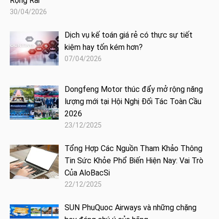
Rộng Rãi
30/04/2026
Dịch vụ kế toán giá rẻ có thực sự tiết
kiệm hay tốn kém hơn?
07/04/2026
Dongfeng Motor thúc đẩy mở rộng năng
lượng mới tại Hội Nghị Đối Tác Toàn Cầu
2026
23/12/2025
Tổng Hợp Các Nguồn Tham Khảo Thông
Tin Sức Khỏe Phổ Biến Hiện Nay: Vai Trò
Của AloBacSi
22/12/2025
SUN PhuQuoc Airways và những chặng