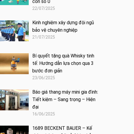
con số 0
22/07/2025
Kinh nghiệm xây dựng đội ngũ
bảo vệ chuyên nghiệp
21/07/2025
Bí quyết tặng quà Whisky tinh
tế: Hướng dẫn lựa chọn qua 3
bước đơn giản
23/06/2025
Báo giá thang máy mini gia đình:
Tiết kiệm – Sang trọng – Hiện
đại
16/06/2025
1689 BECKENT BAUER – Kế