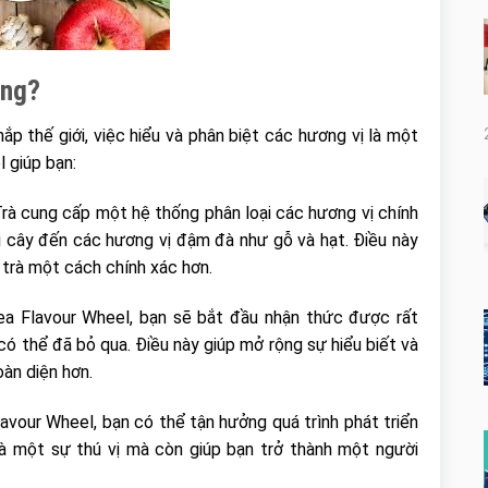
ọng?
hắp thế giới, việc hiểu và phân biệt các hương vị là một
l giúp bạn:
rà cung cấp một hệ thống phân loại các hương vị chính
ái cây đến các hương vị đậm đà như gỗ và hạt. Điều này
 trà một cách chính xác hơn.
ea Flavour Wheel, bạn sẽ bắt đầu nhận thức được rất
ó thể đã bỏ qua. Điều này giúp mở rộng sự hiểu biết và
àn diện hơn.
avour Wheel, bạn có thể tận hưởng quá trình phát triển
là một sự thú vị mà còn giúp bạn trở thành một người