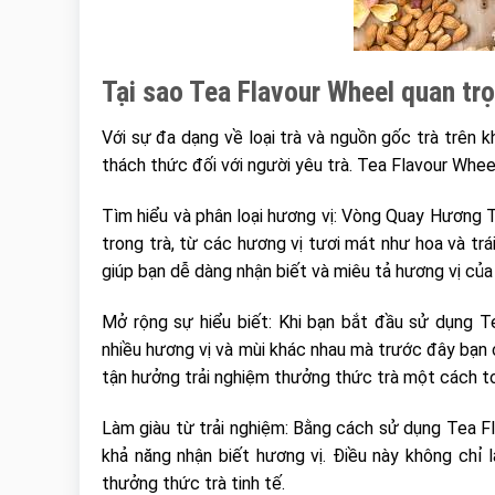
Tại sao Tea Flavour Wheel quan tr
Với sự đa dạng về loại trà và nguồn gốc trà trên k
thách thức đối với người yêu trà. Tea Flavour Whee
Tìm hiểu và phân loại hương vị: Vòng Quay Hương T
trong trà, từ các hương vị tươi mát như hoa và tr
giúp bạn dễ dàng nhận biết và miêu tả hương vị của
Mở rộng sự hiểu biết: Khi bạn bắt đầu sử dụng T
nhiều hương vị và mùi khác nhau mà trước đây bạn c
tận hưởng trải nghiệm thưởng thức trà một cách to
Làm giàu từ trải nghiệm: Bằng cách sử dụng Tea Fl
khả năng nhận biết hương vị. Điều này không chỉ 
thưởng thức trà tinh tế.