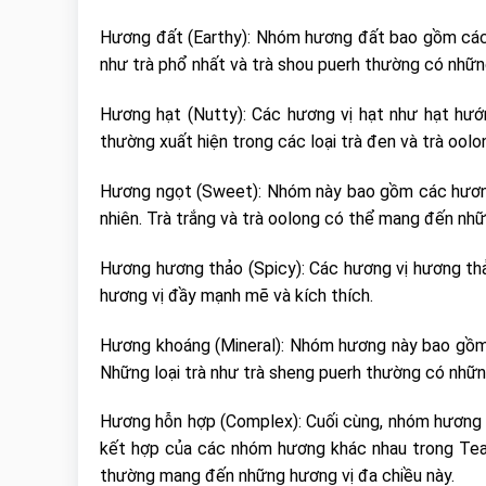
Hương đất (Earthy): Nhóm hương đất bao gồm các h
như trà phổ nhất và trà shou puerh thường có nhữ
Hương hạt (Nutty): Các hương vị hạt như hạt hướn
thường xuất hiện trong các loại trà đen và trà oolo
Hương ngọt (Sweet): Nhóm này bao gồm các hương 
nhiên. Trà trắng và trà oolong có thể mang đến nhữ
Hương hương thảo (Spicy): Các hương vị hương thả
hương vị đầy mạnh mẽ và kích thích.
Hương khoáng (Mineral): Nhóm hương này bao gồm c
Những loại trà như trà sheng puerh thường có nhữ
Hương hỗn hợp (Complex): Cuối cùng, nhóm hương n
kết hợp của các nhóm hương khác nhau trong Tea F
thường mang đến những hương vị đa chiều này.