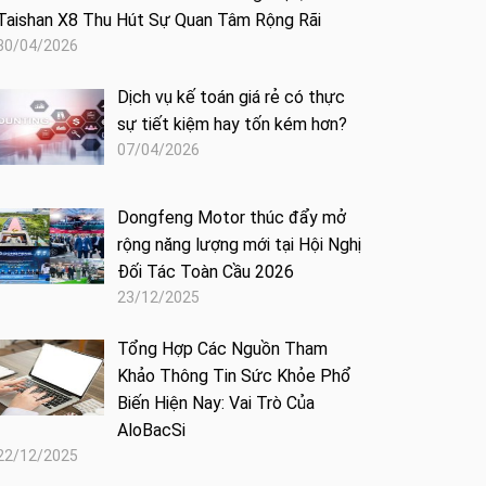
Taishan X8 Thu Hút Sự Quan Tâm Rộng Rãi
30/04/2026
Dịch vụ kế toán giá rẻ có thực
sự tiết kiệm hay tốn kém hơn?
07/04/2026
Dongfeng Motor thúc đẩy mở
rộng năng lượng mới tại Hội Nghị
Đối Tác Toàn Cầu 2026
23/12/2025
Tổng Hợp Các Nguồn Tham
Khảo Thông Tin Sức Khỏe Phổ
Biến Hiện Nay: Vai Trò Của
AloBacSi
22/12/2025