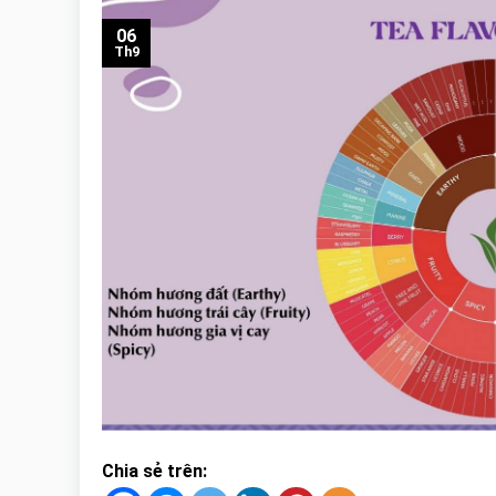
06
Th9
Chia sẻ trên: