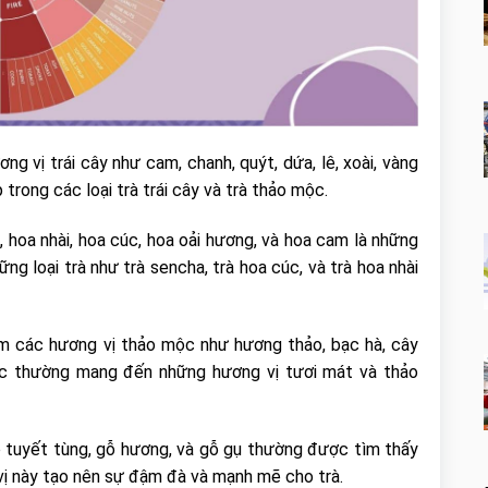
g vị trái cây như cam, chanh, quýt, dứa, lê, xoài, vàng
trong các loại trà trái cây và trà thảo mộc.
 hoa nhài, hoa cúc, hoa oải hương, và hoa cam là những
 loại trà như trà sencha, trà hoa cúc, và trà hoa nhài
 các hương vị thảo mộc như hương thảo, bạc hà, cây
mộc thường mang đến những hương vị tươi mát và thảo
 tuyết tùng, gỗ hương, và gỗ gụ thường được tìm thấy
 vị này tạo nên sự đậm đà và mạnh mẽ cho trà.