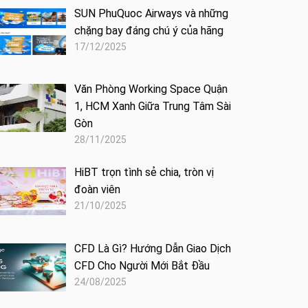
SUN PhuQuoc Airways và những
chặng bay đáng chú ý của hãng
17/12/2025
Văn Phòng Working Space Quận
1, HCM Xanh Giữa Trung Tâm Sài
Gòn
28/11/2025
HiBT trọn tình sẻ chia, tròn vị
đoàn viên
21/10/2025
CFD Là Gì? Hướng Dẫn Giao Dịch
CFD Cho Người Mới Bắt Đầu
24/08/2025