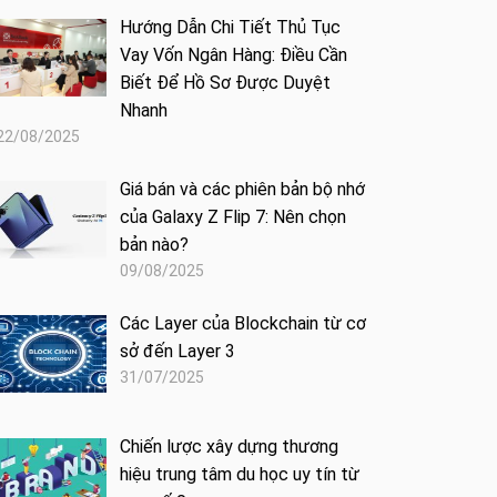
Hướng Dẫn Chi Tiết Thủ Tục
Vay Vốn Ngân Hàng: Điều Cần
Biết Để Hồ Sơ Được Duyệt
Nhanh
22/08/2025
Giá bán và các phiên bản bộ nhớ
của Galaxy Z Flip 7: Nên chọn
bản nào?
09/08/2025
Các Layer của Blockchain từ cơ
sở đến Layer 3
31/07/2025
Chiến lược xây dựng thương
hiệu trung tâm du học uy tín từ