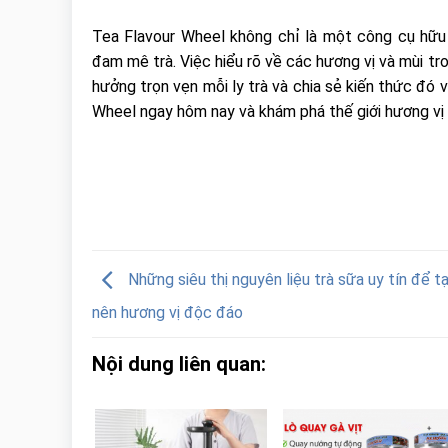
Tea Flavour Wheel không chỉ là một công cụ hữu 
đam mê trà. Việc hiểu rõ về các hương vị và mùi tr
hưởng trọn vẹn mỗi ly trà và chia sẻ kiến thức đó 
Wheel ngay hôm nay và khám phá thế giới hương vị 
Những siêu thị nguyên liệu trà sữa uy tín để t
nên hương vị độc đáo
Nội dung liên quan: