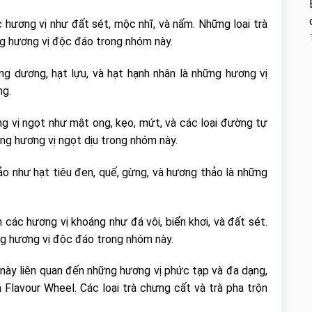
ương vị như đất sét, mộc nhĩ, và nấm. Những loại trà
ng hương vị độc đáo trong nhóm này.
g dương, hạt lựu, và hạt hạnh nhân là những hương vị
ng.
vị ngọt như mật ong, kẹo, mứt, và các loại đường tự
ng hương vị ngọt dịu trong nhóm này.
o như hạt tiêu đen, quế, gừng, và hương thảo là những
ác hương vị khoáng như đá vôi, biển khơi, và đất sét.
ng hương vị độc đáo trong nhóm này.
ày liên quan đến những hương vị phức tạp và đa dạng,
lavour Wheel. Các loại trà chưng cất và trà pha trộn