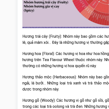
Hương trái cây (Fruity): Nhóm này bao gồm các hươn
lê, quả mâm xôi… Đây là những hương vị thường gặp 
Hương hoa (Floral): Các hương vị hoa như hoa hồng,
hương trên Tea Flavour Wheel thuộc nhóm này. Những
thường có những hương vị hoa quyến rũ này.
Hương thảo mộc (Herbaceous): Nhóm này bao gồm
ngải, lá bưởi… Những loại trà xanh và trà thảo 
dược trong nhóm này.
Hương gỗ (Woody): Các hương vị gỗ như gỗ sồi, gỗ
trong các loại trà oolong và trà đen. Những hương