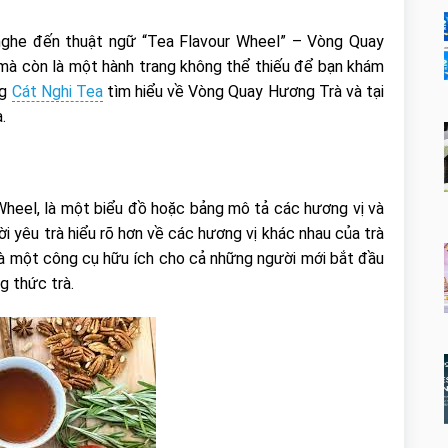
 nghe đến thuật ngữ “Tea Flavour Wheel” – Vòng Quay
mà còn là một hành trang không thể thiếu để bạn khám
ng
Cát Nghi Tea
tìm hiểu về Vòng Quay Hương Trà và tại
.
Wheel, là một biểu đồ hoặc bảng mô tả các hương vị và
i yêu trà hiểu rõ hơn về các hương vị khác nhau của trà
là một công cụ hữu ích cho cả những người mới bắt đầu
g thức trà.