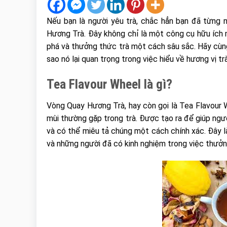
Nếu bạn là người yêu trà, chắc hẳn bạn đã từng
Hương Trà. Đây không chỉ là một công cụ hữu ích 
phá và thưởng thức trà một cách sâu sắc. Hãy cù
sao nó lại quan trọng trong việc hiểu về hương vị trà
Tea Flavour Wheel là gì?
Vòng Quay Hương Trà, hay còn gọi là Tea Flavour 
mùi thường gặp trong trà. Được tạo ra để giúp ngườ
và có thể miêu tả chúng một cách chính xác. Đây 
và những người đã có kinh nghiệm trong việc thưởn