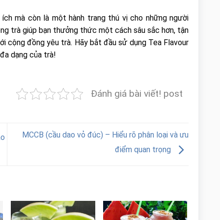
ích mà còn là một hành trang thú vị cho những người
ong trà giúp bạn thưởng thức một cách sâu sắc hơn, tận
với cộng đồng yêu trà. Hãy bắt đầu sử dụng Tea Flavour
đa dạng của trà!
Đánh giá bài viết! post
MCCB (cầu dao vỏ đúc) – Hiểu rõ phân loại và ưu
ạo
điểm quan trọng