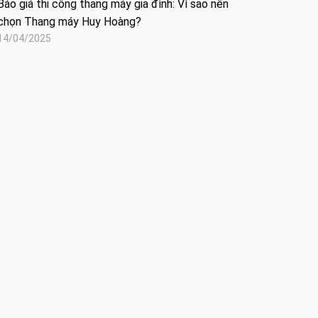
Báo giá thi công thang máy gia đình: Vì sao nên
chọn Thang máy Huy Hoàng?
14/04/2025