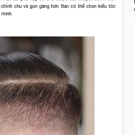
 chỉnh chu và gọn gàng hơn. Bạn có thể chọn kiểu tóc
 mình.