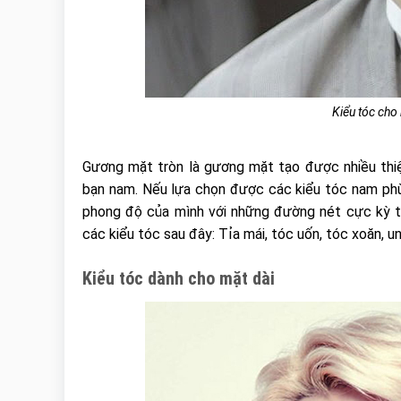
Kiểu tóc cho
Gương mặt tròn là gương mặt tạo được nhiều thi
bạn nam. Nếu lựa chọn được các kiểu tóc nam phù
phong độ của mình với những đường nét cực kỳ t
các kiểu tóc sau đây: Tỉa mái, tóc uốn, tóc xoăn, u
Kiểu tóc dành cho mặt dài