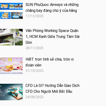
SUN PhuQuoc Airways và những
chặng bay đáng chú ý của hãng
17/12/2025
Văn Phòng Working Space Quận
1, HCM Xanh Giữa Trung Tâm Sài
Gòn
28/11/2025
HiBT trọn tình sẻ chia, tròn vị
đoàn viên
21/10/2025
CFD Là Gì? Hướng Dẫn Giao Dịch
CFD Cho Người Mới Bắt Đầu
24/08/2025