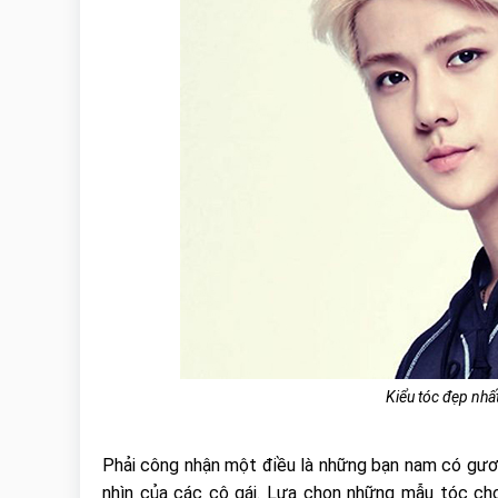
Kiểu tóc đẹp nhấ
Phải công nhận một điều là những bạn nam có gươn
nhìn của các cô gái. Lựa chọn những mẫu tóc ch