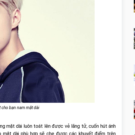
t cho bạn nam mặt dài
g mặt dài luôn toát lên được vẻ lãng tử, cuốn hút ánh
o mặt dài phù hợp sẽ che được các khuyết điểm trên