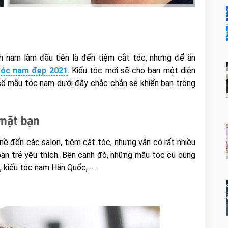
nh nam làm đầu tiên là đến tiệm cắt tóc, nhưng để ăn
tóc nam đẹp 2021
. Kiểu tóc mới sẽ cho bạn một diện
 số mẫu tóc nam dưới đây chắc chắn sẽ khiến bạn trông
 mặt bạn
 đến các salon, tiệm cắt tóc, nhưng vẫn có rất nhiều
bạn trẻ yêu thích. Bên cạnh đó, những mẫu tóc cũ cũng
t, kiểu tóc nam Hàn Quốc, …