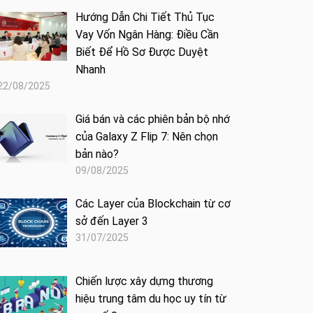
Hướng Dẫn Chi Tiết Thủ Tục
Vay Vốn Ngân Hàng: Điều Cần
Biết Để Hồ Sơ Được Duyệt
Nhanh
22/08/2025
Giá bán và các phiên bản bộ nhớ
của Galaxy Z Flip 7: Nên chọn
bản nào?
09/08/2025
Các Layer của Blockchain từ cơ
sở đến Layer 3
31/07/2025
Chiến lược xây dựng thương
hiệu trung tâm du học uy tín từ