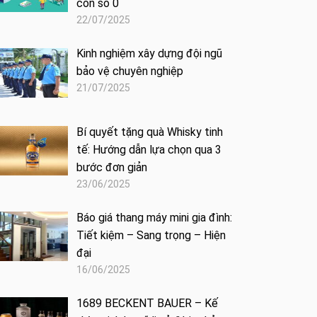
con số 0
22/07/2025
Kinh nghiệm xây dựng đội ngũ
bảo vệ chuyên nghiệp
21/07/2025
Bí quyết tặng quà Whisky tinh
tế: Hướng dẫn lựa chọn qua 3
bước đơn giản
23/06/2025
Báo giá thang máy mini gia đình:
Tiết kiệm – Sang trọng – Hiện
đại
16/06/2025
1689 BECKENT BAUER – Kế