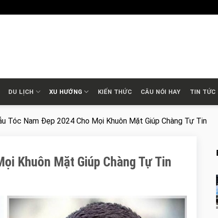
DU LỊCH
XU HƯỚNG
KIẾN THỨC
CÂU NÓI HAY
TIN TỨC
u Tóc Nam Đẹp 2024 Cho Mọi Khuôn Mặt Giúp Chàng Tự Tin
ọi Khuôn Mặt Giúp Chàng Tự Tin