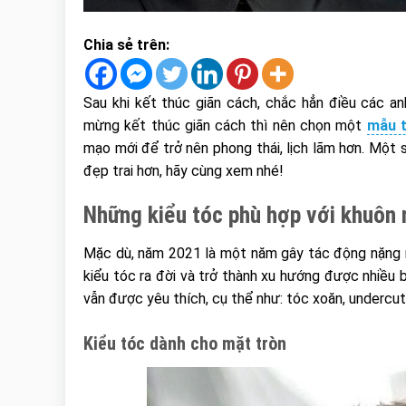
Chia sẻ trên:
Sau khi kết thúc giãn cách, chắc hẳn điều các a
mừng kết thúc giãn cách thì nên chọn một
mẫu 
mạo mới để trở nên phong thái, lịch lãm hơn. Một
đẹp trai hơn, hãy cùng xem nhé!
Những kiểu tóc phù hợp với khuôn
Mặc dù, năm 2021 là một năm gây tác động nặng nề
kiểu tóc ra đời và trở thành xu hướng được nhiều 
vẫn được yêu thích, cụ thể như: tóc xoăn, undercu
Kiểu tóc dành cho mặt tròn