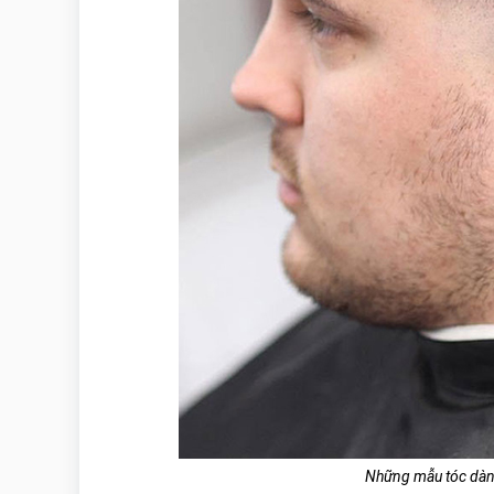
Những mẫu tóc dà