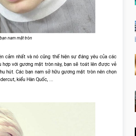
 bạn nam mặt tròn
ện cảm nhất và nó cũng thể hiện sự đáng yêu của các
 hợp với gương mặt tròn này, bạn sẽ toát lên được vẻ
hu hút. Các bạn nam sở hữu gương mặt tròn nên chọn
ndercut, kiểu Hàn Quốc, ….