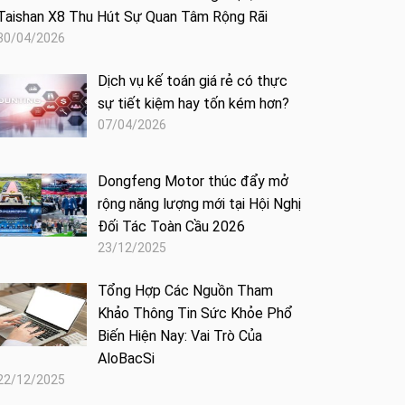
Taishan X8 Thu Hút Sự Quan Tâm Rộng Rãi
30/04/2026
Dịch vụ kế toán giá rẻ có thực
sự tiết kiệm hay tốn kém hơn?
07/04/2026
Dongfeng Motor thúc đẩy mở
rộng năng lượng mới tại Hội Nghị
Đối Tác Toàn Cầu 2026
23/12/2025
Tổng Hợp Các Nguồn Tham
Khảo Thông Tin Sức Khỏe Phổ
Biến Hiện Nay: Vai Trò Của
AloBacSi
22/12/2025