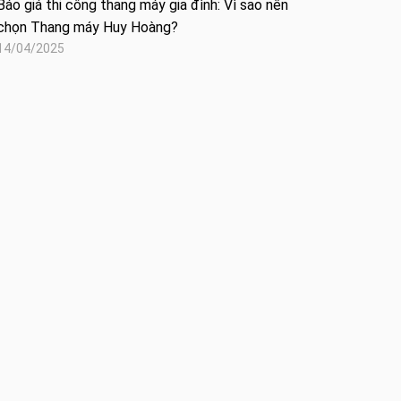
Báo giá thi công thang máy gia đình: Vì sao nên
chọn Thang máy Huy Hoàng?
14/04/2025