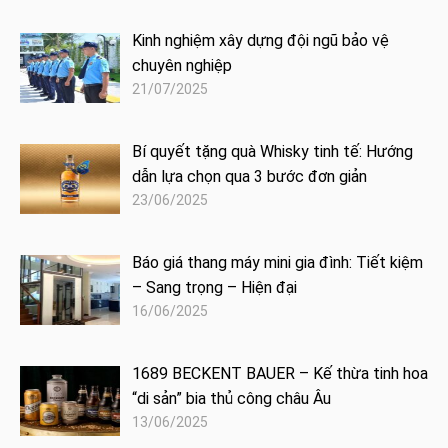
Kinh nghiệm xây dựng đội ngũ bảo vệ
chuyên nghiệp
21/07/2025
Bí quyết tặng quà Whisky tinh tế: Hướng
dẫn lựa chọn qua 3 bước đơn giản
23/06/2025
Báo giá thang máy mini gia đình: Tiết kiệm
– Sang trọng – Hiện đại
16/06/2025
1689 BECKENT BAUER – Kế thừa tinh hoa
“di sản” bia thủ công châu Âu
13/06/2025