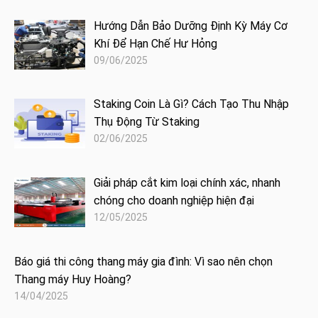
Hướng Dẫn Bảo Dưỡng Định Kỳ Máy Cơ
Khí Để Hạn Chế Hư Hỏng
09/06/2025
Staking Coin Là Gì? Cách Tạo Thu Nhập
Thụ Động Từ Staking
02/06/2025
Giải pháp cắt kim loại chính xác, nhanh
chóng cho doanh nghiệp hiện đại
12/05/2025
Báo giá thi công thang máy gia đình: Vì sao nên chọn
Thang máy Huy Hoàng?
14/04/2025