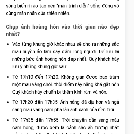
sóng biển rì rào tạo nên “màn trình diễn” sống động vô
cùng mãn nhãn của thiên nhiên.
Chụp ảnh hoàng hôn vào thời gian nào đẹp
nhất?
Vào từng khung giờ khác nhau sẽ cho ra những sắc
màu huyền ảo làm say đắm lòng người. Để lưu lại
những bức ảnh hoàng hôn đẹp nhất, Quý khách hãy
lưu ý những khung giờ sau:
Từ 17h10 đến 17h20: Không gian được bao trùm
một màu vàng chói, thời điểm này nắng khá gắt nên
Quý khách hãy chuẩn bị thêm kính râm và nón.
Từ 17h20 đến 17h35: Ánh nắng đã dịu hơn và ngả
sang màu vàng cam pha lẫn ánh xanh của nền trời.
Từ 17h35 đến 17h55: Trời chuyển dần sang màu
cam hồng, được xem là cảnh sắc ấn tượng nhất