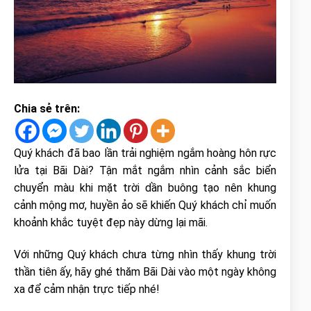
Chia sẻ trên:
Quý khách đã bao lần trải nghiệm ngắm hoàng hôn rực
lửa tại Bãi Dài? Tận mắt ngắm nhìn cảnh sắc biển
chuyển màu khi mặt trời dần buông tạo nên khung
cảnh mộng mơ, huyền ảo sẽ khiến Quý khách chỉ muốn
khoảnh khắc tuyệt đẹp này dừng lại mãi.
Với những Quý khách chưa từng nhìn thấy khung trời
thần tiên ấy, hãy ghé thăm Bãi Dài vào một ngày không
xa để cảm nhận trực tiếp nhé!