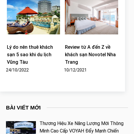
Lý do nên thuê khách
Review từ A đến Z về
sạn 5 sao khi du lịch
khách sạn Novotel Nha
Vũng Tàu
Trang
24/10/2022
10/12/2021
BÀI VIẾT MỚI
Thương Hiệu Xe Năng Lượng Mới Thông
Minh Cao Cấp VOYAH Đẩy Mạnh Chiến