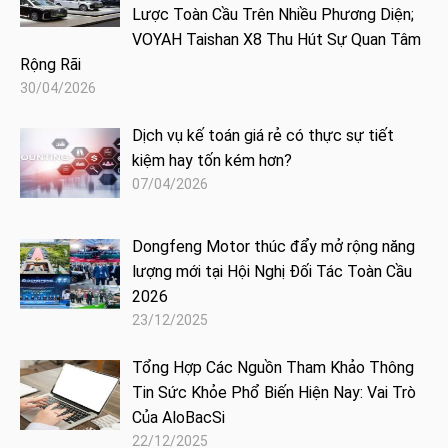
Lược Toàn Cầu Trên Nhiều Phương Diện;
VOYAH Taishan X8 Thu Hút Sự Quan Tâm
Rộng Rãi
30/04/2026
Dịch vụ kế toán giá rẻ có thực sự tiết
kiệm hay tốn kém hơn?
07/04/2026
Dongfeng Motor thúc đẩy mở rộng năng
lượng mới tại Hội Nghị Đối Tác Toàn Cầu
2026
23/12/2025
Tổng Hợp Các Nguồn Tham Khảo Thông
Tin Sức Khỏe Phổ Biến Hiện Nay: Vai Trò
Của AloBacSi
22/12/2025