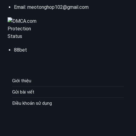
Email:
meotonghop102@gmail.com
88bet
Giới thiệu
Gửi bài viết
Điều khoản sử dụng