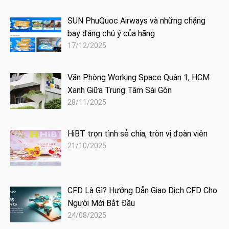
SUN PhuQuoc Airways và những chặng
bay đáng chú ý của hãng
17/12/2025
Văn Phòng Working Space Quận 1, HCM
Xanh Giữa Trung Tâm Sài Gòn
28/11/2025
HiBT trọn tình sẻ chia, tròn vị đoàn viên
21/10/2025
CFD Là Gì? Hướng Dẫn Giao Dịch CFD Cho
Người Mới Bắt Đầu
24/08/2025