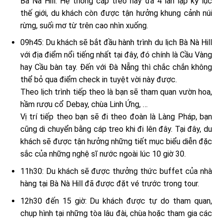
Bà Nà Hill. Hệ thống cáp treo này đã 4 lần lập kỷ lục
thế giới, du khách còn được tận hưởng khung cảnh núi
rừng, suối mơ từ trên cao nhìn xuống.
09h45: Du khách sẽ bắt đầu hành trình du lịch Bà Nà Hill
với địa điểm nổi tiếng nhất tại đây, đó chính là Cầu Vàng
hay Cầu bàn tay. Đến với Đà Nẵng thì chắc chắn không
thể bỏ qua điểm check in tuyệt vời này được.
Theo lịch trình tiếp theo là bạn sẽ tham quan vườn hoa,
hầm rượu cổ Debay, chùa Linh Ứng, …
Vị trí tiếp theo bạn sẽ đi theo đoàn là Làng Pháp, bạn
cũng di chuyển bằng cáp treo khi đi lên đây. Tại đây, du
khách sẽ được tận hưởng những tiết mục biểu diễn đặc
sắc của những nghệ sĩ nước ngoài lúc 10 giờ 30.
11h30: Du khách sẽ được thưởng thức buffet của nhà
hàng tại Bà Nà Hill đã được đặt vé trước trong tour.
12h30 đến 15 giờ: Du khách được tự do tham quan,
chụp hình tại những tòa lâu đài, chùa hoặc tham gia các