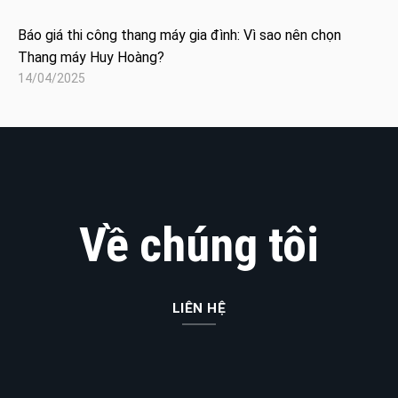
Báo giá thi công thang máy gia đình: Vì sao nên chọn
Thang máy Huy Hoàng?
14/04/2025
Về chúng tôi
LIÊN HỆ