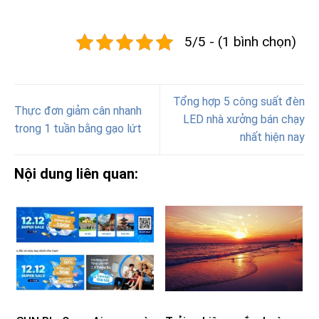
5/5 - (1 bình chọn)
Tổng hợp 5 công suất đèn
Thực đơn giảm cân nhanh
LED nhà xưởng bán chạy
trong 1 tuần bằng gạo lứt
nhất hiện nay
Nội dung liên quan: