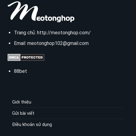
Trang chủ:
http://meotonghop.com/
Email:
meotonghop102@gmail.com
88bet
Giới thiệu
Gửi bài viết
Điều khoản sử dụng