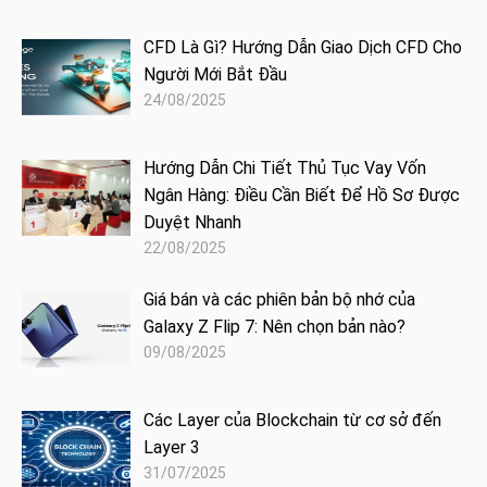
CFD Là Gì? Hướng Dẫn Giao Dịch CFD Cho
Người Mới Bắt Đầu
24/08/2025
Hướng Dẫn Chi Tiết Thủ Tục Vay Vốn
Ngân Hàng: Điều Cần Biết Để Hồ Sơ Được
Duyệt Nhanh
22/08/2025
Giá bán và các phiên bản bộ nhớ của
Galaxy Z Flip 7: Nên chọn bản nào?
09/08/2025
Các Layer của Blockchain từ cơ sở đến
Layer 3
31/07/2025