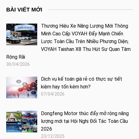
BÀI VIẾT MỚI
Thương Hiệu Xe Năng Lượng Mới Thông
Minh Cao Cấp VOYAH Đẩy Mạnh Chiến
Lược Toàn Cầu Trên Nhiều Phương Diện;
VOYAH Taishan X8 Thu Hút Sự Quan Tâm
Rộng Rãi
30/04/2026
Dịch vụ kế toán giá rẻ có thực sự tiết
kiệm hay tốn kém hơn?
07/04/2026
Dongfeng Motor thúc đẩy mở rộng năng
lượng mới tại Hội Nghị Đối Tác Toàn Cầu
2026
23/12/2025