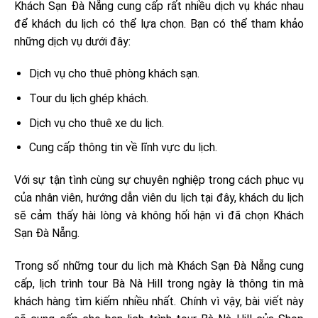
Khách Sạn Đà Nẵng cung cấp rất nhiều dịch vụ khác nhau
để khách du lịch có thể lựa chọn. Bạn có thể tham khảo
những dịch vụ dưới đây:
Dịch vụ cho thuê phòng khách sạn.
Tour du lịch ghép khách.
Dịch vụ cho thuê xe du lịch.
Cung cấp thông tin về lĩnh vực du lịch.
Với sự tận tình cùng sự chuyên nghiệp trong cách phục vụ
của nhân viên, hướng dẫn viên du lịch tại đây, khách du lịch
sẽ cảm thấy hài lòng và không hối hận vì đã chọn Khách
Sạn Đà Nẵng.
Trong số những tour du lịch mà Khách Sạn Đà Nẵng cung
cấp, lịch trình tour Bà Nà Hill trong ngày là thông tin mà
khách hàng tìm kiếm nhiều nhất. Chính vì vậy, bài viết này