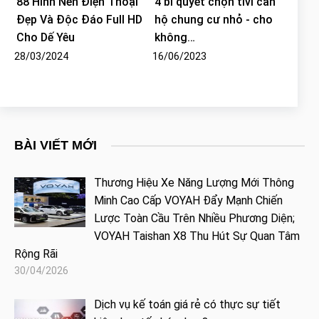
88 Hình Nền Điện Thoại
4 bí quyết chọn tivi căn
Đẹp Và Độc Đáo Full HD
hộ chung cư nhỏ - cho
Cho Dế Yêu
không…
28/03/2024
16/06/2023
BÀI VIẾT MỚI
Thương Hiệu Xe Năng Lượng Mới Thông
Minh Cao Cấp VOYAH Đẩy Mạnh Chiến
Lược Toàn Cầu Trên Nhiều Phương Diện;
VOYAH Taishan X8 Thu Hút Sự Quan Tâm
Rộng Rãi
30/04/2026
Dịch vụ kế toán giá rẻ có thực sự tiết