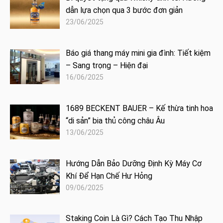
dẫn lựa chọn qua 3 bước đơn giản
23/06/2025
Báo giá thang máy mini gia đình: Tiết kiệm
– Sang trọng – Hiện đại
16/06/2025
1689 BECKENT BAUER – Kế thừa tinh hoa
“di sản” bia thủ công châu Âu
13/06/2025
Hướng Dẫn Bảo Dưỡng Định Kỳ Máy Cơ
Khí Để Hạn Chế Hư Hỏng
09/06/2025
Staking Coin Là Gì? Cách Tạo Thu Nhập