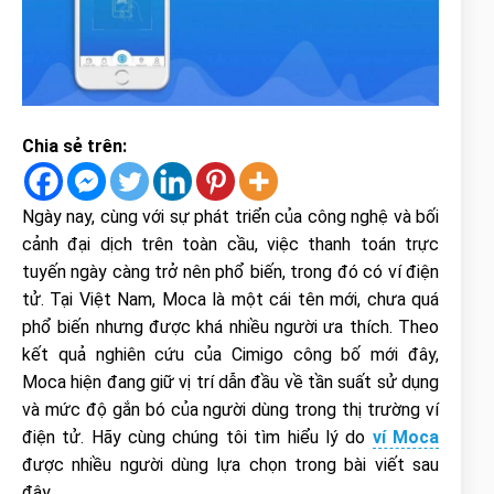
Chia sẻ trên:
Ngày nay, cùng với sự phát triển của công nghệ và bối
cảnh đại dịch trên toàn cầu, việc thanh toán trực
tuyến ngày càng trở nên phổ biến, trong đó có ví điện
tử. Tại Việt Nam, Moca là một cái tên mới, chưa quá
phổ biến nhưng được khá nhiều người ưa thích. Theo
kết quả nghiên cứu của Cimigo công bố mới đây,
Moca hiện đang giữ vị trí dẫn đầu về tần suất sử dụng
và mức độ gắn bó của người dùng trong thị trường ví
điện tử. Hãy cùng chúng tôi tìm hiểu lý do
ví Moca
được nhiều người dùng lựa chọn trong bài viết sau
đây.