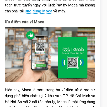
toán trực tuyến ngay với GrabPay by Moca mà không
cần phải tải
ứng dụng Moca
về máy.
Ưu điểm của ví Moca
Hiện nay, Moca là một trong ba ví điện tử được sử
dụng phổ biến nhất tại 2 khu vực TP Hồ Chí Minh và
Hà Nội. So với 2 cái tên còn lại, Moca là một ứng dụng