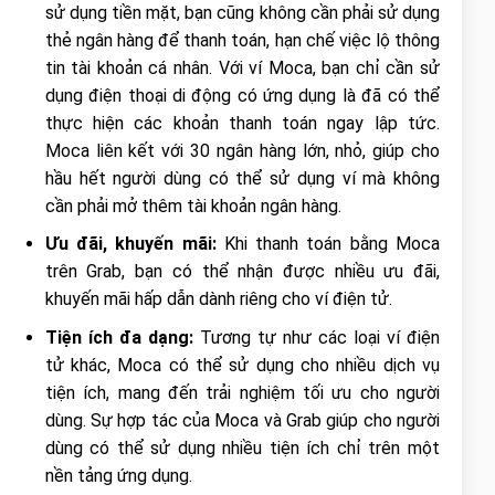
sử dụng tiền mặt, bạn cũng không cần phải sử dụng
thẻ ngân hàng để thanh toán, hạn chế việc lộ thông
tin tài khoản cá nhân. Với ví Moca, bạn chỉ cần sử
dụng điện thoại di động có ứng dụng là đã có thể
thực hiện các khoản thanh toán ngay lập tức.
Moca liên kết với 30 ngân hàng lớn, nhỏ, giúp cho
hầu hết người dùng có thể sử dụng ví mà không
cần phải mở thêm tài khoản ngân hàng.
Ưu đãi, khuyến mãi:
Khi thanh toán bằng Moca
trên Grab, bạn có thể nhận được nhiều ưu đãi,
khuyến mãi hấp dẫn dành riêng cho ví điện tử.
Tiện ích đa dạng:
Tương tự như các loại ví điện
tử khác, Moca có thể sử dụng cho nhiều dịch vụ
tiện ích, mang đến trải nghiệm tối ưu cho người
dùng. Sự hợp tác của Moca và Grab giúp cho người
dùng có thể sử dụng nhiều tiện ích chỉ trên một
nền tảng ứng dụng.