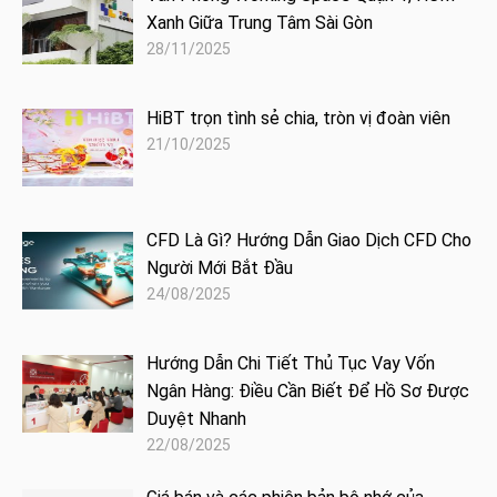
Xanh Giữa Trung Tâm Sài Gòn
28/11/2025
HiBT trọn tình sẻ chia, tròn vị đoàn viên
21/10/2025
CFD Là Gì? Hướng Dẫn Giao Dịch CFD Cho
Người Mới Bắt Đầu
24/08/2025
Hướng Dẫn Chi Tiết Thủ Tục Vay Vốn
Ngân Hàng: Điều Cần Biết Để Hồ Sơ Được
Duyệt Nhanh
22/08/2025