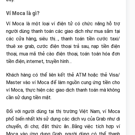
Ví Moca là gì?
Ví Moca là một loại ví điện tử có chức năng hỗ trợ
người dùng thanh toán các giao dịch như mua sắm tại
các cửa hàng, siêu thị…, thanh toán tiền cước taxi/
thuê xe grab, cước điện thoại trả sau, nạp tiền điện
thoại, mua mã thẻ cào điện thoại, toán toán hóa đơn
tiền điện, internet, truyền hình…
Khách hàng có thể liên kết thẻ ATM hoặc thẻ Visa/
Master vào ví Moca để làm nguồn cung ứng tiền cho
ví Moca, thực hiện các giao dịch thanh toán mà không
cần sử dụng tiền mặt.
Đối với người dùng tại thị trường Việt Nam, ví Moca
phổ biến nhất khi sử dụng các dịch vụ của Grab như di
chuyển, đi chợ, đặt thức ăn…Bằng việc tích hợp ví
Moca vào ứng dụng Grab, người dùng có thể thanh