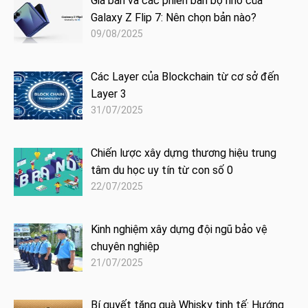
Giá bán và các phiên bản bộ nhớ của
Galaxy Z Flip 7: Nên chọn bản nào?
09/08/2025
Các Layer của Blockchain từ cơ sở đến
Layer 3
31/07/2025
Chiến lược xây dựng thương hiệu trung
tâm du học uy tín từ con số 0
22/07/2025
Kinh nghiệm xây dựng đội ngũ bảo vệ
chuyên nghiệp
21/07/2025
Bí quyết tặng quà Whisky tinh tế: Hướng