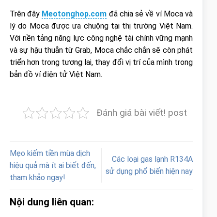
Trên đây
Meotonghop.com
đã chia sẻ về ví Moca và
lý do Moca được ưa chuộng tại thị trường Việt Nam.
Với nền tảng năng lực công nghệ tài chính vững mạnh
và sự hậu thuẫn từ Grab, Moca chắc chắn sẽ còn phát
triển hơn trong tương lai, thay đổi vị trí của mình trong
bản đồ ví điện tử Việt Nam.
Đánh giá bài viết! post
Mẹo kiếm tiền mùa dịch
Các loại gas lạnh R134A
hiệu quả mà ít ai biết đến,
sử dụng phổ biến hiện nay
tham khảo ngay!
Nội dung liên quan: