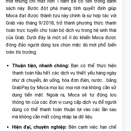
mới nhưng chỉ mất hơn 1 năm để có tên trong danh
sách này. Bước đột phá mang tính quyết định giúp
Moca đạt được thành tựu này chính là sự hợp tác với
Grab vào tháng 9/2018, trở thành phương thức thanh
toán trực tuyến cho toàn bộ dịch vụ trong hệ sinh thái
của Grab. Dưới đây là một số lí do khiến Moca được
đông đảo người dùng lựa chọn mặc dù mới phổ biến
trên thị trường:
Thuận tiện, nhanh chóng:
Bạn có thể thực hiện
thanh toán hầu hết các dịch vụ thiết yếu hàng ngày
như di chuyển, ăn uống, hóa đơn điện, nước… bằng
GrabPay by Moca mọi lúc mọi nơi mà không cần sử
dụng tiển mặt. Ngoài ra, Moca sẽ tự động lưu
thông tin của các đơn vị cung cấp dịch vụ để người
dùng có thể thanh toán thuận lợi vào các lần sau
mà không cần mất công nhập lại dữ liệu.
Hiện đại, chuyên nghiệp:
Bên cạnh việc hạn chế