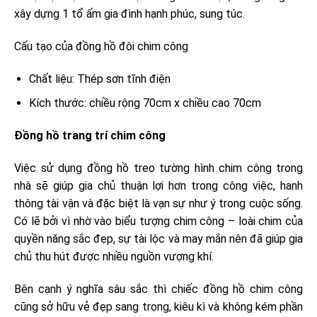
xây dựng 1 tổ ấm gia đình hạnh phúc, sung túc.
Cấu tạo của đồng hồ đôi chim công
Chất liệu: Thép sơn tĩnh điện
Kích thước: chiều rộng 70cm x chiều cao 70cm
Đồng hồ trang trí chim công
Việc sử dụng đồng hồ treo tường hình chim công trong
nhà sẽ giúp gia chủ thuận lợi hơn trong công việc, hanh
thông tài vận và đặc biệt là vạn sự như ý trong cuộc sống.
Có lẽ bởi vì nhờ vào biểu tượng chim công – loài chim của
quyền năng sắc đẹp, sự tài lộc và may mắn nên đã giúp gia
chủ thu hút được nhiều nguồn vượng khí.
Bên cạnh ý nghĩa sâu sắc thì chiếc đồng hồ chim công
cũng sở hữu vẻ đẹp sang trọng, kiêu kì và không kém phần