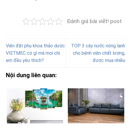
Đánh giá bài viết! post
Viên đặt phụ khoa thảo dược
TOP 3 cây nước nóng lạnh
VIETMEC có gì mà mọi chị
cho bệnh viện chất lượng,
em đều yêu thích?
được mua nhiều
Nội dung liên quan: