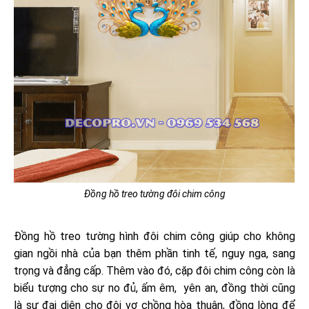
Đồng hồ treo tường đôi chim công
Đồng hồ treo tường hình đôi chim công giúp cho không
gian ngồi nhà của bạn thêm phần tinh tế, nguy nga, sang
trọng và đẳng cấp. Thêm vào đó, cặp đôi chim công còn là
biểu tượng cho sự no đủ, ấm êm, yên an, đồng thời cũng
là sự đại diện cho đôi vợ chồng hòa thuận, đồng lòng để