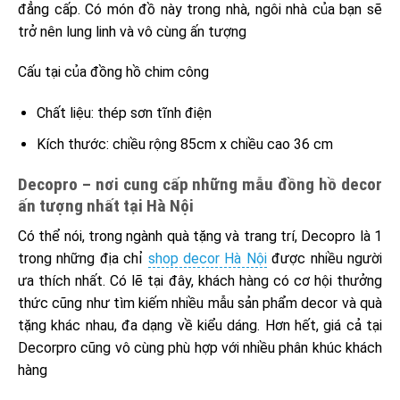
đẳng cấp. Có món đồ này trong nhà, ngôi nhà của bạn sẽ
trở nên lung linh và vô cùng ấn tượng
Cấu tại của đồng hồ chim công
Chất liệu: thép sơn tĩnh điện
Kích thước: chiều rộng 85cm x chiều cao 36 cm
Decopro – nơi cung cấp những mẫu đồng hồ decor
ấn tượng nhất tại Hà Nội
Có thể nói, trong ngành quà tặng và trang trí, Decopro là 1
trong những địa chỉ
shop decor Hà Nội
được nhiều người
ưa thích nhất. Có lẽ tại đây, khách hàng có cơ hội thưởng
thức cũng như tìm kiếm nhiều mẫu sản phẩm decor và quà
tặng khác nhau, đa dạng về kiểu dáng. Hơn hết, giá cả tại
Decorpro cũng vô cùng phù hợp với nhiều phân khúc khách
hàng