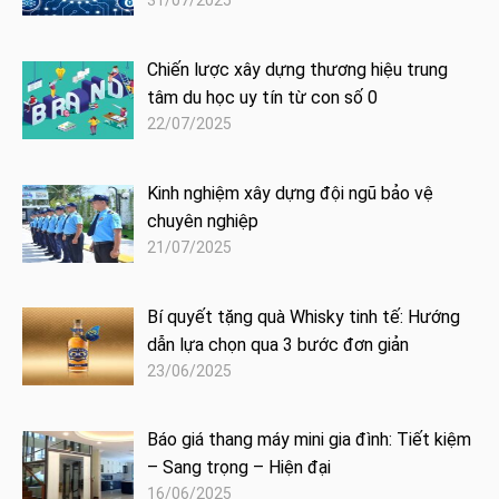
31/07/2025
Chiến lược xây dựng thương hiệu trung
tâm du học uy tín từ con số 0
22/07/2025
Kinh nghiệm xây dựng đội ngũ bảo vệ
chuyên nghiệp
21/07/2025
Bí quyết tặng quà Whisky tinh tế: Hướng
dẫn lựa chọn qua 3 bước đơn giản
23/06/2025
Báo giá thang máy mini gia đình: Tiết kiệm
– Sang trọng – Hiện đại
16/06/2025