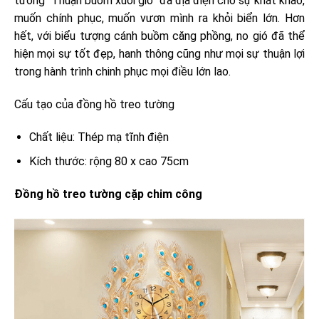
tường “Thuận buồm xuôi gió” đã địa điện cho sự khát khao,
muốn chính phục, muốn vươn mình ra khỏi biển lớn. Hơn
hết, với biểu tượng cánh buồm căng phồng, no gió đã thể
hiện mọi sự tốt đẹp, hanh thông cũng như mọi sự thuận lợi
trong hành trình chinh phục mọi điều lớn lao.
Cấu tạo của đồng hồ treo tường
Chất liệu: Thép mạ tĩnh điện
Kích thước: rộng 80 x cao 75cm
Đồng hồ treo tường cặp chim công