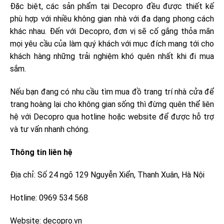
Đặc biệt, các sản phẩm tại Decopro đều được thiết kế
phù hợp với nhiều không gian nhà với đa dạng phong cách
khác nhau. Đến với Decopro, đơn vị sẽ cố gắng thỏa mãn
mọi yêu cầu của làm quý khách với mục đích mang tới cho
khách hàng những trải nghiệm khó quên nhất khi đi mua
sắm.
Nếu bạn đang có nhu cầu tìm mua đồ trang trí nhà cửa để
trang hoàng lại cho không gian sống thì đừng quên thể liên
hệ với Decopro qua hotline hoặc website để được hỗ trợ
và tư vấn nhanh chóng.
Thông tin liên hệ
Địa chỉ: Số 24 ngõ 129 Nguyễn Xiển, Thanh Xuân, Hà Nội
Hotline: 0969 534 568
Website: decopro.vn