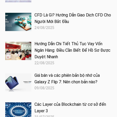
CFD Là Gì? Hướng Dẫn Giao Dịch CFD Cho
Người Mới Bắt Đầu
24/08/2025
Hướng Dẫn Chi Tiết Thủ Tục Vay Vốn
Ngân Hàng: Điều Cần Biết Để Hồ Sơ Được
Duyệt Nhanh
22/08/2025
Giá bán và các phiên bản bộ nhớ của
Galaxy Z Flip 7: Nên chọn bản nào?
09/08/2025
Các Layer của Blockchain từ cơ sở đến
Layer 3