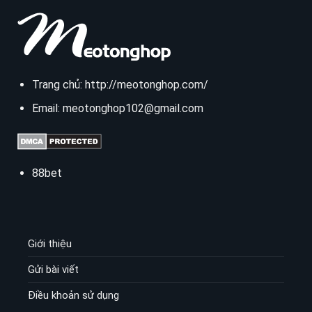
Trang chủ:
http://meotonghop.com/
Email:
meotonghop102@gmail.com
88bet
Giới thiệu
Gửi bài viết
Điều khoản sử dụng