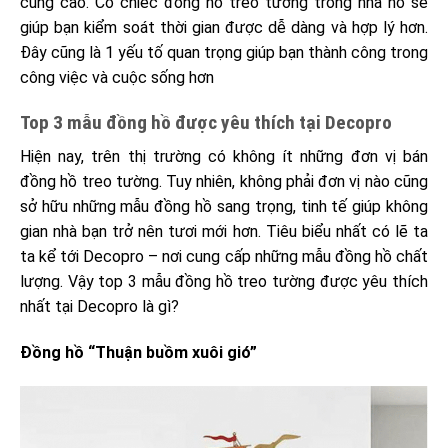
cùng cao. Có chiếc đồng hồ treo tường trong nhà nó sẽ
giúp bạn kiểm soát thời gian được dễ dàng và hợp lý hơn.
Đây cũng là 1 yếu tố quan trọng giúp bạn thành công trong
công việc và cuộc sống hơn
Top 3 mẫu đồng hồ được yêu thích tại Decopro
Hiện nay, trên thị trường có không ít những đơn vị bán
đồng hồ treo tường. Tuy nhiên, không phải đơn vị nào cũng
sở hữu những mẫu đồng hồ sang trọng, tinh tế giúp không
gian nhà bạn trở nên tươi mới hơn. Tiêu biểu nhất có lẽ ta
ta kể tới Decopro – nơi cung cấp những mẫu đồng hồ chất
lượng. Vậy top 3 mẫu đồng hồ treo tường được yêu thích
nhất tại Decopro là gì?
Đồng hồ “Thuận buồm xuôi gió”