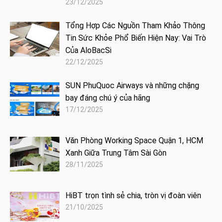
23/12/2025
Tổng Hợp Các Nguồn Tham Khảo Thông
Tin Sức Khỏe Phổ Biến Hiện Nay: Vai Trò
Của AloBacSi
22/12/2025
SUN PhuQuoc Airways và những chặng
bay đáng chú ý của hãng
17/12/2025
Văn Phòng Working Space Quận 1, HCM
Xanh Giữa Trung Tâm Sài Gòn
28/11/2025
HiBT trọn tình sẻ chia, tròn vị đoàn viên
21/10/2025