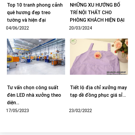
Top 10 tranh phong cảnh
NHỮNG XU HƯỚNG BỐ
quê hương đẹp treo
TRÍ NỘI THẤT CHO
tường và hiện đại
PHÒNG KHÁCH HIỆN ĐẠI
04/06/2022
20/03/2024
Tư vấn chọn công suất
Tiết lộ địa chỉ xưởng may
đèn LED nhà xưởng theo
tạp dề đồng phục giá sỉ…
diện…
17/05/2023
23/02/2022