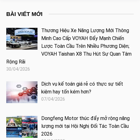
BÀI VIẾT MỚI
Thương Hiệu Xe Năng Lượng Mới Thông
Minh Cao Cấp VOYAH Đẩy Mạnh Chiến
Lược Toàn Cầu Trên Nhiều Phương Diện;
VOYAH Taishan X8 Thu Hút Sự Quan Tâm
Rộng Rãi
30/04/2026
Dịch vụ kế toán giá rẻ có thực sự tiết
kiệm hay tốn kém hơn?
07/04/2026
Dongfeng Motor thúc đẩy mở rộng năng
lượng mới tại Hội Nghị Đối Tác Toàn Cầu
2026