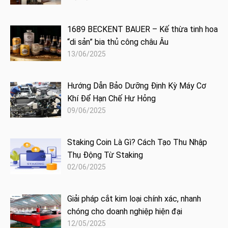
1689 BECKENT BAUER – Kế thừa tinh hoa
“di sản” bia thủ công châu Âu
13/06/2025
Hướng Dẫn Bảo Dưỡng Định Kỳ Máy Cơ
Khí Để Hạn Chế Hư Hỏng
09/06/2025
Staking Coin Là Gì? Cách Tạo Thu Nhập
Thụ Động Từ Staking
02/06/2025
Giải pháp cắt kim loại chính xác, nhanh
chóng cho doanh nghiệp hiện đại
12/05/2025