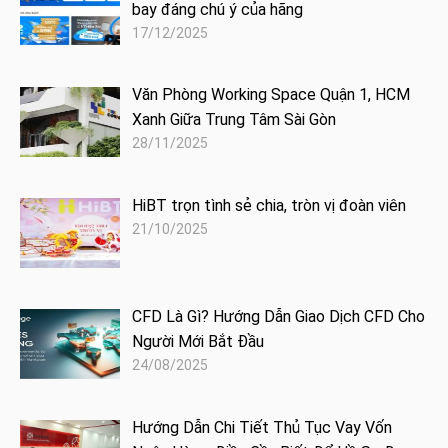
bay đáng chú ý của hãng
17/12/2025
Văn Phòng Working Space Quận 1, HCM
Xanh Giữa Trung Tâm Sài Gòn
28/11/2025
HiBT trọn tình sẻ chia, tròn vị đoàn viên
21/10/2025
CFD Là Gì? Hướng Dẫn Giao Dịch CFD Cho
Người Mới Bắt Đầu
24/08/2025
Hướng Dẫn Chi Tiết Thủ Tục Vay Vốn