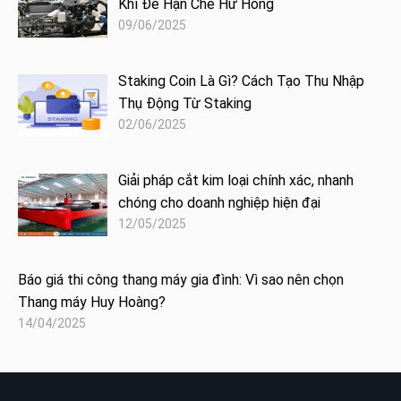
Khí Để Hạn Chế Hư Hỏng
09/06/2025
Staking Coin Là Gì? Cách Tạo Thu Nhập
Thụ Động Từ Staking
02/06/2025
Giải pháp cắt kim loại chính xác, nhanh
chóng cho doanh nghiệp hiện đại
12/05/2025
Báo giá thi công thang máy gia đình: Vì sao nên chọn
Thang máy Huy Hoàng?
14/04/2025