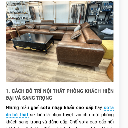
1. CÁCH BỐ TRÍ NỘI THẤT PHÒNG KHÁCH HIỆN
ĐẠI VÀ SANG TRỌNG
Những mẫu
ghế sofa nhập khẩu cao cấp
hay
sofa
da bò thật
sẽ luôn là chọn tuyệt vời cho một phòng
khách sang trọng và đẳng cấp. Ghế sofa cao cấp nổi