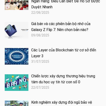
Ngân Hàng: Điều Cần Biết Để Hồ Sơ Được
Duyệt Nhanh
22/08/2025
Giá bán và các phiên bản bộ nhớ của
Galaxy Z Flip 7: Nên chọn bản nào?
09/08/2025
Các Layer của Blockchain từ cơ sở đến
Layer 3
31/07/2025
Chiến lược xây dựng thương hiệu trung
tâm du học uy tín từ con số 0
22/07/2025
Kinh nghiệm xây dựng đội ngũ bảo vệ