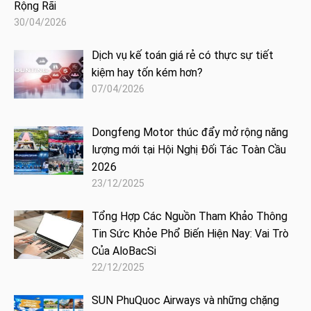
Rộng Rãi
30/04/2026
Dịch vụ kế toán giá rẻ có thực sự tiết
kiệm hay tốn kém hơn?
07/04/2026
Dongfeng Motor thúc đẩy mở rộng năng
lượng mới tại Hội Nghị Đối Tác Toàn Cầu
2026
23/12/2025
Tổng Hợp Các Nguồn Tham Khảo Thông
Tin Sức Khỏe Phổ Biến Hiện Nay: Vai Trò
Của AloBacSi
22/12/2025
SUN PhuQuoc Airways và những chặng