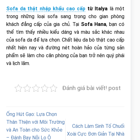
Sofa da thật nhập khẩu cao cấp
từ Italya
là một
trong những loại sofa sang trọng cho gian phòng
khách đẳng cấp của gia chủ. Tại
Sofa Hana
, bạn có
thể tìm thấy nhiều kiểu dáng và màu sắc khác nhau
của sofa da để lựa chọn. Chất liệu da bò thật cao cấp
nhất hiện nay và đường nét hoàn hảo của từng sản
phẩm sẽ làm cho căn phòng của bạn trở nên quý phái
và lịch lãm.
Đánh giá bài viết! post
Ống Hút Gạo: Lựa Chọn
Thân Thiện với Môi Trường
Cách Làm Sinh Tố Chuối
và An Toàn cho Sức Khỏe
Xoài Cực Đơn Giản Tại Nhà
– Đánh Bay Nỗi Lo Ô