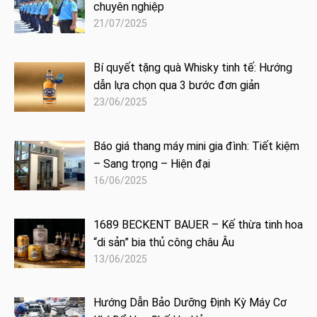
chuyên nghiệp
21/07/2025
Bí quyết tặng quà Whisky tinh tế: Hướng
dẫn lựa chọn qua 3 bước đơn giản
23/06/2025
Báo giá thang máy mini gia đình: Tiết kiệm
– Sang trọng – Hiện đại
16/06/2025
1689 BECKENT BAUER – Kế thừa tinh hoa
“di sản” bia thủ công châu Âu
13/06/2025
Hướng Dẫn Bảo Dưỡng Định Kỳ Máy Cơ