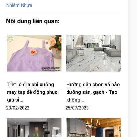
Nhiễm Nhựa
Nội dung liên quan:
Tiết lộ địa chỉ xưởng
Hướng dẫn chọn và bảo
may tạp dề đồng phục
dưỡng sàn, gạch - Tạo
giá sỉ…
không…
23/02/2022
25/07/2023