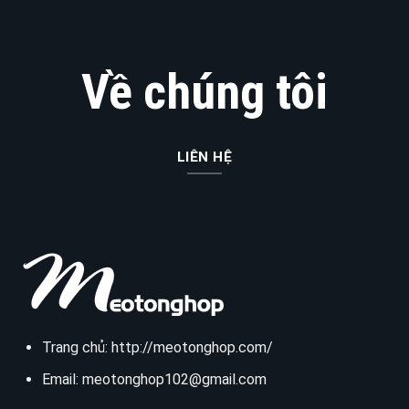
Về chúng tôi
LIÊN HỆ
Trang chủ:
http://meotonghop.com/
Email:
meotonghop102@gmail.com