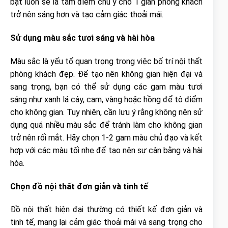
bật luôn sẽ là tâm điểm chú ý cho 1 gian phòng khách
trở nên sáng hơn và tạo cảm giác thoải mái.
Sử dụng màu sắc tươi sáng và hài hòa
Màu sắc là yếu tố quan trọng trong việc bố trí nội thất
phòng khách đẹp. Để tạo nên không gian hiện đại và
sang trọng, bạn có thể sử dụng các gam màu tươi
sáng như xanh lá cây, cam, vàng hoặc hồng để tô điểm
cho không gian. Tuy nhiên, cần lưu ý rằng không nên sử
dụng quá nhiều màu sắc để tránh làm cho không gian
trở nên rối mắt. Hãy chọn 1-2 gam màu chủ đạo và kết
hợp với các màu tối nhẹ để tạo nên sự cân bằng và hài
hòa.
Chọn đồ nội thất đơn giản và tinh tế
Đồ nội thất hiện đại thường có thiết kế đơn giản và
tinh tế, mang lại cảm giác thoải mái và sang trọng cho