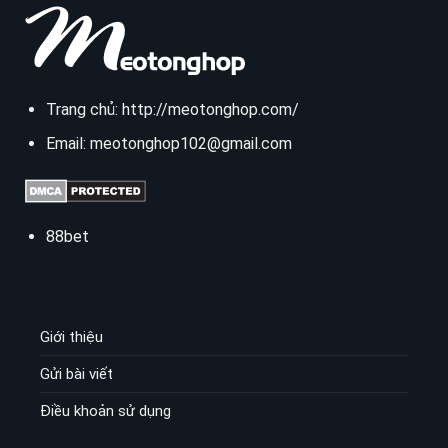
Trang chủ:
http://meotonghop.com/
Email:
meotonghop102@gmail.com
88bet
Giới thiệu
Gửi bài viết
Điều khoản sử dụng