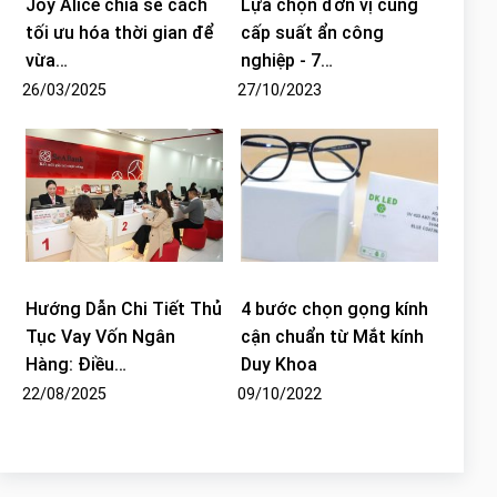
Joy Alice chia sẻ cách
Lựa chọn đơn vị cung
tối ưu hóa thời gian để
cấp suất ẩn công
vừa…
nghiệp - 7…
26/03/2025
27/10/2023
Hướng Dẫn Chi Tiết Thủ
4 bước chọn gọng kính
Tục Vay Vốn Ngân
cận chuẩn từ Mắt kính
Hàng: Điều…
Duy Khoa
22/08/2025
09/10/2022