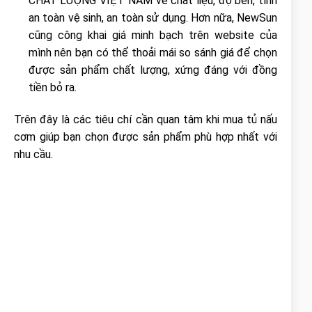
CHẤT LƯỢNG VIỆT NAM về chất liệu, độ bền, tính
an toàn vệ sinh, an toàn sử dụng. Hơn nữa, NewSun
cũng công khai giá minh bạch trên website của
mình nên bạn có thể thoải mái so sánh giá để chọn
được sản phẩm chất lượng, xứng đáng với đồng
tiền bỏ ra.
Trên đây là các tiêu chí cần quan tâm khi mua tủ nấu
cơm giúp bạn chọn được sản phẩm phù hợp nhất với
nhu cầu.