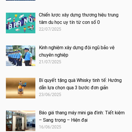
Chiến lược xây dựng thương hiệu trung
tâm du học uy tín từ con số 0
22/07/2025
Kinh nghiệm xây dựng đội ngũ bảo vệ
chuyên nghiệp
21/07/2025
Bí quyết tặng quà Whisky tinh tế: Hướng
dẫn lựa chọn qua 3 bước đơn giản
23/06/2025
Báo giá thang máy mini gia đình: Tiết kiệm
– Sang trọng – Hiện đại
16/06/2025