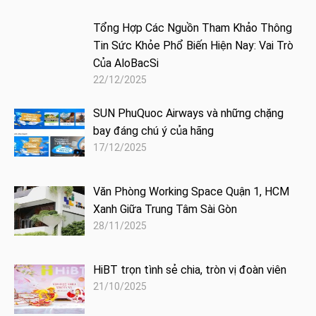
Tổng Hợp Các Nguồn Tham Khảo Thông
Tin Sức Khỏe Phổ Biến Hiện Nay: Vai Trò
Của AloBacSi
22/12/2025
SUN PhuQuoc Airways và những chặng
bay đáng chú ý của hãng
17/12/2025
Văn Phòng Working Space Quận 1, HCM
Xanh Giữa Trung Tâm Sài Gòn
28/11/2025
HiBT trọn tình sẻ chia, tròn vị đoàn viên
21/10/2025