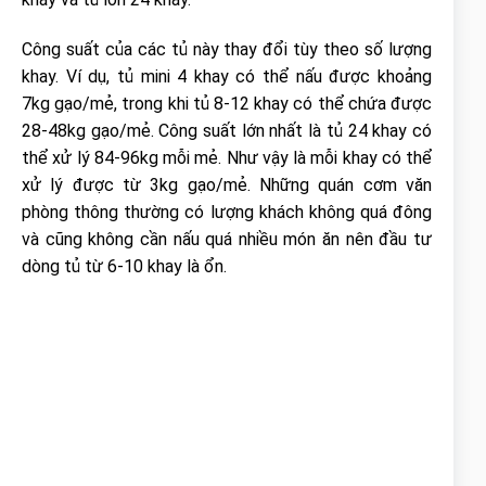
Công suất của các tủ này thay đổi tùy theo số lượng
khay. Ví dụ, tủ mini 4 khay có thể nấu được khoảng
7kg gạo/mẻ, trong khi tủ 8-12 khay có thể chứa được
28-48kg gạo/mẻ. Công suất lớn nhất là tủ 24 khay có
thể xử lý 84-96kg mỗi mẻ. Như vậy là mỗi khay có thể
xử lý được từ 3kg gạo/mẻ. Những quán cơm văn
phòng thông thường có lượng khách không quá đông
và cũng không cần nấu quá nhiều món ăn nên đầu tư
dòng tủ từ 6-10 khay là ổn.