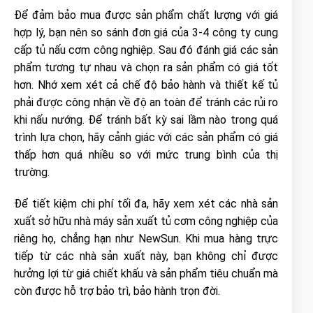
Để đảm bảo mua được sản phẩm chất lượng với giá
hợp lý, bạn nên so sánh đơn giá của 3-4 công ty cung
cấp tủ nấu cơm công nghiệp. Sau đó đánh giá các sản
phẩm tương tự nhau và chọn ra sản phẩm có giá tốt
hơn. Nhớ xem xét cả chế độ bảo hành và thiết kế tủ
phải được công nhận về độ an toàn để tránh các rủi ro
khi nấu nướng. Để tránh bất kỳ sai lầm nào trong quá
trình lựa chọn, hãy cảnh giác với các sản phẩm có giá
thấp hơn quá nhiều so với mức trung bình của thị
trường.
Để tiết kiệm chi phí tối đa, hãy xem xét các nhà sản
xuất sở hữu nhà máy sản xuất tủ cơm công nghiệp của
riêng họ, chẳng hạn như NewSun. Khi mua hàng trực
tiếp từ các nhà sản xuất này, bạn không chỉ được
hưởng lợi từ giá chiết khấu và sản phẩm tiêu chuẩn mà
còn được hỗ trợ bảo trì, bảo hành trọn đời.