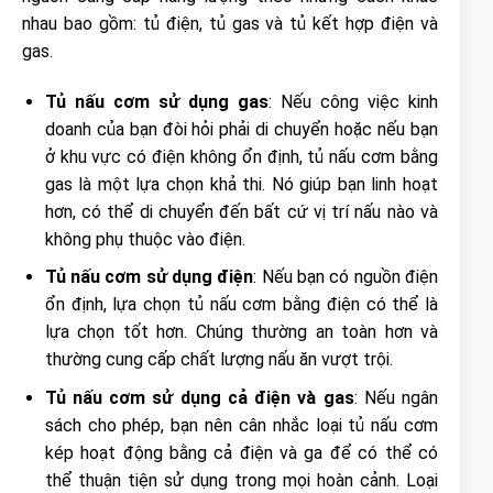
nhau bao gồm: tủ điện, tủ gas và tủ kết hợp điện và
gas.
Tủ nấu cơm sử dụng gas
: Nếu công việc kinh
doanh của bạn đòi hỏi phải di chuyển hoặc nếu bạn
ở khu vực có điện không ổn định, tủ nấu cơm bằng
gas là một lựa chọn khả thi. Nó giúp bạn linh hoạt
hơn, có thể di chuyển đến bất cứ vị trí nấu nào và
không phụ thuộc vào điện.
Tủ nấu cơm sử dụng điện
: Nếu bạn có nguồn điện
ổn định, lựa chọn tủ nấu cơm bằng điện có thể là
lựa chọn tốt hơn. Chúng thường an toàn hơn và
thường cung cấp chất lượng nấu ăn vượt trội.
Tủ nấu cơm sử dụng cả điện và gas
: Nếu ngân
sách cho phép, bạn nên cân nhắc loại tủ nấu cơm
kép hoạt động bằng cả điện và ga để có thể có
thể thuận tiện sử dụng trong mọi hoàn cảnh. Loại