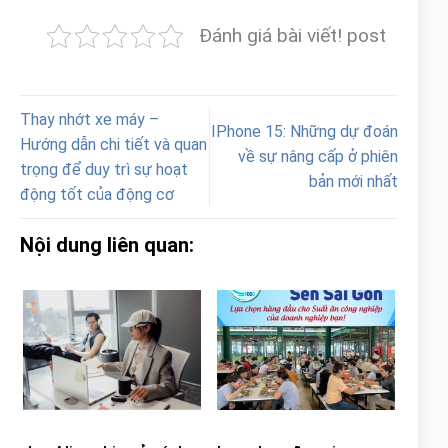
Đánh giá bài viết! post
Thay nhớt xe máy –
IPhone 15: Những dự đoán
Hướng dẫn chi tiết và quan
về sự nâng cấp ở phiên
trọng để duy trì sự hoạt
bản mới nhất
động tốt của động cơ
Nội dung liên quan: