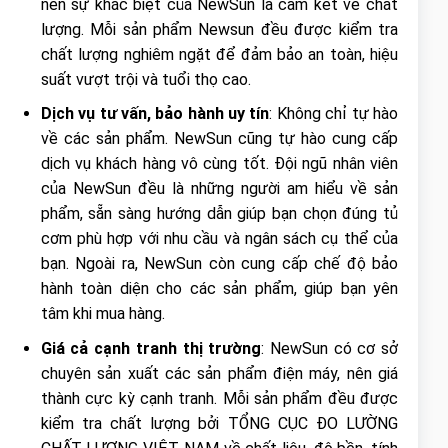
nên sự khác biệt của NewSun là cam kết về chất
lượng. Mỗi sản phẩm Newsun đều được kiểm tra
chất lượng nghiêm ngặt để đảm bảo an toàn, hiệu
suất vượt trội và tuổi thọ cao.
Dịch vụ tư vấn, bảo hành uy tín
: Không chỉ tự hào
về các sản phẩm. NewSun cũng tự hào cung cấp
dịch vụ khách hàng vô cùng tốt. Đội ngũ nhân viên
của NewSun đều là những người am hiểu về sản
phẩm, sẵn sàng hướng dẫn giúp bạn chọn đúng tủ
cơm phù hợp với nhu cầu và ngân sách cụ thể của
bạn. Ngoài ra, NewSun còn cung cấp chế độ bảo
hành toàn diện cho các sản phẩm, giúp bạn yên
tâm khi mua hàng.
Giá cả cạnh tranh thị trường
: NewSun có cơ sở
chuyên sản xuất các sản phẩm điện máy, nên giá
thành cực kỳ cạnh tranh. Mỗi sản phẩm đều được
kiểm tra chất lượng bởi TỔNG CỤC ĐO LƯỜNG