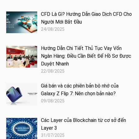
CFD Là Gì? Hướng Dẫn Giao Dịch CFD Cho
Người Mới Bắt Đầu
24/08/2025
Hướng Dẫn Chi Tiết Thủ Tục Vay Vốn
Ngân Hàng: Điều Cần Biết Để Hồ Sơ Được
Duyệt Nhanh
22/08/2025
Giá bán và các phiên bản bộ nhớ của
Galaxy Z Flip 7: Nên chọn bản nào?
09/08/2025
Các Layer của Blockchain từ cơ sở đến
Layer 3
31/07/2025