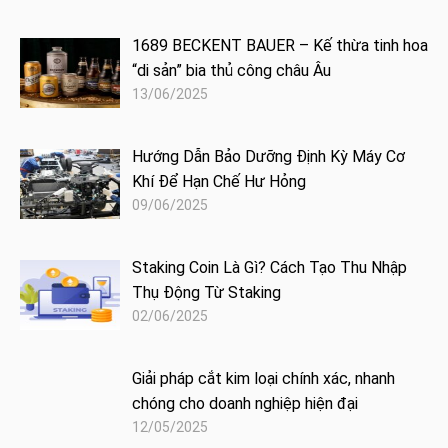
1689 BECKENT BAUER – Kế thừa tinh hoa
“di sản” bia thủ công châu Âu
13/06/2025
Hướng Dẫn Bảo Dưỡng Định Kỳ Máy Cơ
Khí Để Hạn Chế Hư Hỏng
09/06/2025
Staking Coin Là Gì? Cách Tạo Thu Nhập
Thụ Động Từ Staking
02/06/2025
Giải pháp cắt kim loại chính xác, nhanh
chóng cho doanh nghiệp hiện đại
12/05/2025