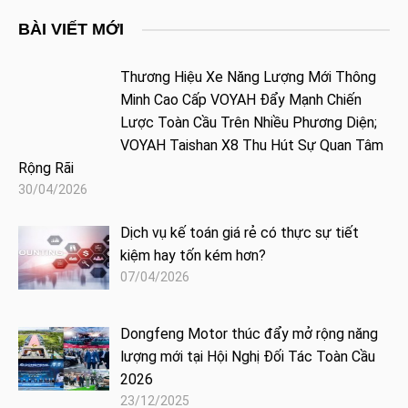
BÀI VIẾT MỚI
Thương Hiệu Xe Năng Lượng Mới Thông
Minh Cao Cấp VOYAH Đẩy Mạnh Chiến
Lược Toàn Cầu Trên Nhiều Phương Diện;
VOYAH Taishan X8 Thu Hút Sự Quan Tâm
Rộng Rãi
30/04/2026
Dịch vụ kế toán giá rẻ có thực sự tiết
kiệm hay tốn kém hơn?
07/04/2026
Dongfeng Motor thúc đẩy mở rộng năng
lượng mới tại Hội Nghị Đối Tác Toàn Cầu
2026
23/12/2025