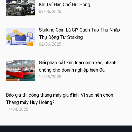
Khí Để Hạn Chế Hư Hỏng
09/06/2025
Staking Coin Là Gì? Cách Tạo Thu Nhập
Thụ Động Từ Staking
02/06/2025
Giải pháp cắt kim loại chính xác, nhanh
chóng cho doanh nghiệp hiện đại
12/05/2025
Báo giá thi công thang máy gia đình: Vì sao nên chọn
Thang máy Huy Hoàng?
14/04/2025