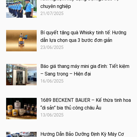
chuyên nghiệp
21/07/2025
Bí quyết tặng quà Whisky tinh tế: Hướng
dẫn lựa chọn qua 3 bước đơn giản
23/06/2025
Báo giá thang máy mini gia đình: Tiết kiệm
– Sang trọng – Hiện đại
16/06/2025
1689 BECKENT BAUER – Kế thừa tinh hoa
“di sản” bia thủ công châu Âu
13/06/2025
Hướng Dẫn Bảo Dưỡng Định Kỳ Máy Cơ