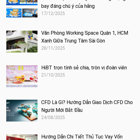
bay đáng chú ý của hãng
17/12/2025
Văn Phòng Working Space Quận 1, HCM
Xanh Giữa Trung Tâm Sài Gòn
28/11/2025
HiBT trọn tình sẻ chia, tròn vị đoàn viên
21/10/2025
CFD Là Gì? Hướng Dẫn Giao Dịch CFD Cho
Người Mới Bắt Đầu
24/08/2025
Hướng Dẫn Chi Tiết Thủ Tục Vay Vốn