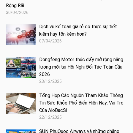
Rộng Rãi
30/04/2026
Dịch vụ kế toán giá rẻ có thực sự tiết
kiệm hay tốn kém hơn?
07/04/2026
Dongfeng Motor thúc đẩy mở rộng năng
lượng mới tại Hội Nghị Đối Tác Toàn Cầu
2026
23/12/2025
Tổng Hợp Các Nguồn Tham Khảo Thông
Tin Sức Khỏe Phổ Biến Hiện Nay: Vai Trò
Của AloBacSi
22/12/2025
SUN PhuQuoc Airways và những chặng