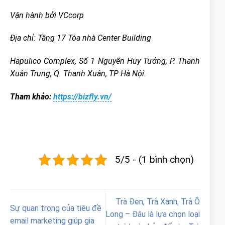
Vận hành bởi VCcorp
Địa chỉ: Tầng 17 Tòa nhà Center Building
Hapulico Complex, Số 1 Nguyễn Huy Tưởng, P. Thanh
Xuân Trung, Q. Thanh Xuân, TP Hà Nội.
Tham khảo:
https://bizfly.vn/
5/5 - (1 bình chọn)
Trà Đen, Trà Xanh, Trà Ô
Sự quan trọng của tiêu đề
Long – Đâu là lựa chọn loại
email marketing giúp gia