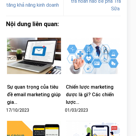
trà hoàn hảo để pha Trà
tăng khả năng kinh doanh
Sữa
Nội dung liên quan:
Sự quan trọng của tiêu
Chiến lược marketing
đề email marketing giúp
dược là gì? Các chiến
gia…
lược…
17/10/2023
01/03/2023