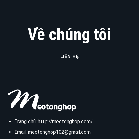
Về chúng tôi
LIÊN HỆ
Trang chủ:
http://meotonghop.com/
Email:
meotonghop102@gmail.com