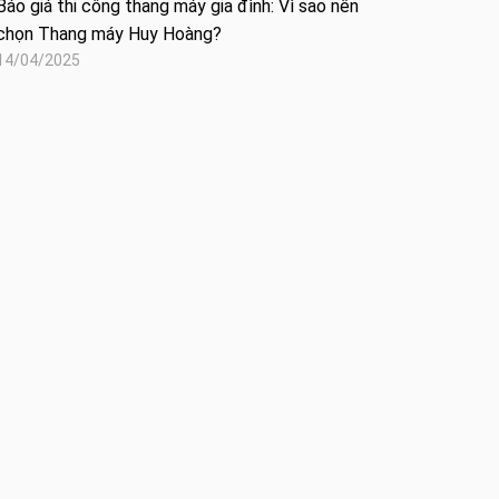
Báo giá thi công thang máy gia đình: Vì sao nên
chọn Thang máy Huy Hoàng?
14/04/2025