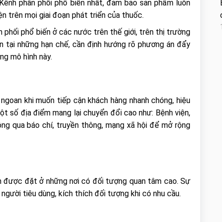
 Kênh phân phối phổ biến nhất, đảm bảo sản phẩm luôn
n trên mọi giai đoạn phát triển của thuốc.
 phối phổ biến ở các nước trên thế giới, trên thị trường
n tại những hạn chế, cần định hướng rõ phương án đẩy
ụng mô hình này.
ngoan khi muốn tiếp cận khách hàng nhanh chóng, hiệu
ột số địa điểm mang lại chuyển đổi cao như: Bệnh viện,
ng qua báo chí, truyền thông, mạng xã hội để mở rộng
 được đặt ở những nơi có đối tượng quan tâm cao. Sự
í người tiêu dùng, kích thích đối tượng khi có nhu cầu.