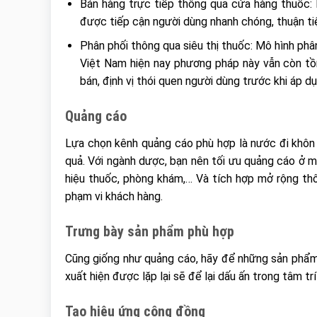
Bán hàng trực tiếp thông qua cửa hàng thuốc:
được tiếp cận người dùng nhanh chóng, thuận tiệ
Phân phối thông qua siêu thị thuốc: Mô hình phân
Việt Nam hiện nay phương pháp này vẫn còn tồ
bán, định vị thói quen người dùng trước khi áp d
Quảng cáo
Lựa chọn kênh quảng cáo phù hợp là nước đi khôn 
quả. Với ngành dược, bạn nên tối ưu quảng cáo ở m
hiệu thuốc, phòng khám,… Và tích hợp mở rộng thô
phạm vi khách hàng.
Trưng bày sản phẩm phù hợp
Cũng giống như quảng cáo, hãy để những sản phẩm
xuất hiện được lặp lại sẽ để lại dấu ấn trong tâm tr
Tạo hiệu ứng cộng đồng