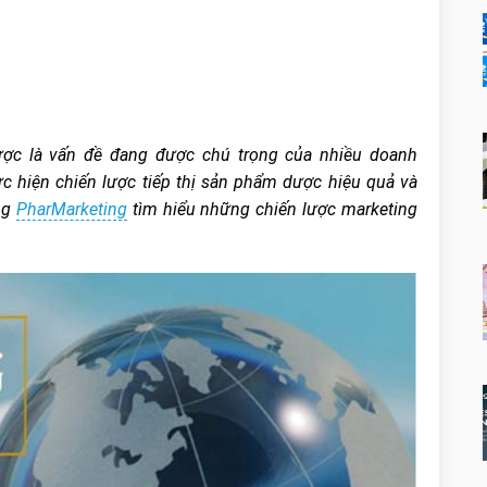
dược là vấn đề đang được chú trọng của nhiều doanh
ực hiện chiến lược tiếp thị sản phẩm dược hiệu quả và
ng
PharMarketing
tìm hiểu những chiến lược marketing