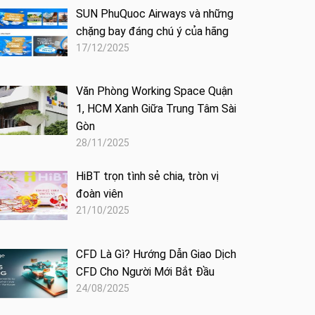
SUN PhuQuoc Airways và những
chặng bay đáng chú ý của hãng
17/12/2025
Văn Phòng Working Space Quận
1, HCM Xanh Giữa Trung Tâm Sài
Gòn
28/11/2025
HiBT trọn tình sẻ chia, tròn vị
đoàn viên
21/10/2025
CFD Là Gì? Hướng Dẫn Giao Dịch
CFD Cho Người Mới Bắt Đầu
24/08/2025