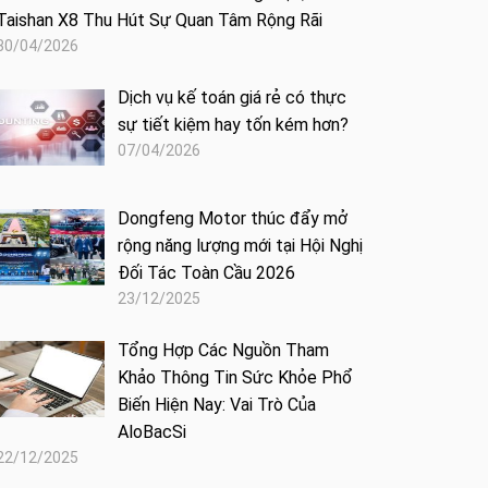
Taishan X8 Thu Hút Sự Quan Tâm Rộng Rãi
30/04/2026
Dịch vụ kế toán giá rẻ có thực
sự tiết kiệm hay tốn kém hơn?
07/04/2026
Dongfeng Motor thúc đẩy mở
rộng năng lượng mới tại Hội Nghị
Đối Tác Toàn Cầu 2026
23/12/2025
Tổng Hợp Các Nguồn Tham
Khảo Thông Tin Sức Khỏe Phổ
Biến Hiện Nay: Vai Trò Của
AloBacSi
22/12/2025