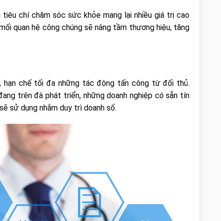
iêu chí chăm sóc sức khỏe mang lại nhiều giá trị cao
mối quan hệ công chúng sẽ nâng tầm thương hiệu, tăng
 hạn chế tối đa những tác động tấn công từ đối thủ.
ang trên đà phát triển, những doanh nghiệp có sẵn tín
 sẽ sử dụng nhằm duy trì doanh số.