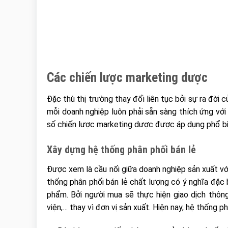
Các chiến lược marketing dược
Đặc thù thị trường thay đổi liên tục bởi sự ra đời 
mỗi doanh nghiệp luôn phải sẵn sàng thích ứng với
số chiến lược marketing dược được áp dụng phổ bi
Xây dựng hệ thống phân phối bán lẻ
Được xem là cầu nối giữa doanh nghiệp sản xuất với
thống phân phối bán lẻ chất lượng có ý nghĩa đặc
phẩm. Bởi người mua sẽ thực hiện giao dịch thông
viện,… thay vì đơn vị sản xuất. Hiện nay, hệ thống p