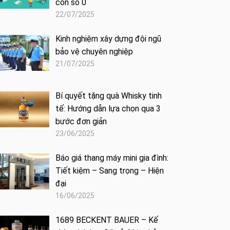
con số 0
22/07/2025
Kinh nghiệm xây dựng đội ngũ
bảo vệ chuyên nghiệp
21/07/2025
Bí quyết tặng quà Whisky tinh
tế: Hướng dẫn lựa chọn qua 3
bước đơn giản
23/06/2025
Báo giá thang máy mini gia đình:
Tiết kiệm – Sang trọng – Hiện
đại
16/06/2025
1689 BECKENT BAUER – Kế