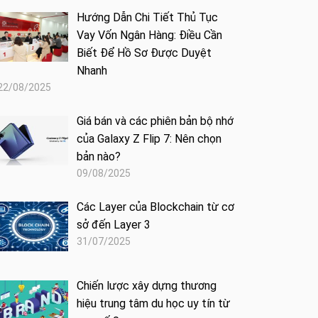
Hướng Dẫn Chi Tiết Thủ Tục
Vay Vốn Ngân Hàng: Điều Cần
Biết Để Hồ Sơ Được Duyệt
Nhanh
22/08/2025
Giá bán và các phiên bản bộ nhớ
của Galaxy Z Flip 7: Nên chọn
bản nào?
09/08/2025
Các Layer của Blockchain từ cơ
sở đến Layer 3
31/07/2025
Chiến lược xây dựng thương
hiệu trung tâm du học uy tín từ