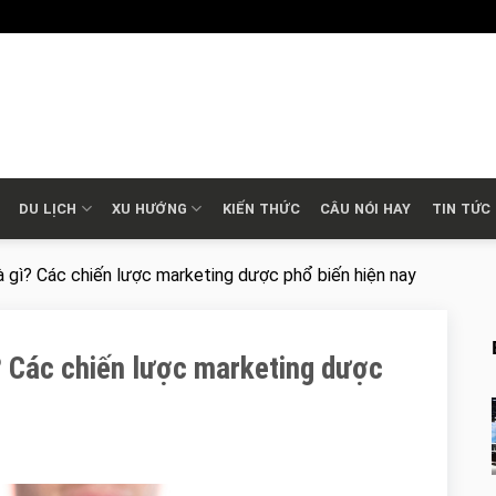
DU LỊCH
XU HƯỚNG
KIẾN THỨC
CÂU NÓI HAY
TIN TỨC
à gì? Các chiến lược marketing dược phổ biến hiện nay
? Các chiến lược marketing dược