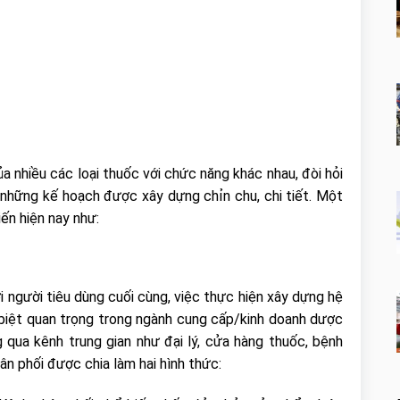
của nhiều các loại thuốc với chức năng khác nhau, đòi hỏi
 những kế hoạch được xây dựng chỉn chu, chi tiết. Một
ến hiện nay như:
 người tiêu dùng cuối cùng, việc thực hiện xây dựng hệ
 biệt quan trọng trong ngành cung cấp/kinh doanh dược
 qua kênh trung gian như đại lý, cửa hàng thuốc, bệnh
hân phối được chia làm hai hình thức: