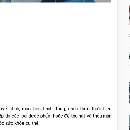
yết định, mục tiêu, hành động, cách thức thực hiện
p thị các loại dược phẩm hoặc để thu hút và thỏa mãn
sóc sức khỏe cụ thể.