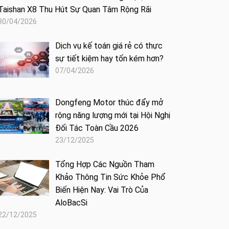
Taishan X8 Thu Hút Sự Quan Tâm Rộng Rãi
30/04/2026
Dịch vụ kế toán giá rẻ có thực
sự tiết kiệm hay tốn kém hơn?
07/04/2026
Dongfeng Motor thúc đẩy mở
rộng năng lượng mới tại Hội Nghị
Đối Tác Toàn Cầu 2026
23/12/2025
Tổng Hợp Các Nguồn Tham
Khảo Thông Tin Sức Khỏe Phổ
Biến Hiện Nay: Vai Trò Của
AloBacSi
22/12/2025