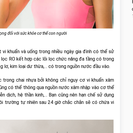
g đối với sức khỏe cơ thể con người
t vi khuẩn và uống trong nhiều ngày gia đình có thể sử
 lọc RO kết hợp các lõi lọc chức năng đa tầng có trong
ng lơ, kim loại dư thừa,… có trong nguồn nước đầu vào.
 trong chai nhựa bởi không chỉ nguy cơ vi khuẩn xâm
cũng có thể thông qua nguồn nước xâm nhập vào cơ thể
n dịch, hệ thần kinh,… Bạn cũng nên hạn chế sử dụng
i trường tự nhiên sau 24 giờ chắc chắn sẽ có chứa vi