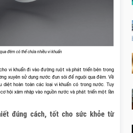
qua đêm có thể chứa nhiều vi khuẩn
n cho vi khuẩn đi vào đường ruột và phát triển bên trong
ường xuyên sử dụng nước đun sôi để nguội qua đêm. Về
 diệt hoàn toàn các loại vi khuẩn có trong nước. Tuy
ó cơ hội xâm nhập vào nguồn nước và phát triển một lần
hiết đúng cách, tốt cho sức khỏe từ