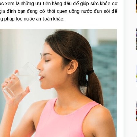
c xem là những ưu tiên hàng đầu để giúp sức khỏe cơ
gia đình bạn đang có thói quen uống nước đun sôi để
ng pháp lọc nước an toàn khác.