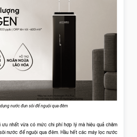
̛̉ dụng nước đun sôi để nguội qua đêm
 ưu nhất vừa có mức chi phí hợp lý mà hiệu quả chăm
 sôi nước để nguội qua đêm. Hầu hết các máy lọc nước