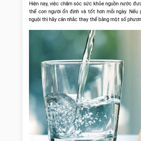
Hiện nay, việc chăm sóc sức khỏe nguồn nước đượ
thể con người ổn định và tốt hơn mỗi ngày. Nếu 
nguội thì hãy cân nhắc thay thể bằng một số phươ