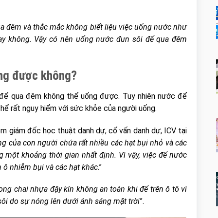
a đêm và thắc mắc không biết liệu việc uống nước như
hay không. Vậy có nên uống nước đun sôi để qua đêm
ống được không?
 để qua đêm không thể uống được. Tuy nhiên nước để
 thể rất nguy hiểm với sức khỏe của người uống.
êm giám đốc học thuật danh dự, cố vấn danh dự, ICV tại
g của con người chứa rất nhiều các hạt bụi nhỏ và các
 một khoảng thời gian nhất định. Vì vậy, việc để nước
 ô nhiễm bụi và các hạt khác
.”
ng chai nhựa đậy kín không an toàn khi để trên ô tô vì
sôi do sự nóng lên dưới ánh sáng mặt trời
”.