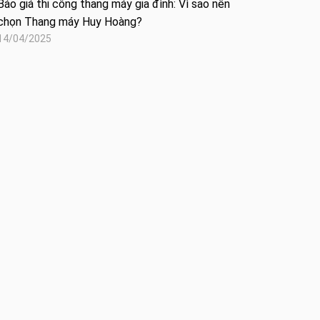
Báo giá thi công thang máy gia đình: Vì sao nên
chọn Thang máy Huy Hoàng?
14/04/2025