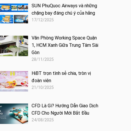
SUN PhuQuoc Airways và những
chặng bay đáng chú ý của hãng
17/12/2025
Văn Phòng Working Space Quận
1, HCM Xanh Giữa Trung Tâm Sài
Gòn
28/11/2025
HiBT trọn tình sẻ chia, tròn vị
đoàn viên
21/10/2025
CFD Là Gì? Hướng Dẫn Giao Dịch
CFD Cho Người Mới Bắt Đầu
24/08/2025