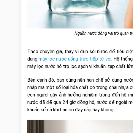
Nguồn nước đóng vai trò quan trọn
Theo chuyên gia, thay vì đun sôi nước để tiêu diệ
dụng
máy lọc nước uống trực tiếp từ vòi
. Hệ thống
máy lọc nước hỗ trợ lọc sạch vi khuẩn, tạp chất lử
Bên cạnh đó, bạn cũng nên hạn chế sử dụng nước
nhập mà một số loại hóa chất có trong chai nhựa 
con người gây ảnh hưởng nghiêm trọng đến hệ miễ
nước đã để qua 24 giờ đồng hồ, nước để ngoài mô
khuẩn kể cả khi bạn có đậy nắp hay không.