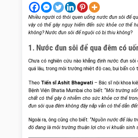
Nhiều người có thói quen uống nước đun sôi để qu
vậy có thể gây nguy hiểm đến sức khỏe cơ thể 
không? Nước đun sôi để nguội có bị thiu không
?
1. Nước đun sôi để qua đêm có u
Chưa có nghiên cứu nào khẳng định nước đun sôi
quá lâu, trong môi trường nhiệt độ cao, bụi bẩn có
Theo
Tiến sĩ Ashit Bhagwati
–
Bác sĩ nội khoa ki
Bệnh Viện Bhatia Mumbai cho biết: “
Môi trường sốn
chất có thể gây ô nhiễm cho sức khỏe cơ thể trong
đun sôi qua đêm không đậy nắp vẫn có thể dẫn đến
Ngoài ra, ông cũng cho biết: “
Nguồn nước để lâu tro
đó đang là môi trường thuận lợi cho vi khuẩn sinh 