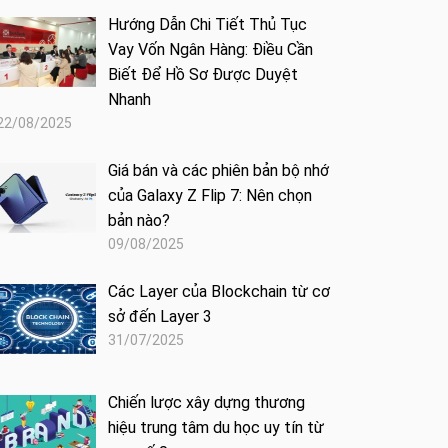
Hướng Dẫn Chi Tiết Thủ Tục
Vay Vốn Ngân Hàng: Điều Cần
Biết Để Hồ Sơ Được Duyệt
Nhanh
22/08/2025
Giá bán và các phiên bản bộ nhớ
của Galaxy Z Flip 7: Nên chọn
bản nào?
09/08/2025
Các Layer của Blockchain từ cơ
sở đến Layer 3
31/07/2025
Chiến lược xây dựng thương
hiệu trung tâm du học uy tín từ