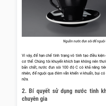
Nguồn nước đun sôi để nguội 
Vì vậy, để hạn chế tình trạng vô tình tạo điều kiệ
cơ thể. Chúng tôi khuyến khích bạn không nên th
bản chất, nước đun sôi 100 độ C có khả năng tiêu
nhiên, để nguội qua đêm vẫn khiến vi khuẩn, bụi c
nữa.
2. Bí quyết sử dụng nước tinh k
chuyên gia