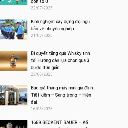
con số 0
22/07/2025
Kinh nghiệm xây dựng đội ngũ
bảo vệ chuyên nghiệp
21/07/2025
Bí quyết tặng quà Whisky tinh
tế: Hướng dẫn lựa chọn qua 3
bước đơn giản
23/06/2025
Báo giá thang máy mini gia đình:
Tiết kiệm – Sang trọng – Hiện
đại
16/06/2025
1689 BECKENT BAUER – Kế