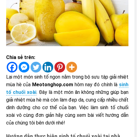
Chia sẻ trên:
Lại một món sinh tố ngon nằm trong bộ sưu tập giải nhiệt
mùa hè của
Meotonghop.com
hôm nay đó chính là
sinh
tố chuối xoài
. Đây là một món ăn không những giúp bạn
giải nhiệt mùa hè mà còn làm đẹp da, cung cấp nhiều chất
dinh dưỡng cho cơ thể của bạn. Việc làm sinh tố chuối
xoài vô cùng đơn giản hãy cùng xem bài viết hướng dẫn
của chúng tôi bên dưới nhé!
Hướng dẫn thực hiện sinh tố chuối xoài tại nhà