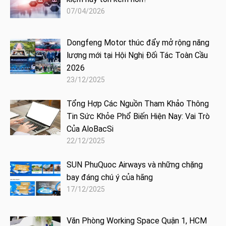
07/04/2026
Dongfeng Motor thúc đẩy mở rộng năng
lượng mới tại Hội Nghị Đối Tác Toàn Cầu
2026
23/12/2025
Tổng Hợp Các Nguồn Tham Khảo Thông
Tin Sức Khỏe Phổ Biến Hiện Nay: Vai Trò
Của AloBacSi
22/12/2025
SUN PhuQuoc Airways và những chặng
bay đáng chú ý của hãng
17/12/2025
Văn Phòng Working Space Quận 1, HCM