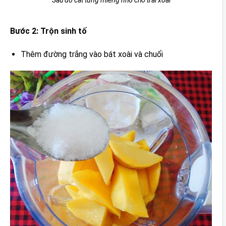
Sau đó cắt từng miếng nhỏ cho trái xoài
Bước 2: Trộn sinh tố
Thêm đường trắng vào bát xoài và chuối