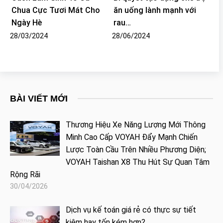
Chua Cực Tươi Mát Cho
ăn uống lành mạnh với
Ngày Hè
rau…
28/03/2024
28/06/2024
BÀI VIẾT MỚI
Thương Hiệu Xe Năng Lượng Mới Thông
Minh Cao Cấp VOYAH Đẩy Mạnh Chiến
Lược Toàn Cầu Trên Nhiều Phương Diện;
VOYAH Taishan X8 Thu Hút Sự Quan Tâm
Rộng Rãi
30/04/2026
Dịch vụ kế toán giá rẻ có thực sự tiết
kiệm hay tốn kém hơn?