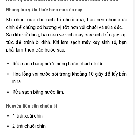
Những lưu ý khi thực hiện món ăn này
Khi chọn xoài cho sinh tố chuối xoài, bạn nên chọn xoài
chín để chúng có hương vị tốt hơn với chuối và sữa đặc.
Sau khi sử dụng, bạn nên vệ sinh máy xay sinh tố ngay lập
tức để tránh bị dính. Khi làm sạch máy xay sinh tố, bạn
phải làm theo các bước sau:
Rửa sạch bằng nước nóng hoặc chanh tươi
Hóa lỏng với nước sôi trong khoảng 10 giây để lấy bản
in ra.
Rửa sạch bằng nước ấm.
Nguyên liệu cần chuẩn bị
1 trái xoài chín
2 trái chuối chín