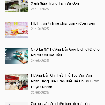
Xanh Giữa Trung Tâm Sài Gòn
28/11/2025
HiBT trọn tình sẻ chia, tròn vị đoàn viên
21/10/2025
CFD Là Gì? Hướng Dẫn Giao Dịch CFD Cho
Người Mới Bắt Đầu
24/08/2025
Hướng Dẫn Chi Tiết Thủ Tục Vay Vốn
Ngân Hàng: Điều Cần Biết Để Hồ Sơ Được
Duyệt Nhanh
22/08/2025
Giá bán và các phiên bản bộ nhớ của