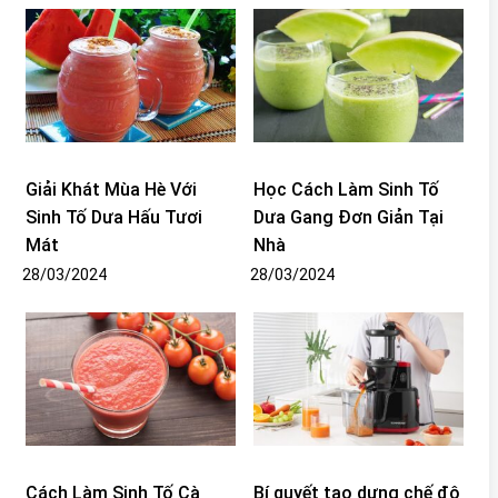
Giải Khát Mùa Hè Với
Học Cách Làm Sinh Tố
Sinh Tố Dưa Hấu Tươi
Dưa Gang Đơn Giản Tại
Mát
Nhà
28/03/2024
28/03/2024
Cách Làm Sinh Tố Cà
Bí quyết tạo dựng chế độ