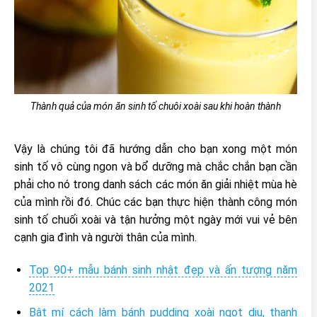
Thành quả của món ăn sinh tố chuôi xoài sau khi hoàn thành
Vậy là chúng tôi đã hướng dẫn cho bạn xong một món
sinh tố vô cùng ngon và bổ dưỡng mà chắc chắn bạn cần
phải cho nó trong danh sách các món ăn giải nhiệt mùa hè
của mình rồi đó. Chúc các bạn thực hiện thành công món
sinh tố chuối xoài và tận hưởng một ngày mới vui vẻ bên
cạnh gia đình và người thân của mình.
Top 90+ mẫu bánh sinh nhật đẹp và ấn tượng năm
2021
Bật mí cách làm bánh pudding xoài ngọt dịu, thanh