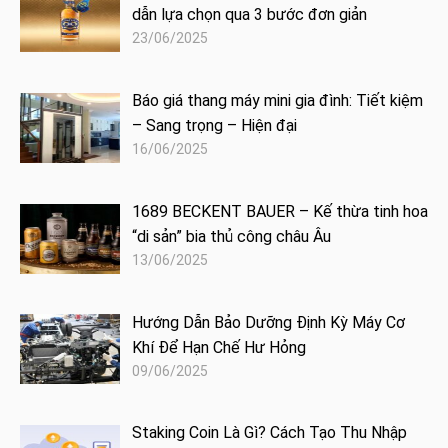
dẫn lựa chọn qua 3 bước đơn giản
23/06/2025
Báo giá thang máy mini gia đình: Tiết kiệm
– Sang trọng – Hiện đại
16/06/2025
1689 BECKENT BAUER – Kế thừa tinh hoa
“di sản” bia thủ công châu Âu
13/06/2025
Hướng Dẫn Bảo Dưỡng Định Kỳ Máy Cơ
Khí Để Hạn Chế Hư Hỏng
09/06/2025
Staking Coin Là Gì? Cách Tạo Thu Nhập