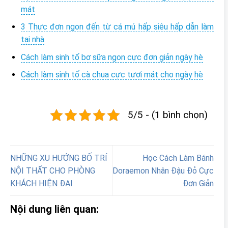
mát
3 Thực đơn ngon đến từ cá mú hấp siêu hấp dẫn làm
tại nhà
Cách làm sinh tố bơ sữa ngon cực đơn giản ngày hè
Cách làm sinh tố cà chua cực tươi mát cho ngày hè
5/5 - (1 bình chọn)
NHỮNG XU HƯỚNG BỐ TRÍ
Học Cách Làm Bánh
NỘI THẤT CHO PHÒNG
Doraemon Nhân Đậu Đỏ Cực
KHÁCH HIỆN ĐẠI
Đơn Giản
Nội dung liên quan: