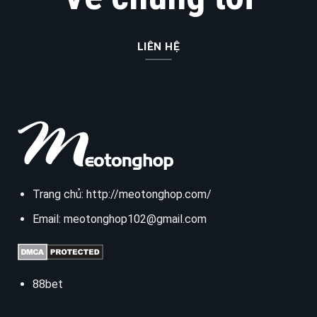
LIÊN HỆ
Trang chủ:
http://meotonghop.com/
Email:
meotonghop102@gmail.com
88bet