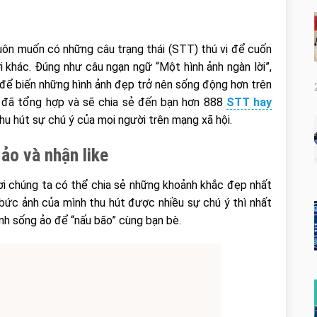
 luôn muốn có những câu trạng thái (STT) thú vị để cuốn
 khác. Đúng như câu ngạn ngữ “Một hình ảnh ngàn lời”,
 để biến những hình ảnh đẹp trở nên sống động hơn trên
đã tổng hợp và sẽ chia sẻ đến bạn hơn 888
STT hay
thu hút sự chú ý của mọi người trên mạng xã hội.
ảo và nhận like
ơi chúng ta có thể chia sẻ những khoảnh khắc đẹp nhất
ức ảnh của mình thu hút được nhiều sự chú ý thì nhất
ảnh sống ảo để “nấu bão” cùng bạn bè.