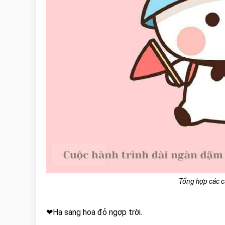
Tổng hợp các câ
❤Hạ sang hoa đỏ ngợp trời.