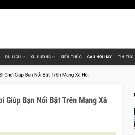
DU LỊCH
XU HƯỚNG
KIẾN THỨC
CÂU NÓI HAY
TIN TỨC
i Chơi Giúp Bạn Nổi Bật Trên Mạng Xã Hội
i Giúp Bạn Nổi Bật Trên Mạng Xã