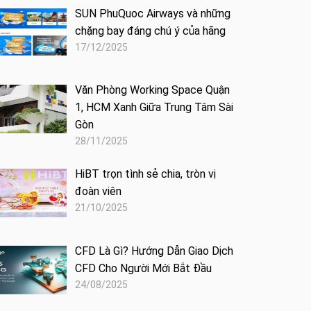
SUN PhuQuoc Airways và những
chặng bay đáng chú ý của hãng
17/12/2025
Văn Phòng Working Space Quận
1, HCM Xanh Giữa Trung Tâm Sài
Gòn
28/11/2025
HiBT trọn tình sẻ chia, tròn vị
đoàn viên
21/10/2025
CFD Là Gì? Hướng Dẫn Giao Dịch
CFD Cho Người Mới Bắt Đầu
24/08/2025