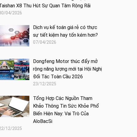
Taishan X8 Thu Hút Sự Quan Tâm Rộng Rãi
30/04/2026
Dịch vụ kế toán giá rẻ có thực
sự tiết kiệm hay tốn kém hơn?
07/04/2026
Dongfeng Motor thúc đẩy mở
rộng năng lượng mới tại Hội Nghị
Đối Tác Toàn Cầu 2026
23/12/2025
Tổng Hợp Các Nguồn Tham
Khảo Thông Tin Sức Khỏe Phổ
Biến Hiện Nay: Vai Trò Của
AloBacSi
22/12/2025