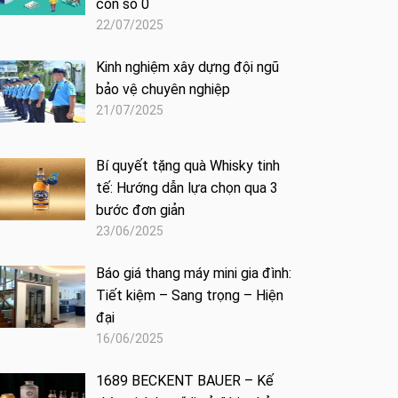
con số 0
22/07/2025
Kinh nghiệm xây dựng đội ngũ
bảo vệ chuyên nghiệp
21/07/2025
Bí quyết tặng quà Whisky tinh
tế: Hướng dẫn lựa chọn qua 3
bước đơn giản
23/06/2025
Báo giá thang máy mini gia đình:
Tiết kiệm – Sang trọng – Hiện
đại
16/06/2025
1689 BECKENT BAUER – Kế