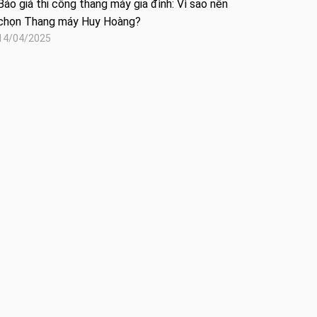
Báo giá thi công thang máy gia đình: Vì sao nên
chọn Thang máy Huy Hoàng?
14/04/2025