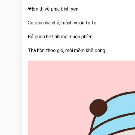
❤Em đi về phía bình yên
Có căn nhà nhỏ, mảnh vườn to to
Bỏ quên hết những muộn phiền
Thả hồn theo gió, môi mềm khẽ cong.