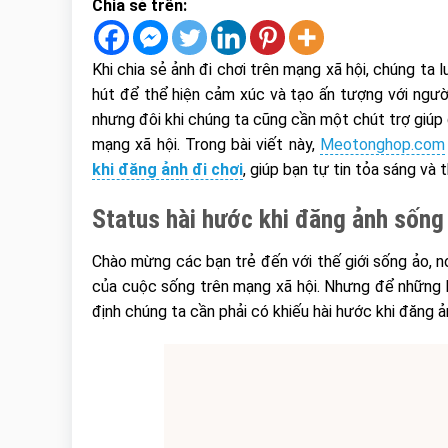
Chia sẻ trên:
Khi chia sẻ ảnh đi chơi trên mạng xã hội, chúng ta
hút để thể hiện cảm xúc và tạo ấn tượng với người
nhưng đôi khi chúng ta cũng cần một chút trợ giúp
mạng xã hội. Trong bài viết này,
Meotonghop.com
khi đăng ảnh đi chơi
, giúp bạn tự tin tỏa sáng và 
Status hài hước khi đăng ảnh sống 
Chào mừng các bạn trẻ đến với thế giới sống ảo, n
của cuộc sống trên mạng xã hội. Nhưng để những b
định chúng ta cần phải có khiếu hài hước khi đăng 