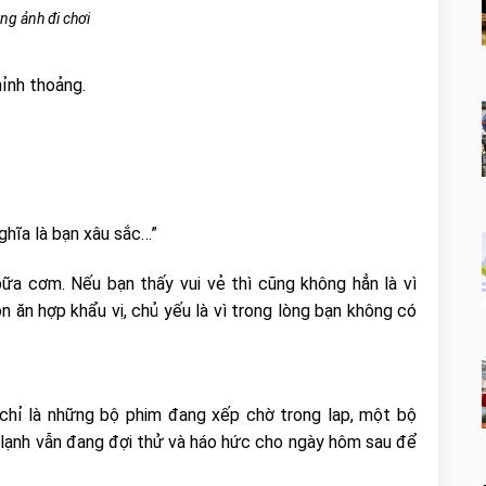
ng ảnh đi chơi
ỉnh thoảng.
.
ghĩa là bạn xâu sắc…”
a cơm. Nếu bạn thấy vui vẻ thì cũng không hẳn là vì
 ăn hợp khẩu vị, chủ yếu là vì trong lòng bạn không có
 chỉ là những bộ phim đang xếp chờ trong lap, một bộ
 lạnh vẫn đang đợi thử và háo hức cho ngày hôm sau để