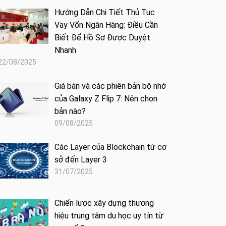
Hướng Dẫn Chi Tiết Thủ Tục
Vay Vốn Ngân Hàng: Điều Cần
Biết Để Hồ Sơ Được Duyệt
Nhanh
22/08/2025
Giá bán và các phiên bản bộ nhớ
của Galaxy Z Flip 7: Nên chọn
bản nào?
09/08/2025
Các Layer của Blockchain từ cơ
sở đến Layer 3
31/07/2025
Chiến lược xây dựng thương
hiệu trung tâm du học uy tín từ