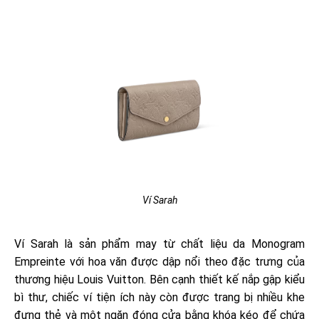
Ví Sarah
Ví Sarah là sản phẩm may từ chất liệu da Monogram
Empreinte với hoa văn được dập nổi theo đặc trưng của
thương hiệu Louis Vuitton. Bên cạnh thiết kế nắp gập kiểu
bì thư, chiếc ví tiện ích này còn được trang bị nhiều khe
đựng thẻ và một ngăn đóng cửa bằng khóa kéo để chứa