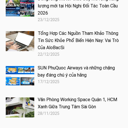
lượng mới tại Hội Nghị Đối Tác Toàn Cầu
2026
23/12/2025
Tổng Hợp Các Nguồn Tham Khảo Thông
Tin Sức Khỏe Phổ Biến Hiện Nay: Vai Trò
Của AloBacSi
22/12/2025
SUN PhuQuoc Airways và những chặng
bay đáng chú ý của hãng
17/12/2025
Văn Phòng Working Space Quận 1, HCM
Xanh Giữa Trung Tâm Sài Gòn
28/11/2025