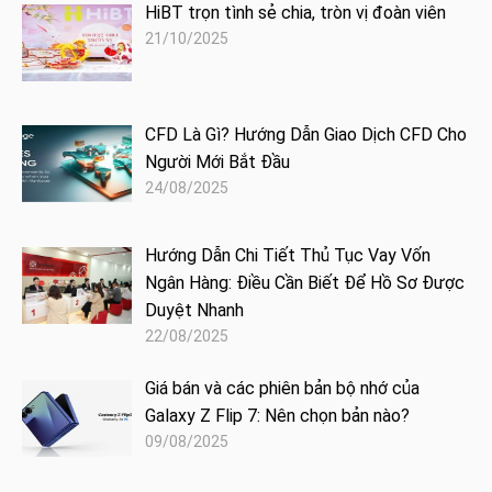
HiBT trọn tình sẻ chia, tròn vị đoàn viên
21/10/2025
CFD Là Gì? Hướng Dẫn Giao Dịch CFD Cho
Người Mới Bắt Đầu
24/08/2025
Hướng Dẫn Chi Tiết Thủ Tục Vay Vốn
Ngân Hàng: Điều Cần Biết Để Hồ Sơ Được
Duyệt Nhanh
22/08/2025
Giá bán và các phiên bản bộ nhớ của
Galaxy Z Flip 7: Nên chọn bản nào?
09/08/2025