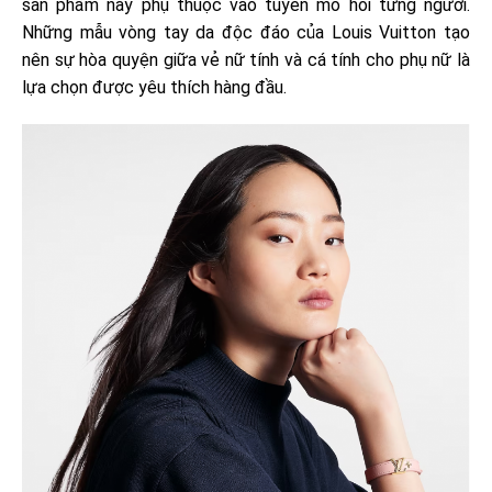
sản phẩm này phụ thuộc vào tuyến mồ hôi từng người.
Những mẫu vòng tay da độc đáo của Louis Vuitton tạo
nên sự hòa quyện giữa vẻ nữ tính và cá tính cho phụ nữ là
lựa chọn được yêu thích hàng đầu.