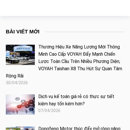
BÀI VIẾT MỚI
Thương Hiệu Xe Năng Lượng Mới Thông
Minh Cao Cấp VOYAH Đẩy Mạnh Chiến
Lược Toàn Cầu Trên Nhiều Phương Diện;
VOYAH Taishan X8 Thu Hút Sự Quan Tâm
Rộng Rãi
30/04/2026
Dịch vụ kế toán giá rẻ có thực sự tiết
kiệm hay tốn kém hơn?
07/04/2026
Dongfeng Motor thúc đẩy mở rộng năng