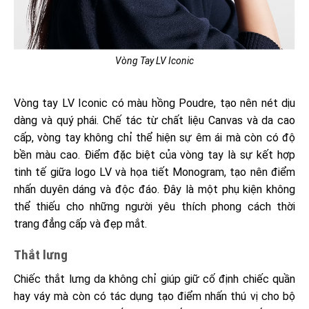
Vòng Tay LV Iconic
Vòng tay LV Iconic có màu hồng Poudre, tạo nên nét dịu
dàng và quý phái. Chế tác từ chất liệu Canvas và da cao
cấp, vòng tay không chỉ thể hiện sự êm ái mà còn có độ
bền màu cao. Điểm đặc biệt của vòng tay là sự kết hợp
tinh tế giữa logo LV và họa tiết Monogram, tạo nên điểm
nhấn duyên dáng và độc đáo. Đây là một phụ kiện không
thể thiếu cho những người yêu thích phong cách thời
trang đẳng cấp và đẹp mắt.
Thắt lưng
Chiếc thắt lưng da không chỉ giúp giữ cố định chiếc quần
hay váy mà còn có tác dụng tạo điểm nhấn thú vị cho bộ