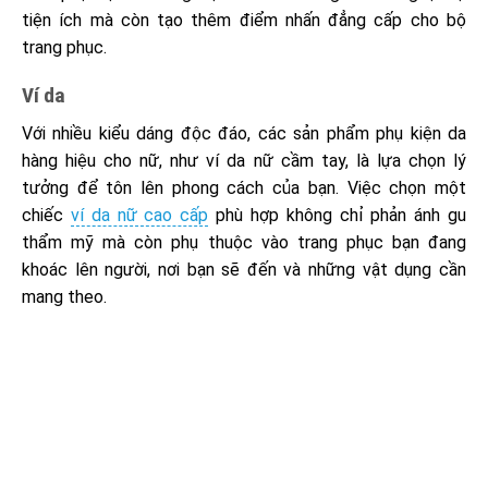
tiện ích mà còn tạo thêm điểm nhấn đẳng cấp cho bộ
trang phục.
Ví da
Với nhiều kiểu dáng độc đáo, các sản phẩm phụ kiện da
hàng hiệu cho nữ, như ví da nữ cầm tay, là lựa chọn lý
tưởng để tôn lên phong cách của bạn. Việc chọn một
chiếc
ví da nữ cao cấp
phù hợp không chỉ phản ánh gu
thẩm mỹ mà còn phụ thuộc vào trang phục bạn đang
khoác lên người, nơi bạn sẽ đến và những vật dụng cần
mang theo.