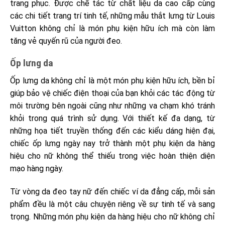
trang phục. Được chế tác từ chất liệu da cao cấp cùng
các chi tiết trang trí tinh tế, những mẫu thắt lưng từ Louis
Vuitton không chỉ là món phụ kiện hữu ích mà còn làm
tăng vẻ quyến rũ của người đeo.
Ốp lưng da
Ốp lưng da không chỉ là một món phụ kiện hữu ích, bền bỉ
giúp bảo vệ chiếc điện thoại của bạn khỏi các tác động từ
môi trường bên ngoài cũng như những va chạm khó tránh
khỏi trong quá trình sử dụng. Với thiết kế đa dạng, từ
những họa tiết truyền thống đến các kiểu dáng hiện đại,
chiếc ốp lưng ngày nay trở thành một phụ kiện da hàng
hiệu cho nữ không thể thiếu trong việc hoàn thiện diện
mạo hàng ngày.
Từ vòng da đeo tay nữ đến chiếc ví da đẳng cấp, mỗi sản
phẩm đều là một câu chuyện riêng về sự tinh tế và sang
trọng. Những món phụ kiện da hàng hiệu cho nữ không chỉ