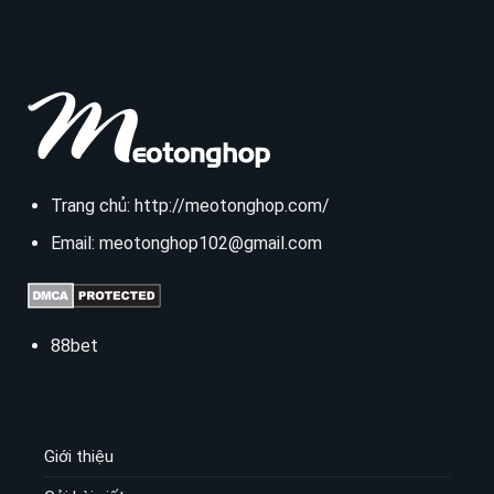
Trang chủ:
http://meotonghop.com/
Email:
meotonghop102@gmail.com
88bet
Giới thiệu