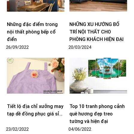
Những đặc điểm trong
NHỮNG XU HƯỚNG BỐ
nội thất phòng bếp cổ
TRÍ NỘI THẤT CHO
điển
PHÒNG KHÁCH HIỆN ĐẠI
26/09/2022
20/03/2024
Tiết lộ địa chỉ xưởng may
Top 10 tranh phong cảnh
tạp dề đồng phục giá sỉ…
quê hương đẹp treo
tường và hiện đại
23/02/2022
04/06/2022