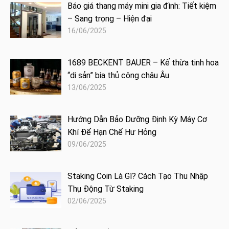
Báo giá thang máy mini gia đình: Tiết kiệm
– Sang trọng – Hiện đại
16/06/2025
1689 BECKENT BAUER – Kế thừa tinh hoa
“di sản” bia thủ công châu Âu
13/06/2025
Hướng Dẫn Bảo Dưỡng Định Kỳ Máy Cơ
Khí Để Hạn Chế Hư Hỏng
09/06/2025
Staking Coin Là Gì? Cách Tạo Thu Nhập
Thụ Động Từ Staking
02/06/2025