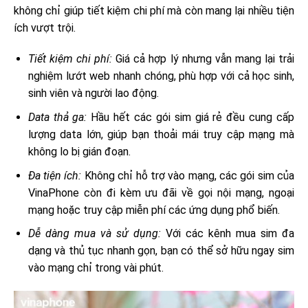
không chỉ giúp tiết kiệm chi phí mà còn mang lại nhiều tiện
ích vượt trội.
Tiết kiệm chi phí:
Giá cả hợp lý nhưng vẫn mang lại trải
nghiệm lướt web nhanh chóng, phù hợp với cả học sinh,
sinh viên và người lao động.
Data thả ga:
Hầu hết các gói sim giá rẻ đều cung cấp
lượng data lớn, giúp bạn thoải mái truy cập mạng mà
không lo bị gián đoạn.
Đa tiện ích:
Không chỉ hỗ trợ vào mạng, các gói sim của
VinaPhone còn đi kèm ưu đãi về gọi nội mạng, ngoại
mạng hoặc truy cập miễn phí các ứng dụng phổ biến.
Dễ dàng mua và sử dụng:
Với các kênh mua sim đa
dạng và thủ tục nhanh gọn, bạn có thể sở hữu ngay sim
vào mạng chỉ trong vài phút.