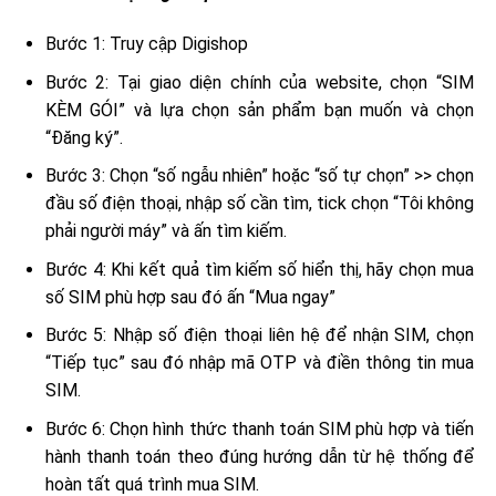
Bước 1: Truy cập Digishop
Bước 2: Tại giao diện chính của website, chọn “SIM
KÈM GÓI” và lựa chọn sản phẩm bạn muốn và chọn
“Đăng ký”.
Bước 3: Chọn “số ngẫu nhiên” hoặc “số tự chọn” >> chọn
đầu số điện thoại, nhập số cần tìm, tick chọn “Tôi không
phải người máy” và ấn tìm kiếm.
Bước 4: Khi kết quả tìm kiếm số hiển thị, hãy chọn mua
số SIM phù hợp sau đó ấn “Mua ngay”
Bước 5: Nhập số điện thoại liên hệ để nhận SIM, chọn
“Tiếp tục” sau đó nhập mã OTP và điền thông tin mua
SIM.
Bước 6: Chọn hình thức thanh toán SIM phù hợp và tiến
hành thanh toán theo đúng hướng dẫn từ hệ thống để
hoàn tất quá trình mua SIM.