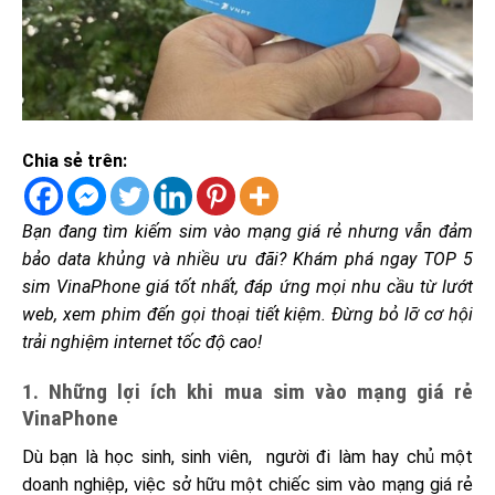
Chia sẻ trên:
Bạn đang tìm kiếm sim vào mạng giá rẻ nhưng vẫn đảm
bảo data khủng và nhiều ưu đãi? Khám phá ngay TOP 5
sim VinaPhone giá tốt nhất, đáp ứng mọi nhu cầu từ lướt
web, xem phim đến gọi thoại tiết kiệm. Đừng bỏ lỡ cơ hội
trải nghiệm internet tốc độ cao!
1. Những lợi ích khi mua sim vào mạng giá rẻ
VinaPhone
Dù bạn là học sinh, sinh viên, người đi làm hay chủ một
doanh nghiệp, việc sở hữu một chiếc sim vào mạng giá rẻ