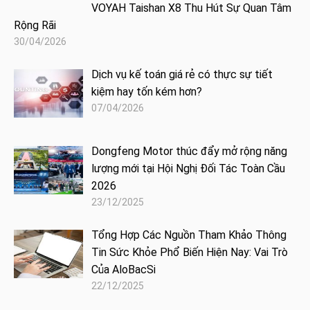
VOYAH Taishan X8 Thu Hút Sự Quan Tâm
Rộng Rãi
30/04/2026
Dịch vụ kế toán giá rẻ có thực sự tiết
kiệm hay tốn kém hơn?
07/04/2026
Dongfeng Motor thúc đẩy mở rộng năng
lượng mới tại Hội Nghị Đối Tác Toàn Cầu
2026
23/12/2025
Tổng Hợp Các Nguồn Tham Khảo Thông
Tin Sức Khỏe Phổ Biến Hiện Nay: Vai Trò
Của AloBacSi
22/12/2025