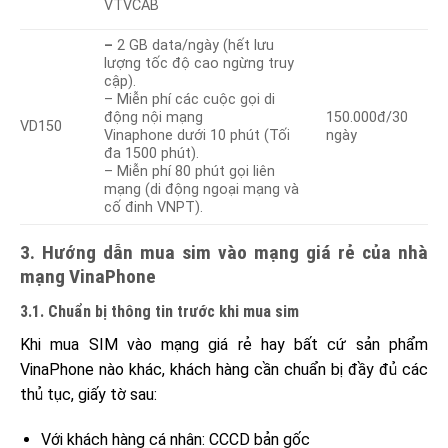
VTVCAB
–
2 GB data/ngày (hết lưu
lượng tốc độ cao ngừng truy
cập).
– Miễn phí các cuộc gọi di
động nội mạng
150.000đ/30
VD150
Vinaphone dưới 10 phút (Tối
ngày
đa 1500 phút).
– Miễn phí 80 phút gọi liên
mạng (di động ngoại mạng và
cố đinh VNPT).
3. Hướng dẫn mua sim vào mạng giá rẻ của nhà
mạng VinaPhone
3.1. Chuẩn bị thông tin trước khi mua sim
Khi mua SIM vào mạng giá rẻ hay bất cứ sản phẩm
VinaPhone nào khác, khách hàng cần chuẩn bị đầy đủ các
thủ tục, giấy tờ sau:
Với khách hàng cá nhân: CCCD bản gốc