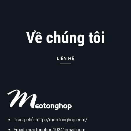
Về chúng tôi
LIÊN HỆ
Trang chủ:
http://meotonghop.com/
Email:
meotonghop102@gmail.com