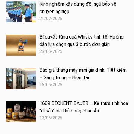
Kinh nghiệm xây dựng đội ngũ bảo vệ
chuyên nghiệp
21/07/2025
Bí quyết tặng quà Whisky tinh tế: Hướng
dẫn lựa chọn qua 3 bước đơn giản
23/06/2025
Báo giá thang máy mini gia đình: Tiết kiệm
– Sang trọng – Hiện đại
16/06/2025
1689 BECKENT BAUER – Kế thừa tinh hoa
“di sản” bia thủ công châu Âu
13/06/2025