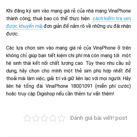
Khi đăng ký sim vào mạng giá rẻ của nhà mạng VinaPhone
thành công, thuê bao có thể thực hiện
cách kiểm tra sim
được khuyến mãi
đơn giản để nắm rõ về những ưu đãi nhận
được.
Các lựa chọn sim vào mạng giá rẻ của VinaPhone ở trên
không chỉ giúp bạn tiết kiệm chi phí mà còn mang tới một
hệ sinh thái kết nối chất lượng cao. Tùy theo nhu cầu sử
dụng, hãy chọn cho mình một thẻ sim phù hợp nhất để
thoải mái làm việc, giải trí và giữ liên lạc với mọi người. Hãy
liên hệ tổng đài VinaPhone 18001091 (miễn phí cước)
hoặc truy cập Digishop nếu cần thêm tư vấn thêm!
Đánh giá bài viết! post