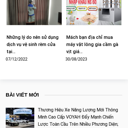
Những lý do nên sử dụng
Mách bạn địa chỉ mua
dịch vụ vệ sinh rèm cửa
máy vặt lông gia cầm gà
tại…
vịt giá…
07/12/2022
30/08/2023
BÀI VIẾT MỚI
Thương Hiệu Xe Năng Lượng Mới Thông
Minh Cao Cấp VOYAH Đẩy Mạnh Chiến
Lược Toàn Cầu Trên Nhiều Phương Diện;