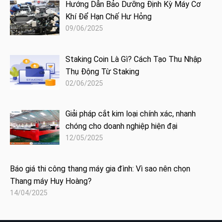
Hướng Dẫn Bảo Dưỡng Định Kỳ Máy Cơ
Khí Để Hạn Chế Hư Hỏng
09/06/2025
Staking Coin Là Gì? Cách Tạo Thu Nhập
Thụ Động Từ Staking
02/06/2025
Giải pháp cắt kim loại chính xác, nhanh
chóng cho doanh nghiệp hiện đại
12/05/2025
Báo giá thi công thang máy gia đình: Vì sao nên chọn
Thang máy Huy Hoàng?
14/04/2025