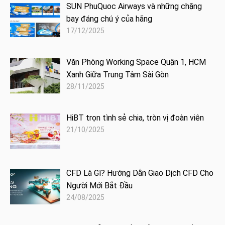
SUN PhuQuoc Airways và những chặng
bay đáng chú ý của hãng
17/12/2025
Văn Phòng Working Space Quận 1, HCM
Xanh Giữa Trung Tâm Sài Gòn
28/11/2025
HiBT trọn tình sẻ chia, tròn vị đoàn viên
21/10/2025
CFD Là Gì? Hướng Dẫn Giao Dịch CFD Cho
Người Mới Bắt Đầu
24/08/2025