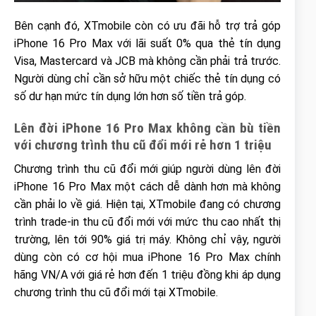
Bên cạnh đó, XTmobile còn có ưu đãi hỗ trợ trả góp
iPhone 16 Pro Max với lãi suất 0% qua thẻ tín dụng
Visa, Mastercard và JCB mà không cần phải trả trước.
Người dùng chỉ cần sở hữu một chiếc thẻ tín dụng có
số dư hạn mức tín dụng lớn hơn số tiền trả góp.
Lên đời iPhone 16 Pro Max không cần bù tiền
với chương trình thu cũ đổi mới rẻ hơn 1 triệu
Chương trình thu cũ đổi mới giúp người dùng lên đời
iPhone 16 Pro Max một cách dễ dành hơn mà không
cần phải lo về giá. Hiện tại, XTmobile đang có chương
trình trade-in thu cũ đổi mới với mức thu cao nhất thị
trường, lên tới 90% giá trị máy. Không chỉ vậy, người
dùng còn có cơ hội mua iPhone 16 Pro Max chính
hãng VN/A với giá rẻ hơn đến 1 triệu đồng khi áp dụng
chương trình thu cũ đổi mới tại XTmobile.