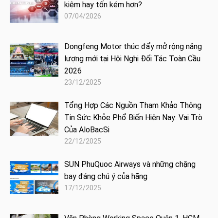
kiệm hay tốn kém hơn?
07/04/2026
Dongfeng Motor thúc đẩy mở rộng năng
lượng mới tại Hội Nghị Đối Tác Toàn Cầu
2026
23/12/2025
Tổng Hợp Các Nguồn Tham Khảo Thông
Tin Sức Khỏe Phổ Biến Hiện Nay: Vai Trò
Của AloBacSi
22/12/2025
SUN PhuQuoc Airways và những chặng
bay đáng chú ý của hãng
17/12/2025