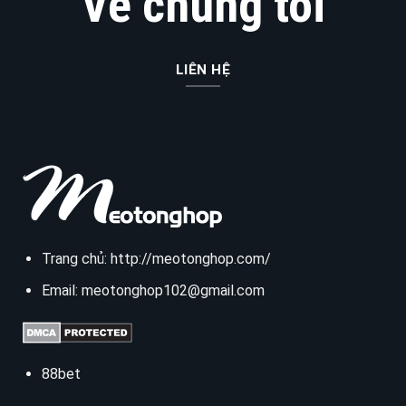
Về chúng tôi
LIÊN HỆ
Trang chủ:
http://meotonghop.com/
Email:
meotonghop102@gmail.com
88bet