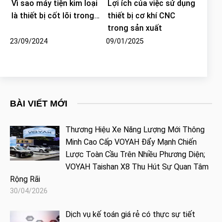
Vì sao máy tiện kim loại
Lợi ích của việc sử dụng
là thiết bị cốt lõi trong…
thiết bị cơ khí CNC
trong sản xuất
23/09/2024
09/01/2025
BÀI VIẾT MỚI
Thương Hiệu Xe Năng Lượng Mới Thông
Minh Cao Cấp VOYAH Đẩy Mạnh Chiến
Lược Toàn Cầu Trên Nhiều Phương Diện;
VOYAH Taishan X8 Thu Hút Sự Quan Tâm
Rộng Rãi
30/04/2026
Dịch vụ kế toán giá rẻ có thực sự tiết