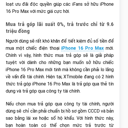
loạt ưu đãi độc quyền giúp các iFans sở hữu iPhone
16 Pro Max với mức giá cực hời.
Mua trả góp lãi suất 0%, trả trước chỉ từ 9.6
triệu đồng
Người dùng sẽ rất khó khăn để tiết kiệm đủ số tiền để
mua một chiếc điện thoại
iPhone 16 Pro Max
mới.
Chính vì vậy, hình thức mua trả góp sẽ là giải pháp
tuyệt vời dành cho những bạn muốn sở hữu chiếc
iPhone 16 Pro Max mới tinh mà không cần phải lo lắng
về vấn đề tài chính. Hiện tại, XTmobile đang có 2 hình
thức trả góp iPhone 16 Pro Max là trả góp qua thẻ tín
dụng và trả góp qua công ty tài chính.
Nếu chọn mua trả góp qua công ty tài chính, người
dùng sẽ chỉ cần phải chuẩn bị hồ sơ gồm CCCD và bản
sao bằng lái xe hoặc sổ hộ khẩu. Với hình thức này,
bạn hoàn toàn có thể chọn mức trả trước từ