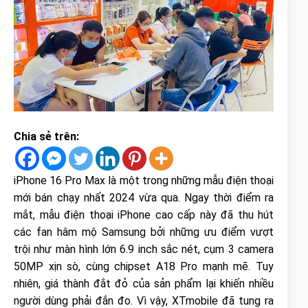
Chia sẻ trên:
iPhone 16 Pro Max là một trong những mẫu điện thoại
mới bán chạy nhất 2024 vừa qua. Ngay thời điểm ra
mắt, mẫu điện thoại iPhone cao cấp này đã thu hút
các fan hâm mộ Samsung bởi những ưu điểm vượt
trội như màn hình lớn 6.9 inch sắc nét, cụm 3 camera
50MP xịn sò, cùng chipset A18 Pro mạnh mẽ. Tuy
nhiên, giá thành đắt đỏ của sản phẩm lại khiến nhiều
người dùng phải đắn đo. Vì vậy, XTmobile đã tung ra