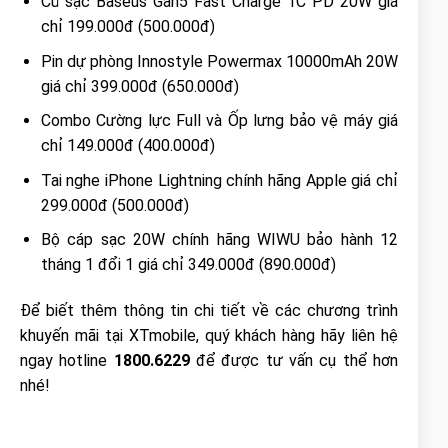
Củ sạc Baseus Gan5 Fast Charge 1C PD 20W giá
chỉ 199.000đ (500.000đ)
Pin dự phòng Innostyle Powermax 10000mAh 20W
giá chỉ 399.000đ (650.000đ)
Combo Cường lực Full và Ốp lưng bảo vệ máy giá
chỉ 149.000đ (400.000đ)
Tai nghe iPhone Lightning chính hãng Apple giá chỉ
299.000đ (500.000đ)
Bộ cáp sạc 20W chính hãng WIWU bảo hành 12
tháng 1 đổi 1 giá chỉ 349.000đ (890.000đ)
Để biết thêm thông tin chi tiết về các chương trình
khuyến mãi tại XTmobile, quý khách hàng hãy liên hệ
ngay hotline
1800.6229
để được tư vấn cụ thể hơn
nhé!