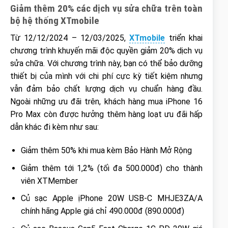
Giảm thêm 20% các dịch vụ sửa chữa trên toàn
bộ hệ thống XTmobile
Từ 12/12/2024 – 12/03/2025,
XTmobile
triển khai
chương trình khuyến mãi độc quyền giảm 20% dịch vụ
sửa chữa. Với chương trình này, bạn có thể bảo dưỡng
thiết bị của mình với chi phí cực kỳ tiết kiệm nhưng
vẫn đảm bảo chất lượng dịch vụ chuẩn hàng đầu.
Ngoài những ưu đãi trên, khách hàng mua iPhone 16
Pro Max còn được hưởng thêm hàng loạt ưu đãi hấp
dẫn khác đi kèm như sau:
Giảm thêm 50% khi mua kèm Bảo Hành Mở Rộng
Giảm thêm tới 1,2% (tối đa 500.000đ) cho thành
viên XTMember
Củ sạc Apple ịPhone 20W USB-C MHJE3ZA/A
chính hãng Apple giá chỉ 490.000đ (890.000đ)