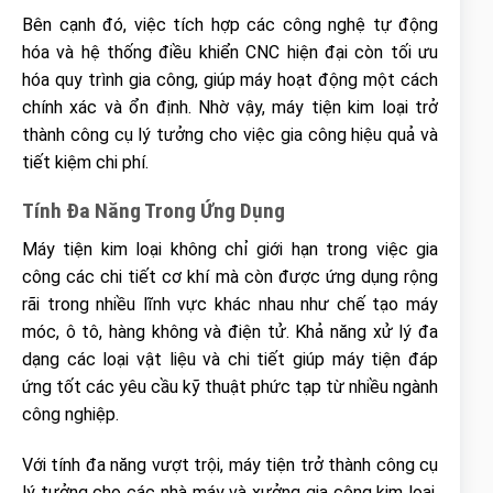
Bên cạnh đó, việc tích hợp các công nghệ tự động
hóa và hệ thống điều khiển CNC hiện đại còn tối ưu
hóa quy trình gia công, giúp máy hoạt động một cách
chính xác và ổn định. Nhờ vậy, máy tiện kim loại trở
thành công cụ lý tưởng cho việc gia công hiệu quả và
tiết kiệm chi phí.
Tính Đa Năng Trong Ứng Dụng
Máy tiện kim loại không chỉ giới hạn trong việc gia
công các chi tiết cơ khí mà còn được ứng dụng rộng
rãi trong nhiều lĩnh vực khác nhau như chế tạo máy
móc, ô tô, hàng không và điện tử. Khả năng xử lý đa
dạng các loại vật liệu và chi tiết giúp máy tiện đáp
ứng tốt các yêu cầu kỹ thuật phức tạp từ nhiều ngành
công nghiệp.
Với tính đa năng vượt trội, máy tiện trở thành công cụ
lý tưởng cho các nhà máy và xưởng gia công kim loại.