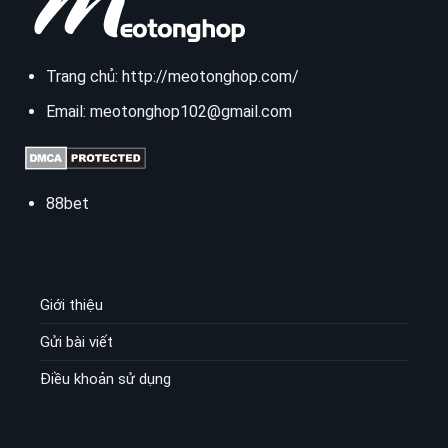
Trang chủ:
http://meotonghop.com/
Email:
meotonghop102@gmail.com
88bet
Giới thiệu
Gửi bài viết
Điều khoản sử dụng