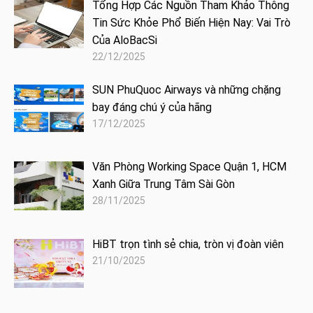
Tổng Hợp Các Nguồn Tham Khảo Thông
Tin Sức Khỏe Phổ Biến Hiện Nay: Vai Trò
Của AloBacSi
22/12/2025
SUN PhuQuoc Airways và những chặng
bay đáng chú ý của hãng
17/12/2025
Văn Phòng Working Space Quận 1, HCM
Xanh Giữa Trung Tâm Sài Gòn
28/11/2025
HiBT trọn tình sẻ chia, tròn vị đoàn viên
21/10/2025