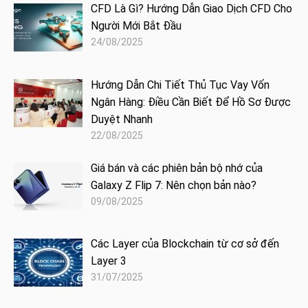
CFD Là Gì? Hướng Dẫn Giao Dịch CFD Cho
Người Mới Bắt Đầu
24/08/2025
Hướng Dẫn Chi Tiết Thủ Tục Vay Vốn
Ngân Hàng: Điều Cần Biết Để Hồ Sơ Được
Duyệt Nhanh
22/08/2025
Giá bán và các phiên bản bộ nhớ của
Galaxy Z Flip 7: Nên chọn bản nào?
09/08/2025
Các Layer của Blockchain từ cơ sở đến
Layer 3
31/07/2025