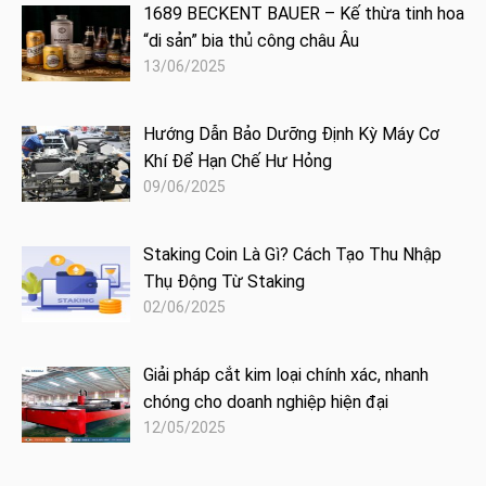
1689 BECKENT BAUER – Kế thừa tinh hoa
“di sản” bia thủ công châu Âu
13/06/2025
Hướng Dẫn Bảo Dưỡng Định Kỳ Máy Cơ
Khí Để Hạn Chế Hư Hỏng
09/06/2025
Staking Coin Là Gì? Cách Tạo Thu Nhập
Thụ Động Từ Staking
02/06/2025
Giải pháp cắt kim loại chính xác, nhanh
chóng cho doanh nghiệp hiện đại
12/05/2025