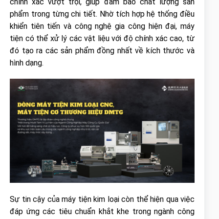
chính xác vượt trội, giúp đảm bảo chất lượng sản
phẩm trong từng chi tiết. Nhờ tích hợp hệ thống điều
khiển tiên tiến và công nghệ gia công hiện đại, máy
tiện có thể xử lý các vật liệu với độ chính xác cao, từ
đó tạo ra các sản phẩm đồng nhất về kích thước và
hình dạng.
Sự tin cậy của máy tiện kim loại còn thể hiện qua việc
đáp ứng các tiêu chuẩn khắt khe trong ngành công