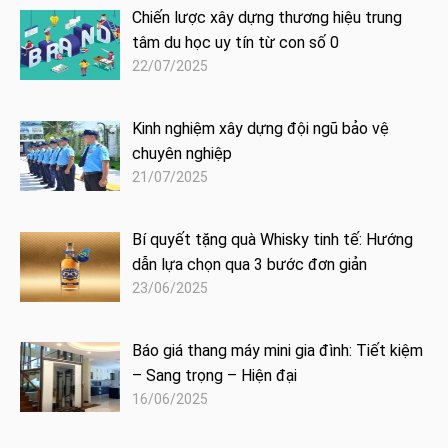
Chiến lược xây dựng thương hiệu trung
tâm du học uy tín từ con số 0
22/07/2025
Kinh nghiệm xây dựng đội ngũ bảo vệ
chuyên nghiệp
21/07/2025
Bí quyết tặng quà Whisky tinh tế: Hướng
dẫn lựa chọn qua 3 bước đơn giản
23/06/2025
Báo giá thang máy mini gia đình: Tiết kiệm
– Sang trọng – Hiện đại
16/06/2025