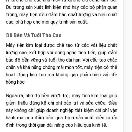
Dù trong sản xuất linh kiện nhỏ hay các bộ phận quan
trọng, máy tiện đều đảm bảo chất lượng và hiệu suất
cao, phù hợp cho mọi quy trình sản xuất.
Độ Bền Và Tuổi Thọ Cao
Máy tiện kim loại được chế tạo từ các vật liệu chất
lượng cao, kết hợp với công nghệ tiên tiến, giúp đảm
bảo độ bền vững và tuổi thọ dài hạn. Với cấu tạo chắc
chắn và khả năng chống mài mòn tốt, máy tiện có thể
hoạt động liên tục mà không gặp phải nhiều vấn đề
hỏng hóc.
Ngoài ra, nhờ độ bền vượt trội, máy tiện kim loại giúp
giảm thiểu đáng kể chi phí bảo trì và sửa chữa. Điều
này không chỉ giúp doanh nghiệp tiết kiệm chi phí vận
hành mà còn đảm bảo quá trình sản xuất diễn ra ổn
định trong thời gian dài, nâng cao hiệu quả kinh tế.