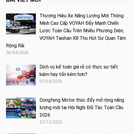
Thương Hiệu Xe Năng Lượng Mới Thông
Minh Cao Cấp VOYAH Đẩy Mạnh Chiến
Lược Toàn Cầu Trên Nhiều Phương Diện;
VOYAH Taishan X8 Thu Hút Sự Quan Tâm
Rộng Rãi
30/04/2026
Dịch vụ kế toán giá rẻ có thực sự tiết
kiệm hay tốn kém hơn?
07/04/2026
Dongfeng Motor thúc đẩy mở rộng năng
lượng mới tại Hội Nghị Đối Tác Toàn Cầu
2026
23/12/2025