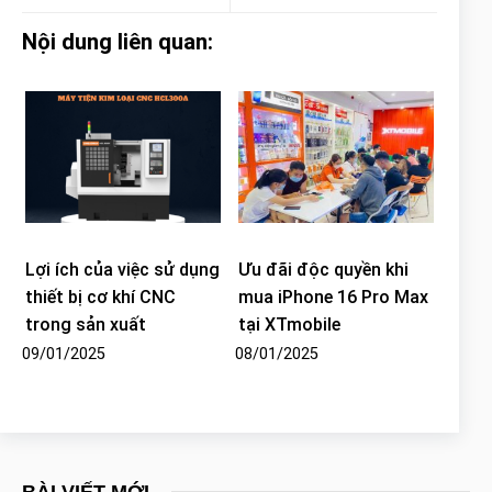
Nội dung liên quan:
Lợi ích của việc sử dụng
Ưu đãi độc quyền khi
thiết bị cơ khí CNC
mua iPhone 16 Pro Max
trong sản xuất
tại XTmobile
09/01/2025
08/01/2025
BÀI VIẾT MỚI