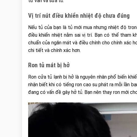
tư vấn và sửa tủ.
Vị trí nút điều khiển nhiệt độ chưa đúng
Nếu tủ của bạn là tủ mới mua nhưng nhiệt độ tron
điều khiển nhiệt nằm sai vị trí. Bạn có thể tham
chuẩn của ngăn mát và điều chính cho chính xác ho
chi tiết và chính xác hơn.
Ron tủ mát bị hở
Ron cửa tủ lạnh bị hở là nguyên nhân phổ biến khi
nhận biết khi có tiếng ron cao su phát ra mỗi lần b
đang có vấn đề gây hở tủ. Bạn nên thay ron mới cho