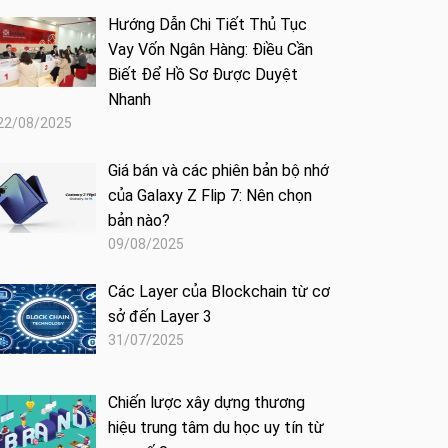
Hướng Dẫn Chi Tiết Thủ Tục
Vay Vốn Ngân Hàng: Điều Cần
Biết Để Hồ Sơ Được Duyệt
Nhanh
22/08/2025
Giá bán và các phiên bản bộ nhớ
của Galaxy Z Flip 7: Nên chọn
bản nào?
09/08/2025
Các Layer của Blockchain từ cơ
sở đến Layer 3
31/07/2025
Chiến lược xây dựng thương
hiệu trung tâm du học uy tín từ