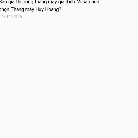
Báo giá thi công thang máy gia đình: Vì sao nên
chọn Thang máy Huy Hoàng?
14/04/2025