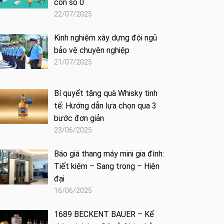
con số 0
22/07/2025
Kinh nghiệm xây dựng đội ngũ
bảo vệ chuyên nghiệp
21/07/2025
Bí quyết tặng quà Whisky tinh
tế: Hướng dẫn lựa chọn qua 3
bước đơn giản
23/06/2025
Báo giá thang máy mini gia đình:
Tiết kiệm – Sang trọng – Hiện
đại
16/06/2025
1689 BECKENT BAUER – Kế