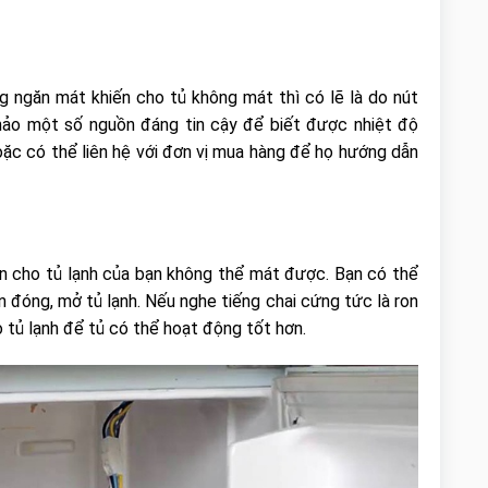
g ngăn mát khiến cho tủ không mát thì có lẽ là do nút
 khảo một số nguồn đáng tin cậy để biết được nhiệt độ
ặc có thể liên hệ với đơn vị mua hàng để họ hướng dẫn
ến cho tủ lạnh của bạn không thể mát được. Bạn có thể
ạn đóng, mở tủ lạnh. Nếu nghe tiếng chai cứng tức là ron
 tủ lạnh để tủ có thể hoạt động tốt hơn.