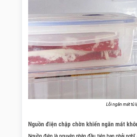
Lỗi ngăn mát tủ
Nguồn điện chập chờn khiến ngăn mát khô
Nguồn điện là nguyên nhân đầu tiên bạn phải nghĩ