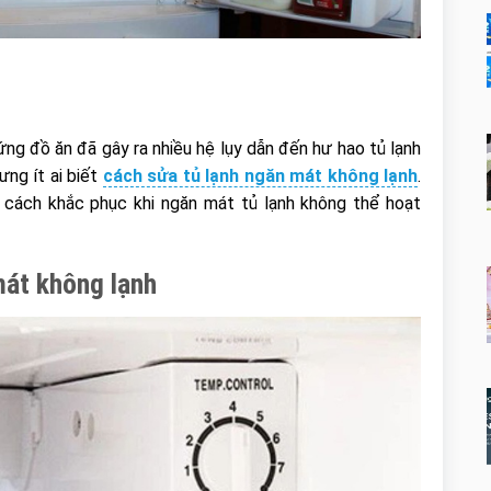
cứng đồ ăn đã gây ra nhiều hệ lụy dẫn đến hư hao tủ lạnh
ưng ít ai biết
cách sửa tủ lạnh ngăn mát không lạnh
.
 cách khắc phục khi ngăn mát tủ lạnh không thể hoạt
mát không lạnh