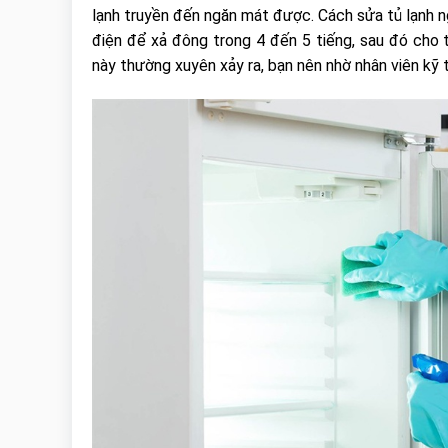
lạnh truyền đến ngăn mát được. Cách sửa tủ lạnh n
điện để xả đông trong 4 đến 5 tiếng, sau đó cho 
này thường xuyên xảy ra, bạn nên nhờ nhân viên kỹ t