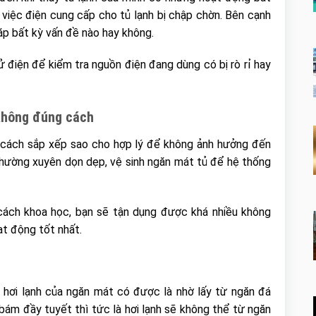
việc điện cung cấp cho tủ lạnh bị chập chờn. Bên cạnh
ặp bất kỳ vấn đề nào hay không.
ử điện để kiểm tra nguồn điện đang dùng có bị rò rỉ hay
không đúng cách
 cách sắp xếp sao cho hợp lý để không ảnh hưởng đến
 thường xuyên dọn dẹp, vệ sinh ngăn mát tủ để hệ thống
ách khoa học, bạn sẽ tận dụng được khá nhiều không
ạt động tốt nhất.
ì hơi lạnh của ngăn mát có được là nhờ lấy từ ngăn đá
bám đầy tuyết thì tức là hơi lạnh sẽ không thể từ ngăn