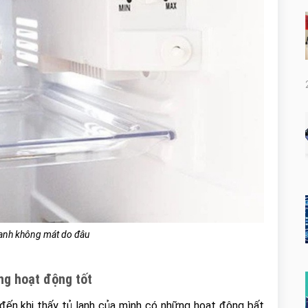
 lạnh không mát do đâu
ng hoạt động tốt
 đến khi thấy tủ lạnh của mình có những hoạt động bất