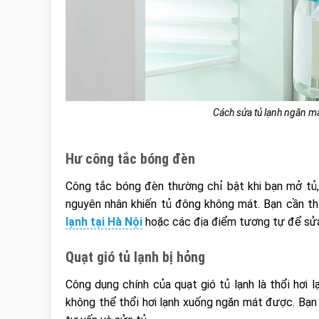
Cách sửa tủ lạnh ngăn má
Hư công tắc bóng đèn
Công tắc bóng đèn thường chỉ bật khi bạn mở tủ,
nguyên nhân khiến tủ đông không mát. Bạn cần t
lạnh tại Hà Nội
hoặc các địa điểm tương tự để sử
Quạt gió tủ lạnh bị hỏng
Công dụng chính của quạt gió tủ lạnh là thổi hơi 
không thể thổi hơi lạnh xuống ngăn mát được. Bạn