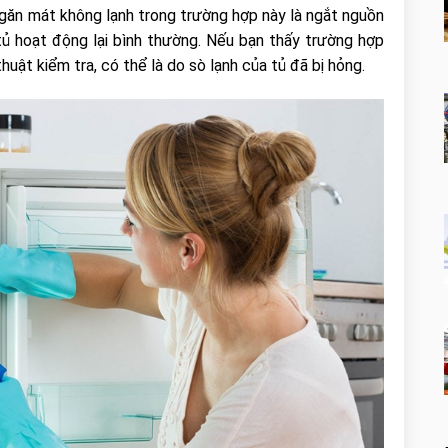
găn mát không lạnh trong trường hợp này là ngắt nguồn
tủ hoạt động lại bình thường. Nếu bạn thấy trường hợp
huật kiểm tra, có thể là do sò lạnh của tủ đã bị hỏng.