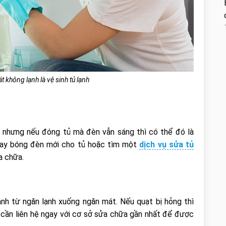
t không lạnh là vệ sinh tủ lạnh
 nhưng nếu đóng tủ mà đèn vẫn sáng thì có thể đó là
hay bóng đèn mới cho tủ hoặc tìm một
dịch vụ sửa tủ
a chữa.
lạnh từ ngăn lạnh xuống ngăn mát. Nếu quạt bị hỏng thì
 cần liên hệ ngay với cơ sở sửa chữa gần nhất để được