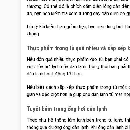
thường. Có thể đó là phích cắm điện lỏng dẫn đến 
đó, bạn nên kiểm tra xem đường dây dẫn điện có g
Lưu ý khi kiểm tra nguồn điện, bạn nên dùng bút th
không.
Thực phẩm trong tủ quá nhiều và sắp xếp 
Nếu dồn quá nhiều thực phẩm vào tủ, bạn phải có
việc tỏa hơi lạnh của dàn lạnh. Đồng thời bạn phải
dàn lạnh hoạt động tốt hơn.
Nếu biết cách sắp xếp thực phẩm trong tủ một c
gian và đặc biệt hơn là giúp cho dàn lạnh tủ mát ho
Tuyết bám trong ống hơi dẫn lạnh
Theo như hệ thống làm lạnh bên trong tủ lạnh, th
thông qua đường ống dẫn lạnh. Khi ống dẫn lạnh bị 