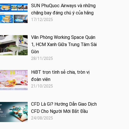
SUN PhuQuoc Airways và những
chặng bay đáng chú ý của hãng
17/12/2025
Văn Phòng Working Space Quận
1, HCM Xanh Giữa Trung Tâm Sài
Gòn
28/11/2025
HiBT trọn tình sẻ chia, tròn vị
đoàn viên
21/10/2025
CFD Là Gì? Hướng Dẫn Giao Dịch
CFD Cho Người Mới Bắt Đầu
24/08/2025