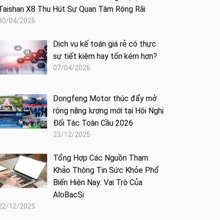
Taishan X8 Thu Hút Sự Quan Tâm Rộng Rãi
30/04/2026
Dịch vụ kế toán giá rẻ có thực
sự tiết kiệm hay tốn kém hơn?
07/04/2026
Dongfeng Motor thúc đẩy mở
rộng năng lượng mới tại Hội Nghị
Đối Tác Toàn Cầu 2026
23/12/2025
Tổng Hợp Các Nguồn Tham
Khảo Thông Tin Sức Khỏe Phổ
Biến Hiện Nay: Vai Trò Của
AloBacSi
22/12/2025