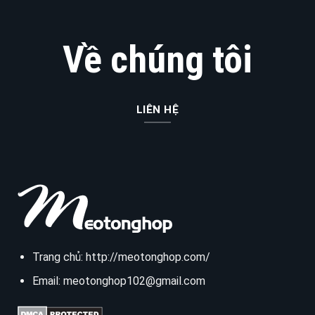
Về chúng tôi
LIÊN HỆ
Trang chủ:
http://meotonghop.com/
Email:
meotonghop102@gmail.com