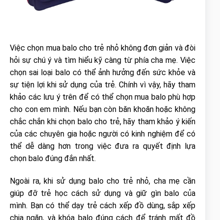
Việc chọn mua balo cho trẻ nhỏ không đơn giản và đòi
hỏi sự chú ý và tìm hiểu kỹ càng từ phía cha mẹ. Việc
chọn sai loại balo có thể ảnh hưởng đến sức khỏe và
sự tiện lợi khi sử dụng của trẻ. Chính vì vậy, hãy tham
khảo các lưu ý trên để có thể chọn mua balo phù hợp
cho con em mình. Nếu bạn còn băn khoăn hoặc không
chắc chắn khi chọn balo cho trẻ, hãy tham khảo ý kiến
của các chuyên gia hoặc người có kinh nghiệm để có
thể dễ dàng hơn trong việc đưa ra quyết định lựa
chọn balo đúng đắn nhất.
Ngoài ra, khi sử dụng balo cho trẻ nhỏ, cha mẹ cần
giúp đỡ trẻ học cách sử dụng và giữ gìn balo của
mình. Bạn có thể dạy trẻ cách xếp đồ dùng, sắp xếp
chia ngăn, và khóa balo đúng cách để tránh mất đồ