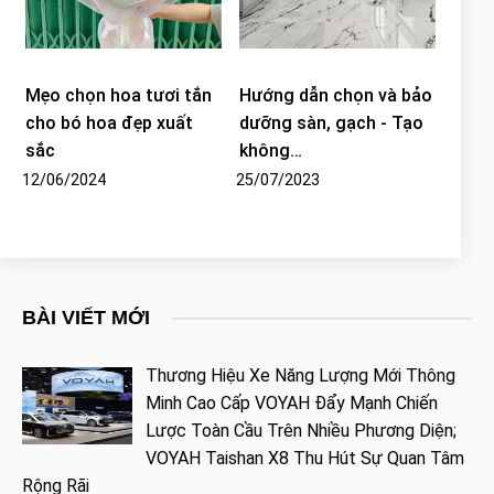
Mẹo chọn hoa tươi tắn
Hướng dẫn chọn và bảo
cho bó hoa đẹp xuất
dưỡng sàn, gạch - Tạo
sắc
không…
12/06/2024
25/07/2023
BÀI VIẾT MỚI
Thương Hiệu Xe Năng Lượng Mới Thông
Minh Cao Cấp VOYAH Đẩy Mạnh Chiến
Lược Toàn Cầu Trên Nhiều Phương Diện;
VOYAH Taishan X8 Thu Hút Sự Quan Tâm
Rộng Rãi