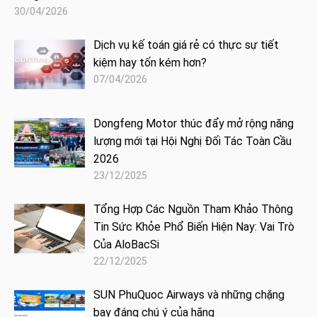
30/04/2026
Dịch vụ kế toán giá rẻ có thực sự tiết
kiệm hay tốn kém hơn?
07/04/2026
Dongfeng Motor thúc đẩy mở rộng năng
lượng mới tại Hội Nghị Đối Tác Toàn Cầu
2026
23/12/2025
Tổng Hợp Các Nguồn Tham Khảo Thông
Tin Sức Khỏe Phổ Biến Hiện Nay: Vai Trò
Của AloBacSi
22/12/2025
SUN PhuQuoc Airways và những chặng
bay đáng chú ý của hãng