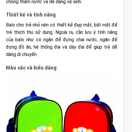
chống thấm nước và dễ dàng vệ sinh.
Thiết kế và tính năng
Balo cho trẻ nhỏ nên có thiết kế đẹp mắt, bắt mắt để
trẻ thích thú sử dụng. Ngoài ra, cần lưu ý tính năng
của balo như có ngăn để đựng chai nước, ngăn để
đựng đồ ăn, hệ thống đai và dây đai để giúp trẻ dễ
dàng di chuyển.
Màu sắc và kiểu dáng