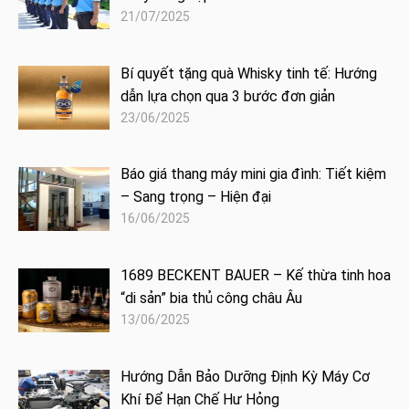
21/07/2025
Bí quyết tặng quà Whisky tinh tế: Hướng
dẫn lựa chọn qua 3 bước đơn giản
23/06/2025
Báo giá thang máy mini gia đình: Tiết kiệm
– Sang trọng – Hiện đại
16/06/2025
1689 BECKENT BAUER – Kế thừa tinh hoa
“di sản” bia thủ công châu Âu
13/06/2025
Hướng Dẫn Bảo Dưỡng Định Kỳ Máy Cơ
Khí Để Hạn Chế Hư Hỏng