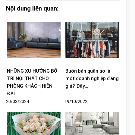
Nội dung liên quan:
NHỮNG XU HƯỚNG BỐ
Buôn bán quần áo là
TRÍ NỘI THẤT CHO
một doanh nghiệp đáng
PHÒNG KHÁCH HIỆN
giá? Đây…
ĐẠI
20/03/2024
19/10/2022