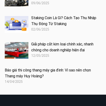
09/06/2025
Staking Coin Là Gì? Cách Tạo Thu Nhập
Thụ Động Từ Staking
02/06/2025
Giải pháp cắt kim loại chính xác, nhanh
chóng cho doanh nghiệp hiện đại
12/05/2025
Báo giá thi công thang máy gia đình: Vì sao nên chọn
Thang máy Huy Hoàng?
14/04/2025