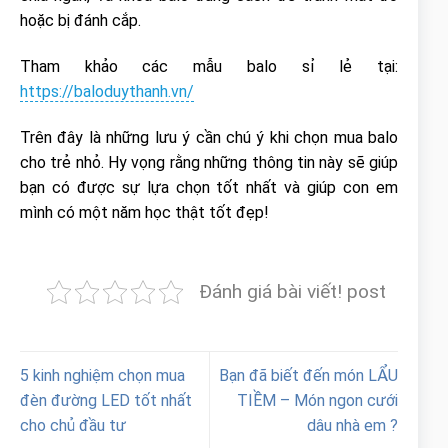
hoặc bị đánh cắp.
Tham khảo các mẫu balo sỉ lẻ tại:
https://baloduythanh.vn/
Trên đây là những lưu ý cần chú ý khi chọn mua balo
cho trẻ nhỏ. Hy vọng rằng những thông tin này sẽ giúp
bạn có được sự lựa chọn tốt nhất và giúp con em
mình có một năm học thật tốt đẹp!
Đánh giá bài viết! post
5 kinh nghiệm chọn mua
Bạn đã biết đến món LẨU
đèn đường LED tốt nhất
TIỀM – Món ngon cưới
cho chủ đầu tư
dâu nhà em ?