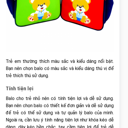
Trẻ em thường thích màu sắc và kiểu dáng nổi bật.
Bạn nên chọn balo có màu sắc và kiểu dáng thú vị để
trẻ thích thú sử dụng.
Tính tiện lợi
Balo cho trẻ nhỏ nên có tính tiện lợi và dễ sử dụng.
Bạn nên chọn balo có thiết kế đơn giản và dễ sử dụng
để trẻ có thể sử dụng và tự quản lý balo của mình.
Ngoài ra, cần lưu ý tính năng tiện lợi như khóa kéo dễ
dàng, dây kéo bền chắc, tay cầm tiện lợi để trẻ dễ