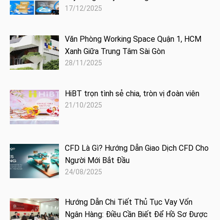
17/12/2025
Văn Phòng Working Space Quận 1, HCM
Xanh Giữa Trung Tâm Sài Gòn
28/11/2025
HiBT trọn tình sẻ chia, tròn vị đoàn viên
21/10/2025
CFD Là Gì? Hướng Dẫn Giao Dịch CFD Cho
Người Mới Bắt Đầu
24/08/2025
Hướng Dẫn Chi Tiết Thủ Tục Vay Vốn
Ngân Hàng: Điều Cần Biết Để Hồ Sơ Được