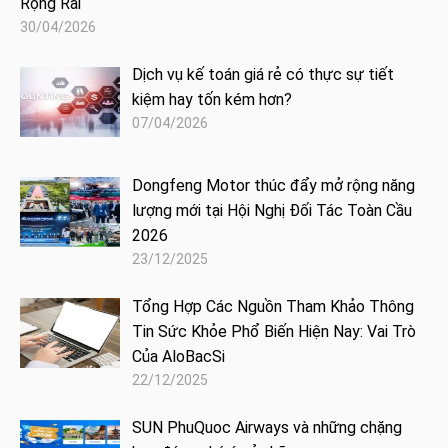
Rộng Rãi
30/04/2026
Dịch vụ kế toán giá rẻ có thực sự tiết
kiệm hay tốn kém hơn?
07/04/2026
Dongfeng Motor thúc đẩy mở rộng năng
lượng mới tại Hội Nghị Đối Tác Toàn Cầu
2026
23/12/2025
Tổng Hợp Các Nguồn Tham Khảo Thông
Tin Sức Khỏe Phổ Biến Hiện Nay: Vai Trò
Của AloBacSi
22/12/2025
SUN PhuQuoc Airways và những chặng