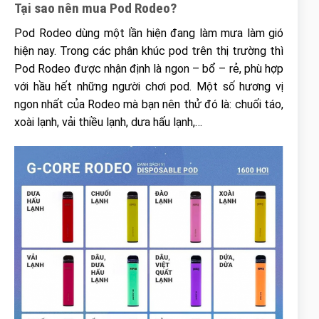
Tại sao nên mua Pod Rodeo?
Pod Rodeo dùng một lần hiện đang làm mưa làm gió
hiện nay. Trong các phân khúc pod trên thị trường thì
Pod Rodeo được nhận định là ngon – bổ – rẻ, phù hợp
với hầu hết những người chơi pod. Một số hương vị
ngon nhất của Rodeo mà bạn nên thử đó là: chuối táo,
xoài lạnh, vải thiều lạnh, dưa hấu lạnh,…