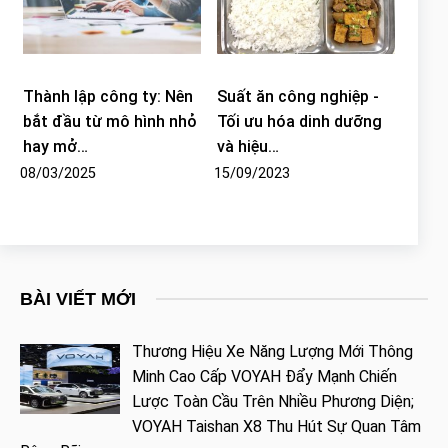
Thành lập công ty: Nên
Suất ăn công nghiệp -
bắt đầu từ mô hình nhỏ
Tối ưu hóa dinh dưỡng
hay mở…
và hiệu…
08/03/2025
15/09/2023
BÀI VIẾT MỚI
Thương Hiệu Xe Năng Lượng Mới Thông
Minh Cao Cấp VOYAH Đẩy Mạnh Chiến
Lược Toàn Cầu Trên Nhiều Phương Diện;
VOYAH Taishan X8 Thu Hút Sự Quan Tâm