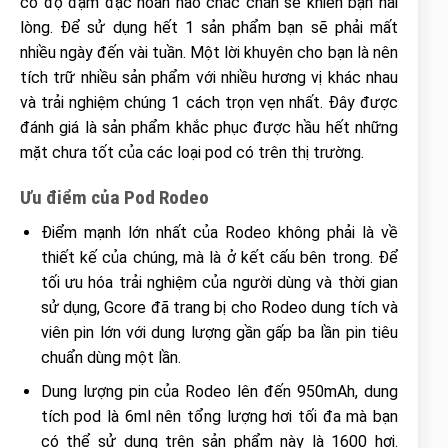
có độ đậm đặc hoàn hảo chắc chắn sẽ khiến bạn hài
lòng. Để sử dụng hết 1 sản phẩm bạn sẽ phải mất
nhiều ngày đến vài tuần. Một lời khuyên cho bạn là nên
tích trữ nhiều sản phẩm với nhiều hương vị khác nhau
và trải nghiệm chúng 1 cách trọn vẹn nhất. Đây được
đánh giá là sản phẩm khắc phục được hầu hết những
mặt chưa tốt của các loại pod có trên thị trường.
Ưu điểm của Pod Rodeo
Điểm mạnh lớn nhất của Rodeo không phải là về
thiết kế của chúng, mà là ở kết cấu bên trong. Để
tối ưu hóa trải nghiệm của người dùng và thời gian
sử dụng, Gcore đã trang bị cho Rodeo dung tích và
viên pin lớn với dung lượng gần gấp ba lần pin tiêu
chuẩn dùng một lần.
Dung lượng pin của Rodeo lên đến 950mAh, dung
tích pod là 6ml nên tổng lượng hơi tối đa mà bạn
có thể sử dụng trên sản phẩm này là 1600 hơi.