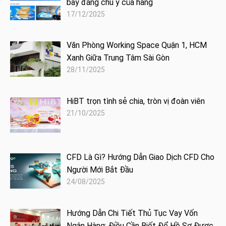
bay đáng chú ý của hãng
17/12/2025
Văn Phòng Working Space Quận 1, HCM
Xanh Giữa Trung Tâm Sài Gòn
28/11/2025
HiBT trọn tình sẻ chia, tròn vị đoàn viên
21/10/2025
CFD Là Gì? Hướng Dẫn Giao Dịch CFD Cho
Người Mới Bắt Đầu
24/08/2025
Hướng Dẫn Chi Tiết Thủ Tục Vay Vốn
Ngân Hàng: Điều Cần Biết Để Hồ Sơ Được