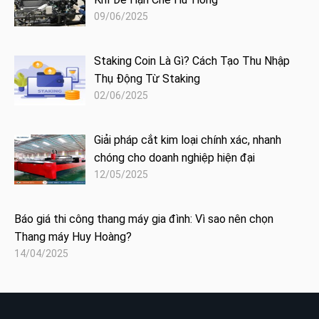
09/06/2025
Staking Coin Là Gì? Cách Tạo Thu Nhập
Thụ Động Từ Staking
02/06/2025
Giải pháp cắt kim loại chính xác, nhanh
chóng cho doanh nghiệp hiện đại
12/05/2025
Báo giá thi công thang máy gia đình: Vì sao nên chọn
Thang máy Huy Hoàng?
14/04/2025