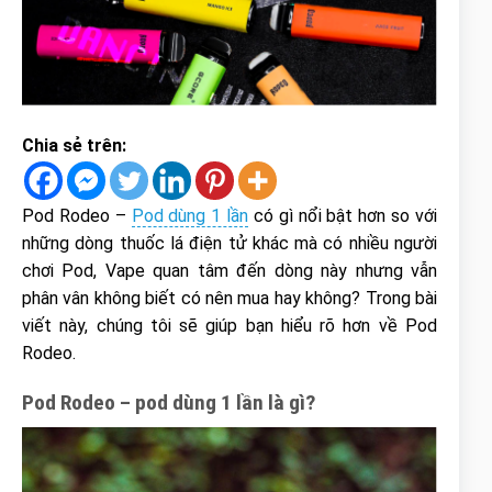
Chia sẻ trên:
Pod Rodeo –
Pod dùng 1 lần
có gì nổi bật hơn so với
những dòng thuốc lá điện tử khác mà có nhiều người
chơi Pod, Vape quan tâm đến dòng này nhưng vẫn
phân vân không biết có nên mua hay không? Trong bài
viết này, chúng tôi sẽ giúp bạn hiểu rõ hơn về Pod
Rodeo.
Pod Rodeo – pod dùng 1 lần là gì?