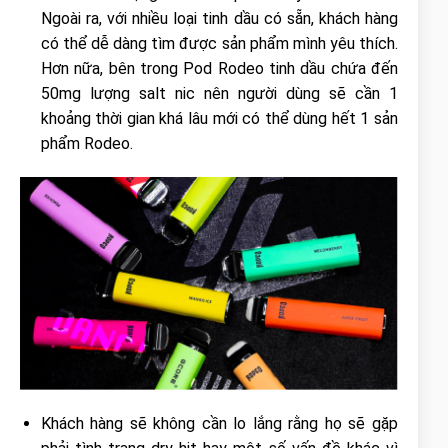
Ngoài ra, với nhiều loại tinh dầu có sẵn, khách hàng
có thể dễ dàng tìm được sản phẩm mình yêu thích.
Hơn nữa, bên trong Pod Rodeo tinh dầu chứa đến
50mg lượng salt nic nên người dùng sẽ cần 1
khoảng thời gian khá lâu mới có thể dùng hết 1 sản
phẩm Rodeo.
Khách hàng sẽ không cần lo lắng rằng họ sẽ gặp