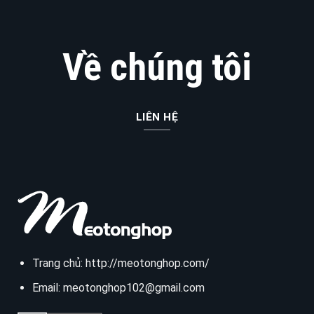
Về chúng tôi
LIÊN HỆ
Trang chủ:
http://meotonghop.com/
Email:
meotonghop102@gmail.com