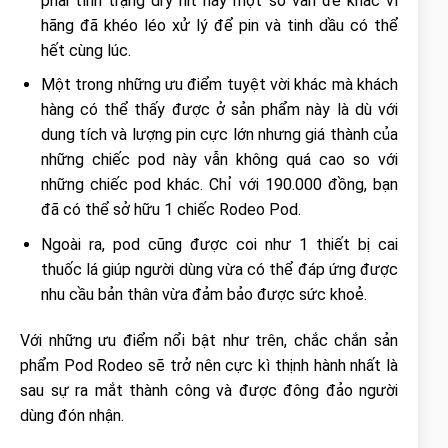
phải tình trạng dry hit hay một số vấn đề khác vì
hãng đã khéo léo xử lý để pin và tinh dầu có thể
hết cùng lúc.
Một trong những ưu điểm tuyệt vời khác mà khách
hàng có thể thấy được ở sản phẩm này là dù với
dung tích và lượng pin cực lớn nhưng giá thành của
những chiếc pod này vẫn không quá cao so với
những chiếc pod khác. Chỉ với 190.000 đồng, bạn
đã có thể sở hữu 1 chiếc Rodeo Pod.
Ngoài ra, pod cũng được coi như 1 thiết bị cai
thuốc lá giúp người dùng vừa có thể đáp ứng được
nhu cầu bản thân vừa đảm bảo được sức khoẻ.
Với những ưu điểm nổi bật như trên, chắc chắn sản
phẩm Pod Rodeo sẽ trở nên cực kì thịnh hành nhất là
sau sự ra mắt thành công và được đông đảo người
dùng đón nhận.