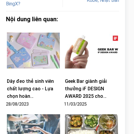
Kobe, Nhật Bản
BingX?
Nội dung liên quan:
Dây đeo thẻ sinh viên
Geek Bar giành giải
chất lượng cao - Lựa
thưởng iF DESIGN
chọn hoàn…
AWARD 2025 cho…
28/08/2023
11/03/2025