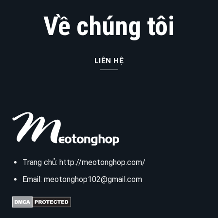
Về chúng tôi
LIÊN HỆ
Trang chủ:
http://meotonghop.com/
Email:
meotonghop102@gmail.com