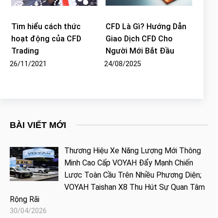
Tìm hiểu cách thức
CFD Là Gì? Hướng Dẫn
hoạt động của CFD
Giao Dịch CFD Cho
Trading
Người Mới Bắt Đầu
26/11/2021
24/08/2025
BÀI VIẾT MỚI
Thương Hiệu Xe Năng Lượng Mới Thông
Minh Cao Cấp VOYAH Đẩy Mạnh Chiến
Lược Toàn Cầu Trên Nhiều Phương Diện;
VOYAH Taishan X8 Thu Hút Sự Quan Tâm
Rộng Rãi
30/04/2026