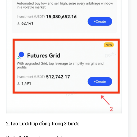
2.Tạo Lưới hợp đồng trong 3 bước