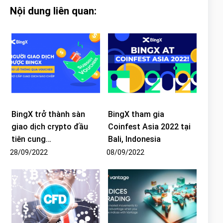
Nội dung liên quan:
BingX trở thành sàn
BingX tham gia
giao dịch crypto đầu
Coinfest Asia 2022 tại
tiên cung…
Bali, Indonesia
28/09/2022
08/09/2022