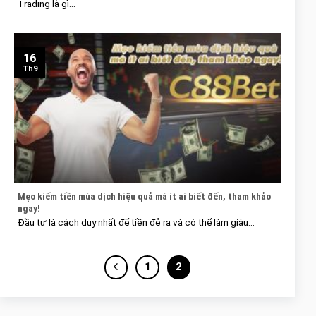
Trading là gì...
16
Th9
Mẹo kiếm tiền mùa dịch hiệu quả mà ít ai biết đến, tham khảo
ngay!
Đầu tư là cách duy nhất để tiền đẻ ra và có thể làm giàu...
1
2