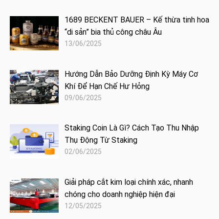
1689 BECKENT BAUER – Kế thừa tinh hoa
“di sản” bia thủ công châu Âu
13/06/2025
Hướng Dẫn Bảo Dưỡng Định Kỳ Máy Cơ
Khí Để Hạn Chế Hư Hỏng
09/06/2025
Staking Coin Là Gì? Cách Tạo Thu Nhập
Thụ Động Từ Staking
02/06/2025
Giải pháp cắt kim loại chính xác, nhanh
chóng cho doanh nghiệp hiện đại
12/05/2025