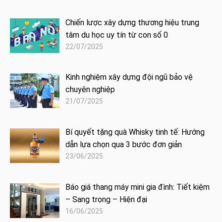
Chiến lược xây dựng thương hiệu trung
tâm du học uy tín từ con số 0
22/07/2025
Kinh nghiệm xây dựng đội ngũ bảo vệ
chuyên nghiệp
21/07/2025
Bí quyết tặng quà Whisky tinh tế: Hướng
dẫn lựa chọn qua 3 bước đơn giản
23/06/2025
Báo giá thang máy mini gia đình: Tiết kiệm
– Sang trọng – Hiện đại
16/06/2025