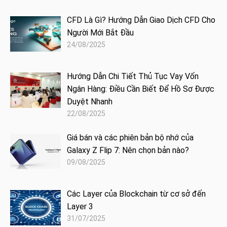
CFD Là Gì? Hướng Dẫn Giao Dịch CFD Cho
Người Mới Bắt Đầu
24/08/2025
Hướng Dẫn Chi Tiết Thủ Tục Vay Vốn
Ngân Hàng: Điều Cần Biết Để Hồ Sơ Được
Duyệt Nhanh
22/08/2025
Giá bán và các phiên bản bộ nhớ của
Galaxy Z Flip 7: Nên chọn bản nào?
09/08/2025
Các Layer của Blockchain từ cơ sở đến
Layer 3
31/07/2025