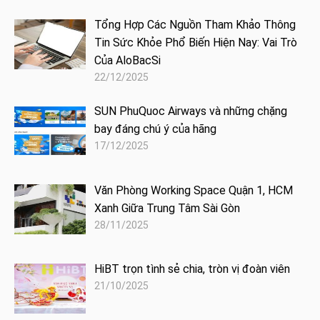
Tổng Hợp Các Nguồn Tham Khảo Thông
Tin Sức Khỏe Phổ Biến Hiện Nay: Vai Trò
Của AloBacSi
22/12/2025
SUN PhuQuoc Airways và những chặng
bay đáng chú ý của hãng
17/12/2025
Văn Phòng Working Space Quận 1, HCM
Xanh Giữa Trung Tâm Sài Gòn
28/11/2025
HiBT trọn tình sẻ chia, tròn vị đoàn viên
21/10/2025