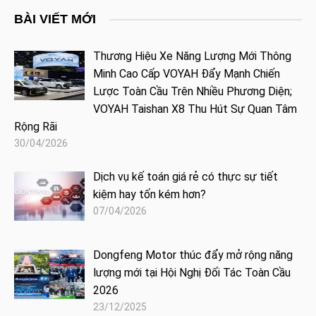
BÀI VIẾT MỚI
Thương Hiệu Xe Năng Lượng Mới Thông
Minh Cao Cấp VOYAH Đẩy Mạnh Chiến
Lược Toàn Cầu Trên Nhiều Phương Diện;
VOYAH Taishan X8 Thu Hút Sự Quan Tâm
Rộng Rãi
30/04/2026
Dịch vụ kế toán giá rẻ có thực sự tiết
kiệm hay tốn kém hơn?
07/04/2026
Dongfeng Motor thúc đẩy mở rộng năng
lượng mới tại Hội Nghị Đối Tác Toàn Cầu
2026
23/12/2025