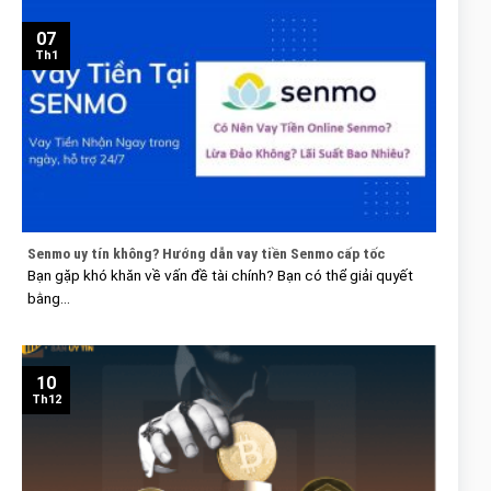
07
Th1
Senmo uy tín không? Hướng dẫn vay tiền Senmo cấp tốc
Bạn gặp khó khăn về vấn đề tài chính? Bạn có thể giải quyết
bằng...
10
Th12