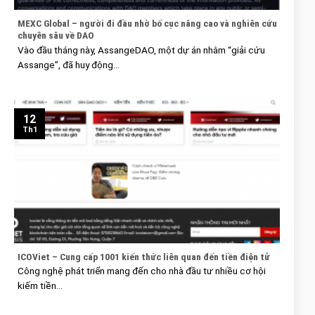
MEXC Global – người đi đầu nhờ bố cục nâng cao và nghiên cứu
chuyên sâu về DAO
Vào đầu tháng này, AssangeDAO, một dự án nhằm “giải cứu
Assange”, đã huy động...
12
Th1
ICOViet – Cung cấp 1001 kiến thức liên quan đến tiền điện tử
Công nghệ phát triển mang đến cho nhà đầu tư nhiều cơ hội
kiếm tiền...