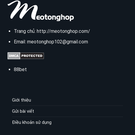
Trang chủ:
http://meotonghop.com/
Email:
meotonghop102@gmail.com
88bet
Giới thiệu
Gửi bài viết
Điều khoản sử dụng