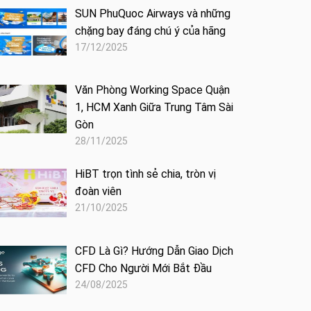
SUN PhuQuoc Airways và những
chặng bay đáng chú ý của hãng
17/12/2025
Văn Phòng Working Space Quận
1, HCM Xanh Giữa Trung Tâm Sài
Gòn
28/11/2025
HiBT trọn tình sẻ chia, tròn vị
đoàn viên
21/10/2025
CFD Là Gì? Hướng Dẫn Giao Dịch
CFD Cho Người Mới Bắt Đầu
24/08/2025