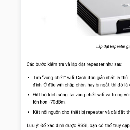
Lắp đặt Repeater gi
Các bước kiểm tra và lắp đặt repeater như sau:
Tìm “vùng chết” wifi. Cách đơn giản nhất là thử 
đình. Ở đâu wifi chập chờn, hay bị ngắt thì đó là 
Đặt bộ kích sóng tại vùng chết wifi và trong vù
lớn hơn -70dBm.
Kết nối nguồn cho thiết bị repeater và cài đặt 
Lưu ý: Để xác định được RSSI, bạn có thể truy cập