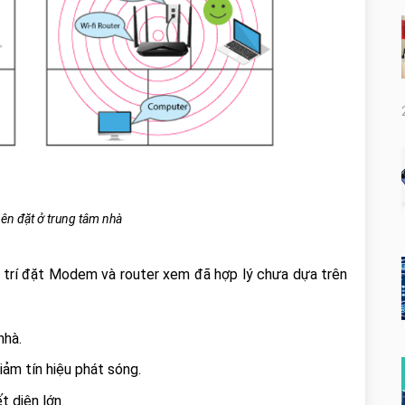
nên đặt ở trung tâm nhà
vị trí đặt Modem và router xem đã hợp lý chưa dựa trên
nhà.
iảm tín hiệu phát sóng.
t diện lớn.