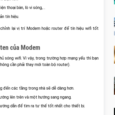
ện thoại bàn, lò vi sóng,…
n tín hiệu.
hỉnh lại vị trí Modem hoặc router để tín hiệu wifi tốt
– ten của Modem
ủ sóng wifi. Vì vậy, trong trường hợp mạng yếu thì bạn
hông cần phải thay mới toàn bộ router).
g đến các tầng trong nhà sẽ dễ dàng hơn.
hướng lên trên và một hướng sang ngang.
ớng dẫn để tìm ra tư thế tốt nhất cho thiết bị.