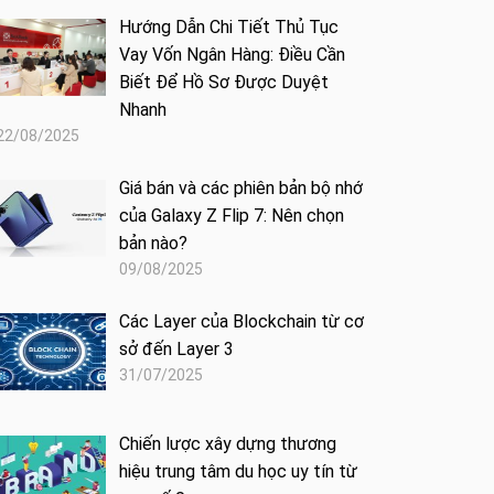
Hướng Dẫn Chi Tiết Thủ Tục
Vay Vốn Ngân Hàng: Điều Cần
Biết Để Hồ Sơ Được Duyệt
Nhanh
22/08/2025
Giá bán và các phiên bản bộ nhớ
của Galaxy Z Flip 7: Nên chọn
bản nào?
09/08/2025
Các Layer của Blockchain từ cơ
sở đến Layer 3
31/07/2025
Chiến lược xây dựng thương
hiệu trung tâm du học uy tín từ