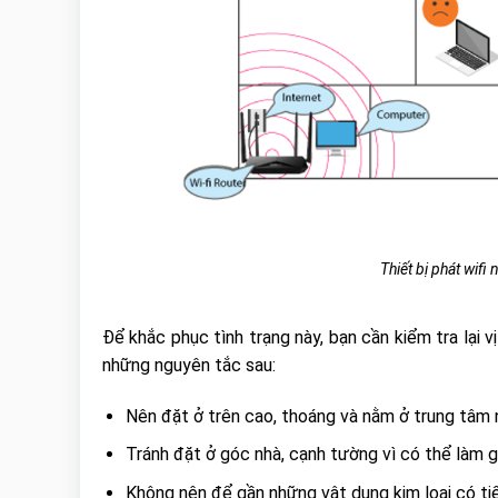
Thiết bị phát wifi 
Để khắc phục tình trạng này, bạn cần kiểm tra lại 
những nguyên tắc sau:
Nên đặt ở trên cao, thoáng và nằm ở trung tâm 
Tránh đặt ở góc nhà, cạnh tường vì có thể làm g
Không nên để gần những vật dụng kim loại có tiế