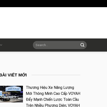
BÀI VIẾT MỚI
Thương Hiệu Xe Năng Lượng
Mới Thông Minh Cao Cấp VOYAH
Đẩy Mạnh Chiến Lược Toàn Cầu
Trên Nhiều Phương Diện; VOYAH