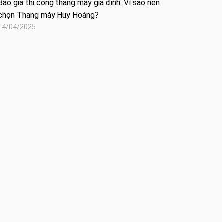
Báo giá thi công thang máy gia đình: Vì sao nên
chọn Thang máy Huy Hoàng?
14/04/2025