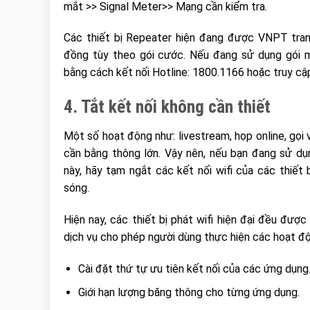
mắt >> Signal Meter>> Mạng cần kiểm tra.
Các thiết bị Repeater hiện đang được VNPT trang
đồng tùy theo gói cước. Nếu đang sử dụng gói 
bằng cách kết nối Hotline: 1800.1166 hoặc truy cậ
4. Tắt kết nối không cần thiết
Một số hoạt động như: livestream, họp online, gọi
cần bằng thông lớn. Vậy nên, nếu bạn đang sử d
này, hãy tạm ngắt các kết nối wifi của các thiết 
sóng.
Hiện nay, các thiết bị phát wifi hiện đại đều đượ
dịch vụ cho phép người dùng thực hiện các hoạt đ
Cài đặt thứ tự ưu tiên kết nối của các ứng dụng
Giới hạn lượng băng thông cho từng ứng dụng.