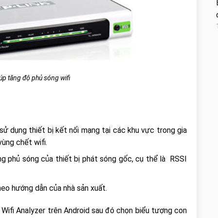
úp tăng độ phủ sóng wifi
sử dụng thiết bị kết nối mạng tại các khu vực trong gia
vùng chết wifi.
ng phủ sóng của thiết bị phát sóng gốc, cụ thể là RSSI
theo hướng dẫn của nhà sản xuất.
 Wifi Analyzer trên Android sau đó chọn biểu tượng con