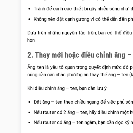
Tránh để cạnh các thiết bị gây nhiễu sóng như: đi
Không nên đặt cạnh gương vì có thể dẫn đến phả
Dựa trên những nguyên tắc trên, bạn có thể điều c
hơn.
2. Thay mới hoặc điều chỉnh ăng 
Ăng ten là yếu tố quan trọng quyết định mức độ ph
cũng cần cân nhắc phương án thay thế ăng – ten (k
Khi điều chỉnh ăng – ten, bạn cần lưu ý:
Đặt ăng – ten theo chiều ngang để việc phủ són
Nếu router có 2 ăng – ten, hãy điều chỉnh một 
Nếu router có ăng – ten ngầm, bạn cần đọc kỹ hư