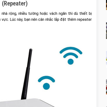
u (Repeater)
nhà rộng, nhiều tường hoặc vách ngăn thì dù thiết bị
vực. Lúc này, bạn nên cân nhắc lắp đặt thêm repeater