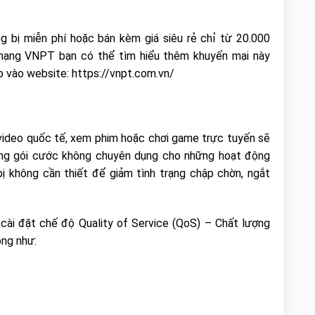
 bị miễn phí hoặc bán kèm giá siêu rẻ chỉ từ 20.000
mạng VNPT bạn có thể tìm hiểu thêm khuyến mại này
p vào website: https://vnpt.com.vn/
 video quốc tế, xem phim hoặc chơi game trực tuyến sẽ
ụng gói cước không chuyên dụng cho những hoạt động
bị không cần thiết để giảm tình trạng chập chờn, ngắt
c cài đặt chế độ Quality of Service (QoS) – Chất lượng
ộng như:
.