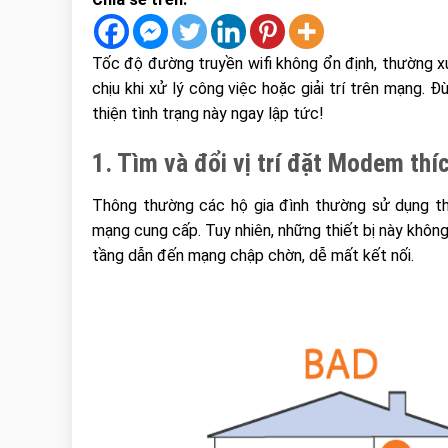
Tốc độ đường truyền wifi không ổn định, thường xu
chịu khi xử lý công việc hoặc giải trí trên mạng. 
thiện tình trạng này ngay lập tức!
1. Tìm và đổi vị trí đặt Modem thí
Thông thường các hộ gia đình thường sử dụng thiế
mạng cung cấp. Tuy nhiên, những thiết bị này khôn
tầng dẫn đến mạng chập chờn, dễ mất kết nối.