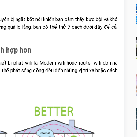
yên bị ngắt kết nối khiến bạn cảm thấy bực bội và khó
Đừng quá lo lắng, bạn có thể thử 7 cách dưới đây để cải
ch hợp hơn
t bị phát wifi là Modem wifi hoặc router wifi do nhà
g thể phát sóng đồng đều đến những vị trí xa hoặc cách