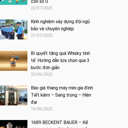
con số 0
22/07/2025
Kinh nghiệm xây dựng đội ngũ
bảo vệ chuyên nghiệp
21/07/2025
Bí quyết tặng quà Whisky tinh
tế: Hướng dẫn lựa chọn qua 3
bước đơn giản
23/06/2025
Báo giá thang máy mini gia đình:
Tiết kiệm – Sang trọng – Hiện
đại
16/06/2025
1689 BECKENT BAUER – Kế