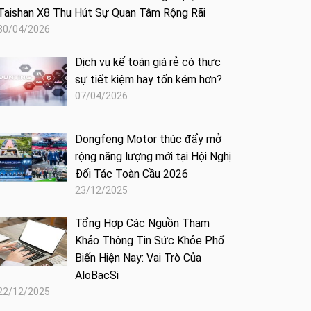
Taishan X8 Thu Hút Sự Quan Tâm Rộng Rãi
30/04/2026
Dịch vụ kế toán giá rẻ có thực
sự tiết kiệm hay tốn kém hơn?
07/04/2026
Dongfeng Motor thúc đẩy mở
rộng năng lượng mới tại Hội Nghị
Đối Tác Toàn Cầu 2026
23/12/2025
Tổng Hợp Các Nguồn Tham
Khảo Thông Tin Sức Khỏe Phổ
Biến Hiện Nay: Vai Trò Của
AloBacSi
22/12/2025