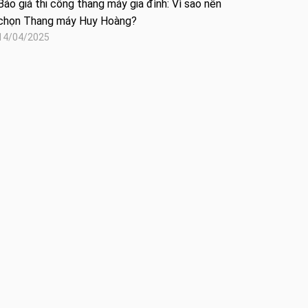
Báo giá thi công thang máy gia đình: Vì sao nên
chọn Thang máy Huy Hoàng?
14/04/2025