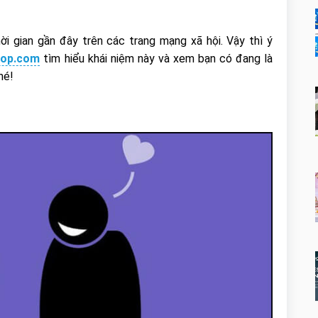
ời gian gần đây trên các trang mạng xã hội. Vậy thì ý
op.com
tìm hiểu khái niệm này và xem bạn có đang là
hé!