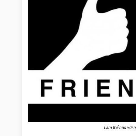
Làm thế nào với 