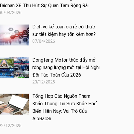
Taishan X8 Thu Hút Sự Quan Tâm Rộng Rãi
30/04/2026
Dịch vụ kế toán giá rẻ có thực
sự tiết kiệm hay tốn kém hơn?
07/04/2026
Dongfeng Motor thúc đẩy mở
rộng năng lượng mới tại Hội Nghị
Đối Tác Toàn Cầu 2026
23/12/2025
Tổng Hợp Các Nguồn Tham
Khảo Thông Tin Sức Khỏe Phổ
Biến Hiện Nay: Vai Trò Của
AloBacSi
22/12/2025