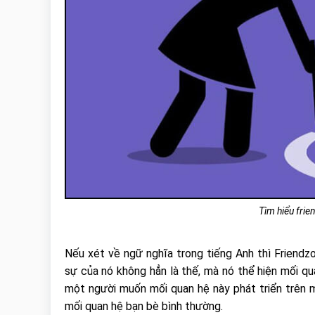
Tìm hiểu frie
Nếu xét về ngữ nghĩa trong tiếng Anh thì Friendzo
sự của nó không hẳn là thế, mà nó thể hiện mối qu
một người muốn mối quan hệ này phát triển trên mứ
mối quan hệ bạn bè bình thường.