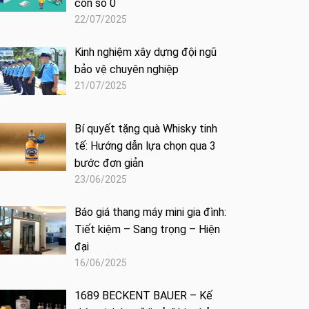
con số 0
22/07/2025
Kinh nghiệm xây dựng đội ngũ
bảo vệ chuyên nghiệp
21/07/2025
Bí quyết tặng quà Whisky tinh
tế: Hướng dẫn lựa chọn qua 3
bước đơn giản
23/06/2025
Báo giá thang máy mini gia đình:
Tiết kiệm – Sang trọng – Hiện
đại
16/06/2025
1689 BECKENT BAUER – Kế