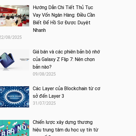
Hướng Dẫn Chi Tiết Thủ Tục
Vay Vốn Ngân Hàng: Điều Cần
Biết Để Hồ Sơ Được Duyệt
Nhanh
22/08/2025
Giá bán và các phiên bản bộ nhớ
của Galaxy Z Flip 7: Nên chọn
bản nào?
09/08/2025
Các Layer của Blockchain từ cơ
sở đến Layer 3
31/07/2025
Chiến lược xây dựng thương
hiệu trung tâm du học uy tín từ