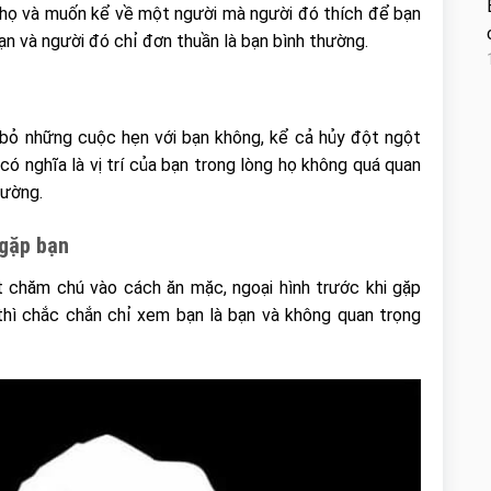
 họ và muốn kể về một người mà người đó thích để bạn
ạn và người đó chỉ đơn thuần là bạn bình thường.
bỏ những cuộc hẹn với bạn không, kể cả hủy đột ngột
ó nghĩa là vị trí của bạn trong lòng họ không quá quan
thường.
i gặp bạn
 chăm chú vào cách ăn mặc, ngoại hình trước khi gặp
thì chắc chắn chỉ xem bạn là bạn và không quan trọng