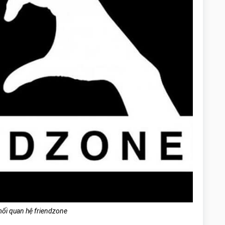
mối quan hệ friendzone