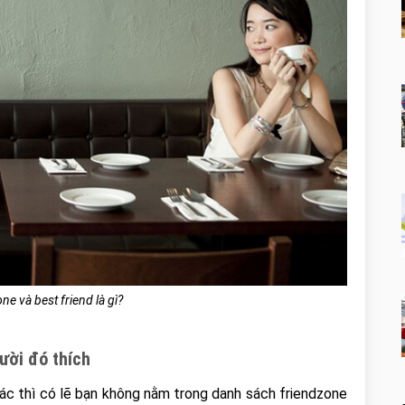
ne và best friend là gì?
ười đó thích
hác thì có lẽ bạn không nằm trong danh sách friendzone