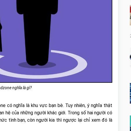
ndzone nghĩa là gì?
ne có nghĩa là khu vực bạn bè. Tuy nhiên, ý nghĩa thật
an hệ của những người khác giới. Trong số hai người có
c tình bạn, còn người kia thì ngược lại chỉ xem đó là