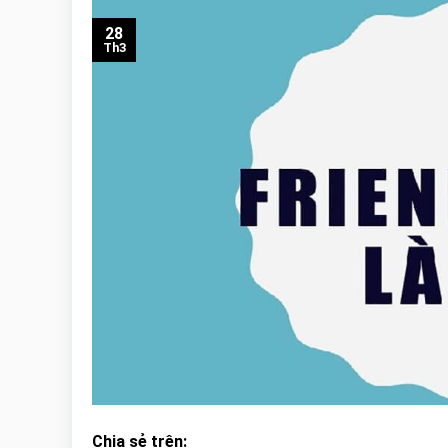
28
Th3
Chia sẻ trên: