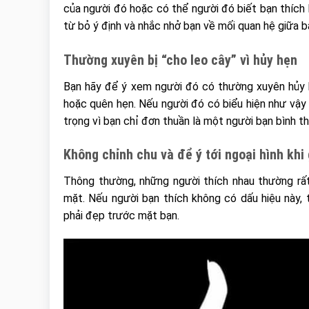
của người đó hoặc có thể người đó biết bạn thích
từ bỏ ý định và nhắc nhở bạn về mối quan hệ giữa b
Thường xuyên bị “cho leo cây” vì hủy hẹn
Bạn hãy để ý xem người đó có thường xuyên hủy 
hoặc quên hẹn. Nếu người đó có biểu hiện như vậy c
trọng vì bạn chỉ đơn thuần là một người bạn bình 
Không chỉnh chu và để ý tới ngoại hình kh
Thông thường, những người thích nhau thường rất
mặt. Nếu người bạn thích không có dấu hiệu này, 
phải đẹp trước mặt bạn.