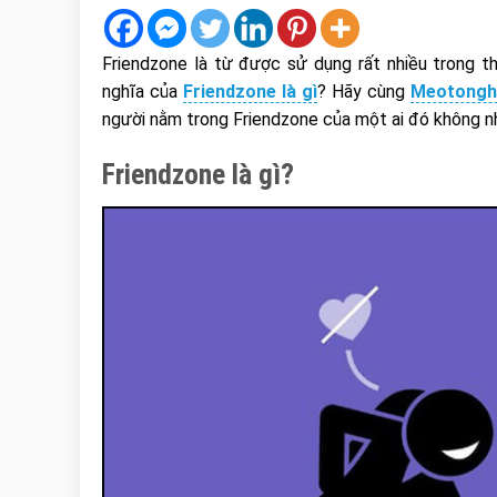
Friendzone là từ được sử dụng rất nhiều trong th
nghĩa của
Friendzone là gì
? Hãy cùng
Meotongh
người nằm trong Friendzone của một ai đó không n
Friendzone là gì?