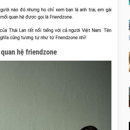
gười nào đó nhưng họ chỉ xem bạn là anh trai, em gái
 mối quan hệ được gọi là Friendzone.
của Thái Lan rất nổi tiếng với cả người Việt Nam. Tên
nghĩa cũng tương tự như từ Friendzone nhỉ!
 quan hệ friendzone