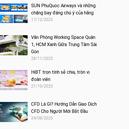
SUN PhuQuoc Airways và những
chặng bay đáng chú ý của hãng
17/12/2025
Văn Phòng Working Space Quận
1, HCM Xanh Giữa Trung Tâm Sài
Gòn
28/11/2025
HiBT trọn tình sẻ chia, tròn vị
đoàn viên
21/10/2025
CFD Là Gì? Hướng Dẫn Giao Dịch
CFD Cho Người Mới Bắt Đầu
24/08/2025