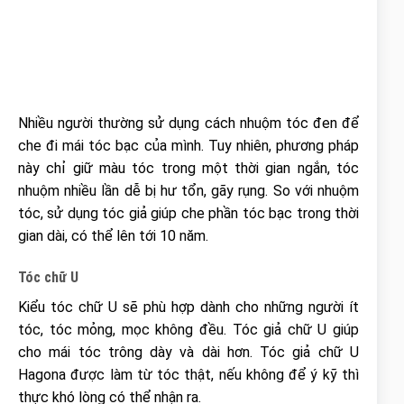
Nhiều người thường sử dụng cách nhuộm tóc đen để
che đi mái tóc bạc của mình. Tuy nhiên, phương pháp
này chỉ giữ màu tóc trong một thời gian ngắn, tóc
nhuộm nhiều lần dễ bị hư tổn, gãy rụng. So với nhuộm
tóc, sử dụng tóc giả giúp che phần tóc bạc trong thời
gian dài, có thể lên tới 10 năm.
Tóc chữ U
Kiểu tóc chữ U sẽ phù hợp dành cho những người ít
tóc, tóc mỏng, mọc không đều. Tóc giả chữ U giúp
cho mái tóc trông dày và dài hơn. Tóc giả chữ U
Hagona được làm từ tóc thật, nếu không để ý kỹ thì
thực khó lòng có thể nhận ra.