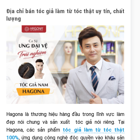
Địa chỉ bán tóc giả làm từ tóc thật uy tín, chất
lượng
Hagona là thương hiệu hàng đầu trong lĩnh vực làm
đẹp nói chung và sản xuất tóc giả nói riêng. Tại
Hagona, các sản phẩm
tóc giả làm từ tóc thật
100%
, ứng dụng công nghệ độc quyền vào khâu sản