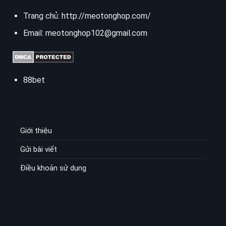
Trang chủ:
http://meotonghop.com/
Email:
meotonghop102@gmail.com
88bet
Giới thiệu
Gửi bài viết
Điều khoản sử dụng