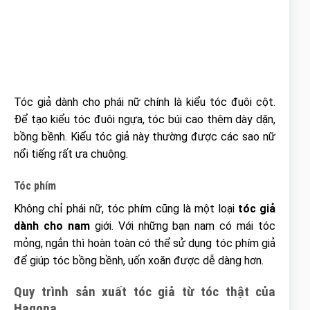
Tóc giả dành cho phái nữ chính là kiểu tóc đuôi cột.
Để tạo kiểu tóc đuôi ngựa, tóc búi cao thêm dày dặn,
bồng bềnh. Kiểu tóc giả này thường được các sao nữ
nổi tiếng rất ưa chuộng.
Tóc phím
Không chỉ phái nữ, tóc phím cũng là một loại
tóc giả
dành cho nam
giới. Với những bạn nam có mái tóc
mỏng, ngắn thì hoàn toàn có thể sử dụng tóc phím giả
để giúp tóc bồng bềnh, uốn xoăn được dễ dàng hơn.
Quy trình sản xuất tóc giả từ tóc thật của
Hagona