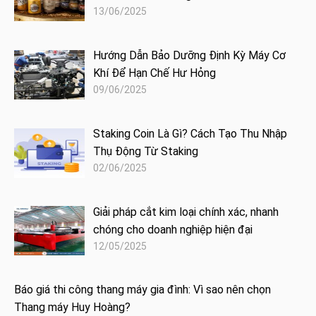
13/06/2025
Hướng Dẫn Bảo Dưỡng Định Kỳ Máy Cơ
Khí Để Hạn Chế Hư Hỏng
09/06/2025
Staking Coin Là Gì? Cách Tạo Thu Nhập
Thụ Động Từ Staking
02/06/2025
Giải pháp cắt kim loại chính xác, nhanh
chóng cho doanh nghiệp hiện đại
12/05/2025
Báo giá thi công thang máy gia đình: Vì sao nên chọn
Thang máy Huy Hoàng?