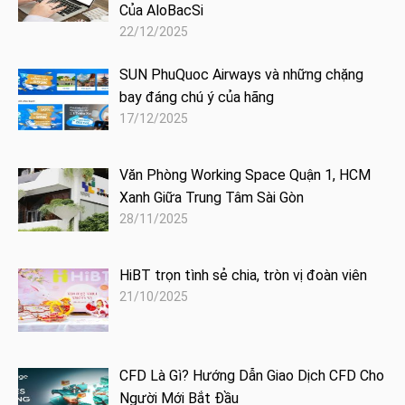
Của AloBacSi
22/12/2025
SUN PhuQuoc Airways và những chặng
bay đáng chú ý của hãng
17/12/2025
Văn Phòng Working Space Quận 1, HCM
Xanh Giữa Trung Tâm Sài Gòn
28/11/2025
HiBT trọn tình sẻ chia, tròn vị đoàn viên
21/10/2025
CFD Là Gì? Hướng Dẫn Giao Dịch CFD Cho
Người Mới Bắt Đầu