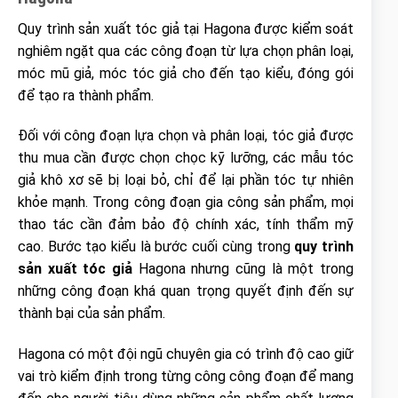
Quy trình sản xuất tóc giả
tại Hagona được kiểm soát
nghiêm ngặt qua các công đoạn từ lựa chọn phân loại,
móc mũ giả, móc tóc giả cho đến tạo kiểu, đóng gói
để tạo ra thành phẩm.
Đối với công đoạn lựa chọn và phân loại, tóc giả được
thu mua cần được chọn chọc kỹ lưỡng, các mẫu tóc
giả khô xơ sẽ bị loại bỏ, chỉ để lại phần tóc tự nhiên
khỏe mạnh. Trong công đoạn gia công sản phẩm, mọi
thao tác cần đảm bảo độ chính xác, tính thẩm mỹ
cao. Bước tạo kiểu là bước cuối cùng trong
quy trình
sản xuất tóc giả
Hagona nhưng cũng là một trong
những công đoạn khá quan trọng quyết định đến sự
thành bại của sản phẩm.
Hagona có một đội ngũ chuyên gia có trình độ cao giữ
vai trò kiểm định trong từng công công đoạn để mang