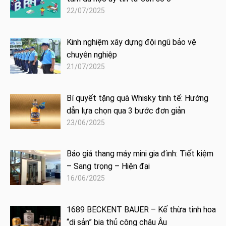
22/07/2025
Kinh nghiệm xây dựng đội ngũ bảo vệ
chuyên nghiệp
21/07/2025
Bí quyết tặng quà Whisky tinh tế: Hướng
dẫn lựa chọn qua 3 bước đơn giản
23/06/2025
Báo giá thang máy mini gia đình: Tiết kiệm
– Sang trọng – Hiện đại
16/06/2025
1689 BECKENT BAUER – Kế thừa tinh hoa
“di sản” bia thủ công châu Âu