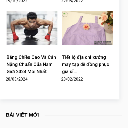
19/10/2022
27/05/2022
Bảng Chiều Cao Và Cân
Tiết lộ địa chỉ xưởng
Nặng Chuẩn Của Nam
may tạp dề đồng phục
Giới 2024 Mới Nhất
giá sỉ…
28/03/2024
23/02/2022
BÀI VIẾT MỚI