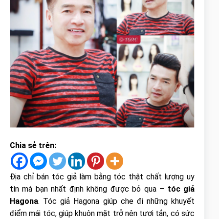
Chia sẻ trên:
Địa chỉ bán tóc giả làm bằng tóc thật chất lượng uy
tín mà bạn nhất định không được bỏ qua –
tóc giả
Hagona
. Tóc giả Hagona giúp che đi những khuyết
điểm mái tóc, giúp khuôn mặt trở nên tươi tắn, có sức