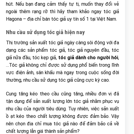
hút. Nếu bạn đang cảm thấy tự ti, muốn thay đổi vẻ
ngoài thêm rạng rỡ thì hãy tham khảo ngay tóc giả
Hagona – địa chỉ bán tóc giả uy tín số 1 tại Việt Nam.
Nhu cầu sử dụng tóc giả hiện nay
Thị trường sản xuất tóc giả ngày càng sôi động với đa
dạng các sản phẩm tóc giả, tóc giả nguyên đầu, tóc
giả nửa đầu, tóc kẹp giả,
tóc giả dành cho người hói
,
…Tóc giả không chỉ được sử dụng phổ biến trong lĩnh
vực điện ảnh, sân khấu mà ngay trong cuộc sống đời
thường, nhu cầu sử dụng tóc giả cũng cực kỳ cao.
Cung tăng kéo theo cầu cũng tăng, nhiều đơn vị đã
tận dụng để sản xuất lượng lớn tóc giả nhằm phục vụ
nhu cầu của người tiêu dùng. Tuy nhiên, việc sản xuất
ồ ạt kéo theo chất lượng không được đảm bảo. Vậy
nên chọn địa chỉ mua tóc giả nào để đảm bảo cả về
chất lượng lẫn giá thành sản phẩm?