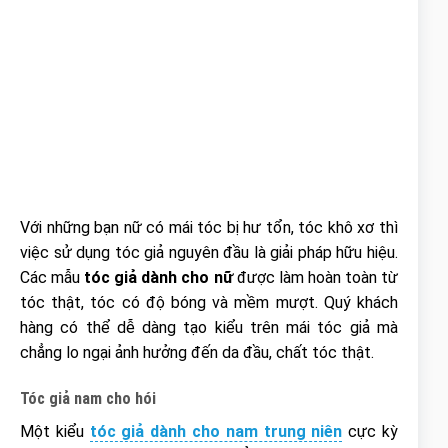
Với những bạn nữ có mái tóc bị hư tổn, tóc khô xơ thì
việc sử dụng tóc giả nguyên đầu là giải pháp hữu hiệu.
Các mẫu
tóc giả dành cho nữ
được làm hoàn toàn từ
tóc thật, tóc có độ bóng và mềm mượt. Quý khách
hàng có thể dễ dàng tạo kiểu trên mái tóc giả mà
chẳng lo ngại ảnh hưởng đến da đầu, chất tóc thật.
Tóc giả nam cho hói
Một kiểu
tóc giả dành cho nam trung niên
cực kỳ