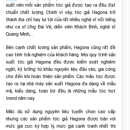
xuất nên mỗi sản phẩm tóc giả được tạo ra đều đạt
chuẩn chất lượng. Chính vì vậy, tóc giả Hagona trở
thành địa chỉ hay lui tới của rất nhiều nghệ sĩ nổi tiếng
như ca sĩ Ưng Đại Vệ, diễn viên Khách Bình, nghệ sĩ
Quang Minh,…
Bên cạnh chất lượng sản phẩm, Hagona cũng rất đề
cao tính trải nghiệm của khách hàng. Mọi quy trình sản
xuất tóc giả Hagona đều được kiểm soát nghiêm
ngặt, kỹ lưỡng từ khâu nguyên liệu đầu vào, gia công
cho đến khi hoàn thiện sản phẩm. Các mẫu tóc được
tạo ra tại nhà máy sản xuất Hagona đa dạng về mẫu
mã, kiểu dáng, toàn bộ đều là những mẫu tóc hot
trend năm nay.
Mặc dù sử dụng nguyên liệu tuyển chọn cao cấp
nhưng các sản phẩm tóc giả Hagona được bán với
mức giá cực kỳ hợp lý, mức giá cạnh tranh nhất thị