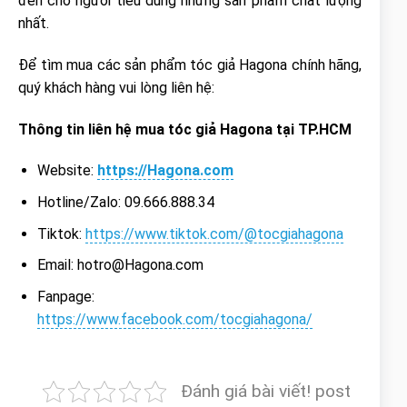
đến cho người tiêu dùng những sản phẩm chất lượng
nhất.
Để tìm mua các sản phẩm tóc giả Hagona chính hãng,
quý khách hàng vui lòng liên hệ:
Thông tin liên hệ mua tóc giả Hagona tại TP.HCM
Website:
https://Hagona.com
Hotline/Zalo: 09.666.888.34
Tiktok:
https://www.tiktok.com/@tocgiahagona
Email:
hotro@Hagona.com
Fanpage:
https://www.facebook.com/tocgiahagona/
Đánh giá bài viết! post