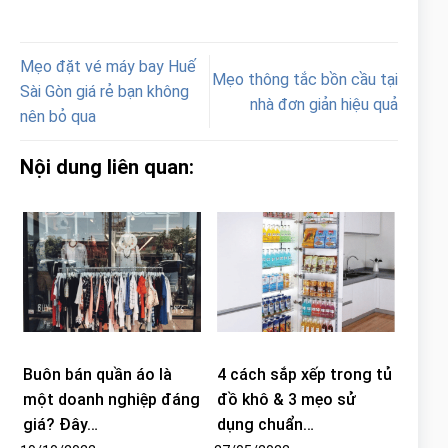
Mẹo đặt vé máy bay Huế
Mẹo thông tắc bồn cầu tại
Sài Gòn giá rẻ bạn không
nhà đơn giản hiệu quả
nên bỏ qua
Nội dung liên quan:
Buôn bán quần áo là
4 cách sắp xếp trong tủ
một doanh nghiệp đáng
đồ khô & 3 mẹo sử
giá? Đây…
dụng chuẩn…