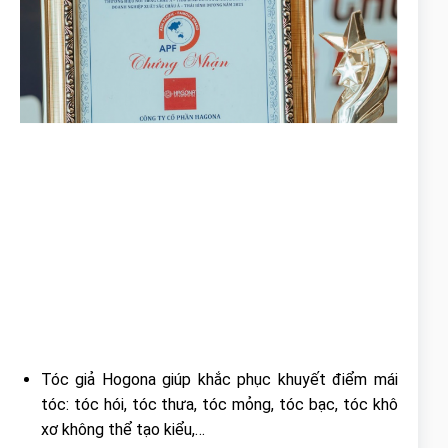
Tóc giả Hogona giúp khắc phục khuyết điểm mái
tóc: tóc hói, tóc thưa, tóc mỏng, tóc bạc, tóc khô
xơ không thể tạo kiểu,…