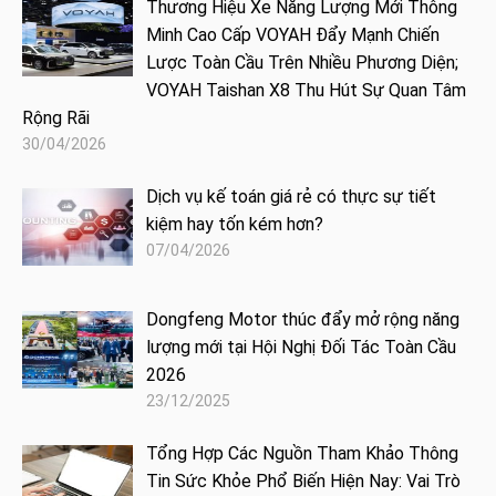
Thương Hiệu Xe Năng Lượng Mới Thông
Minh Cao Cấp VOYAH Đẩy Mạnh Chiến
Lược Toàn Cầu Trên Nhiều Phương Diện;
VOYAH Taishan X8 Thu Hút Sự Quan Tâm
Rộng Rãi
30/04/2026
Dịch vụ kế toán giá rẻ có thực sự tiết
kiệm hay tốn kém hơn?
07/04/2026
Dongfeng Motor thúc đẩy mở rộng năng
lượng mới tại Hội Nghị Đối Tác Toàn Cầu
2026
23/12/2025
Tổng Hợp Các Nguồn Tham Khảo Thông
Tin Sức Khỏe Phổ Biến Hiện Nay: Vai Trò