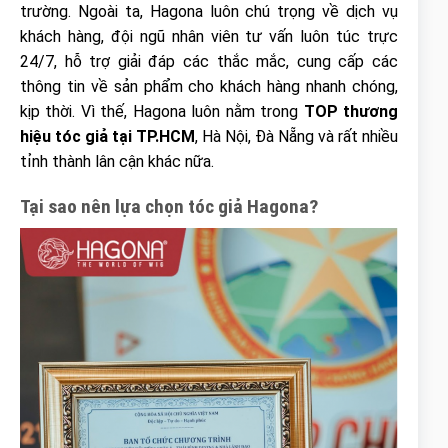
trường. Ngoài ta, Hagona luôn chú trọng về dịch vụ
khách hàng, đội ngũ nhân viên tư vấn luôn túc trực
24/7, hỗ trợ giải đáp các thắc mắc, cung cấp các
thông tin về sản phẩm cho khách hàng nhanh chóng,
kịp thời. Vì thế, Hagona luôn nằm trong
TOP thương
hiệu tóc giả tại TP.HCM
, Hà Nội, Đà Nẵng và rất nhiều
tỉnh thành lân cận khác nữa.
Tại sao nên lựa chọn tóc giả Hagona?