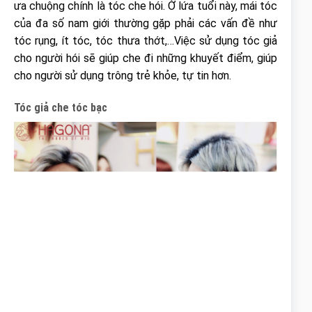
ưa chuộng chính là tóc che hói. Ở lứa tuổi này, mái tóc
của đa số nam giới thường gặp phải các vấn đề như
tóc rụng, ít tóc, tóc thưa thớt,…Việc sử dụng tóc giả
cho người hói sẽ giúp che đi những khuyết điểm, giúp
cho người sử dụng trông trẻ khỏe, tự tin hơn.
Tóc giả che tóc bạc