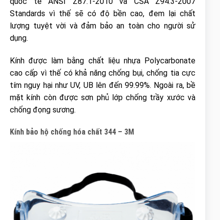
quốc tế ANSI Z87.1-2010 và CSA Z94.3-2007
Standards vì thế sẽ có độ bền cao, đem lại chất
lượng tuyệt vời và đảm bảo an toàn cho người sử
dụng.
Kính được làm bằng chất liệu nhựa Polycarbonate
cao cấp vì thế có khả năng chống bụi, chống tia cực
tím nguy hại như UV, UB lên đến 99.99%. Ngoài ra, bề
mặt kính còn được sơn phủ lớp chống trầy xước và
chống đọng sương.
Kính bảo hộ chống hóa chất 344 – 3M