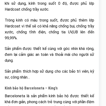
khi sử dụng, kính trong suốt 0 độ, được phủ lớp
Hardcoat chống trầy xước.
Tròng kính có màu trong suốt, được phủ thêm lớp
Hardcoat vì thế sẽ có khả năng chống bụi, chống trầy
xước, chống tĩnh điện, chống tia UV,UB lên đến
99,99%.
Sản phẩm được thiết kế cùng với góc nhìn khá rộng,
đem lại cảm giác an toàn và thoải mái cho người sử
dụng.
Sản phẩm thích hợp sử dụng cho các bảo trì viên, kỹ
sư, công nhân…
Kính bảo hộ Barceloneta – King’s
Barceloneta là sản phẩm kính bảo hộ được thiết kế
khá đơn giản, phong cách trẻ trung cùng với phần đệm