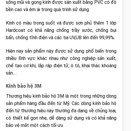
sống mũi và gọng kính được sản xuất bằng PVC có độ
bền cao và êm ái trong quá trình sử dụng.
Kính có màu trong suốt và được sơn phủ thêm 1 lớp
Hardcoat có khả năng chống trầy xước, chống bụi
bẩn, chống tĩnh điện và các tia UV,UB lên đến 99,99%.
Hiện nay sản phẩm này được sử dụng phổ biến trong
nhiều lĩnh vực khác nhau như công nghiệp sản xuất,
chế tạo cơ khí, lắp ráp điện tử, ô tô, khai thác khoáng
sản….
Kính bảo hộ 3M
Thương hiệu kính bảo hộ 3M là một trong những dòng
sản phẩm hàng đầu đến từ Mỹ. Các dòng kính bảo hộ
đến từ thương hiệu này thường đa dạng về chủng loại,
có thiết kế gọn nhẹ, dễ dàng sử dụng và có khả năng
bảo vệ mắt một cách tối ưu.