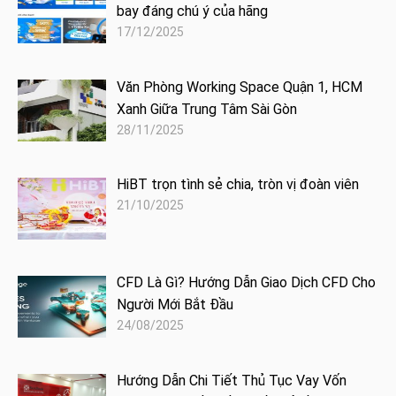
bay đáng chú ý của hãng
17/12/2025
Văn Phòng Working Space Quận 1, HCM
Xanh Giữa Trung Tâm Sài Gòn
28/11/2025
HiBT trọn tình sẻ chia, tròn vị đoàn viên
21/10/2025
CFD Là Gì? Hướng Dẫn Giao Dịch CFD Cho
Người Mới Bắt Đầu
24/08/2025
Hướng Dẫn Chi Tiết Thủ Tục Vay Vốn