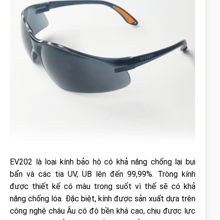
EV202 là loại kính bảo hộ có khả năng chống lại bụi
bẩn và các tia UV, UB lên đến 99,99%. Tròng kính
được thiết kế có màu trong suốt vì thế sẽ có khả
năng chống lóa. Đặc biệt, kính được sản xuất dựa trên
công nghệ châu Âu có độ bền khá cao, chịu được lực