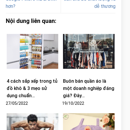
hơn?
dễ thương
Nội dung liên quan:
4 cách sắp xếp trong tủ
Buôn bán quần áo là
đồ khô & 3 mẹo sử
một doanh nghiệp đáng
dụng chuẩn…
giá? Đây…
27/05/2022
19/10/2022