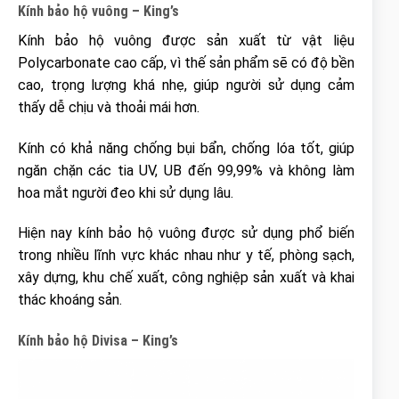
Kính bảo hộ vuông – King’s
Kính bảo hộ vuông được sản xuất từ vật liệu
Polycarbonate cao cấp, vì thế sản phẩm sẽ có độ bền
cao, trọng lượng khá nhẹ, giúp người sử dụng cảm
thấy dễ chịu và thoải mái hơn.
Kính có khả năng chống bụi bẩn, chống lóa tốt, giúp
ngăn chặn các tia UV, UB đến 99,99% và không làm
hoa mắt người đeo khi sử dụng lâu.
Hiện nay kính bảo hộ vuông được sử dụng phổ biến
trong nhiều lĩnh vực khác nhau như y tế, phòng sạch,
xây dựng, khu chế xuất, công nghiệp sản xuất và khai
thác khoáng sản.
Kính bảo hộ Divisa – King’s