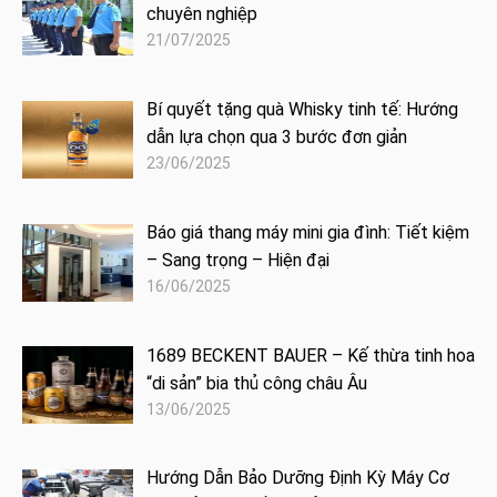
chuyên nghiệp
21/07/2025
Bí quyết tặng quà Whisky tinh tế: Hướng
dẫn lựa chọn qua 3 bước đơn giản
23/06/2025
Báo giá thang máy mini gia đình: Tiết kiệm
– Sang trọng – Hiện đại
16/06/2025
1689 BECKENT BAUER – Kế thừa tinh hoa
“di sản” bia thủ công châu Âu
13/06/2025
Hướng Dẫn Bảo Dưỡng Định Kỳ Máy Cơ