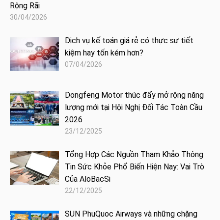
Rộng Rãi
30/04/2026
Dịch vụ kế toán giá rẻ có thực sự tiết
kiệm hay tốn kém hơn?
07/04/2026
Dongfeng Motor thúc đẩy mở rộng năng
lượng mới tại Hội Nghị Đối Tác Toàn Cầu
2026
23/12/2025
Tổng Hợp Các Nguồn Tham Khảo Thông
Tin Sức Khỏe Phổ Biến Hiện Nay: Vai Trò
Của AloBacSi
22/12/2025
SUN PhuQuoc Airways và những chặng