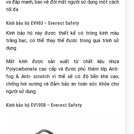
va đập mạnh, bảo vệ đôi mắt người sử dụng một cách
tối đa.
Kính bảo hộ EV903 – Everest Safety
Kính bảo hộ này được thiết kế có tròng kính màu
trắng bạc, có thể thay thế được trong quá trình sử
dụng.
Mắt kính được sản xuất từ chất liệu nhựa
Polycarbonate cao cấp và được phủ thêm lớp Anti-
fog & Anti- scratch vì thế sẽ có độ bền khá cao,
chống hơi sương và đảm bảo an toàn sức khỏe cho
người sử dụng.
Kính bảo hộ EV105B – Everest Safety