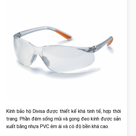
Kính bảo hộ Divisa được thiết kế khá tinh tế, hợp thời
trang. Phần đệm sống mũi và gọng đeo kính được sản
xuất bằng nhựa PVC êm ái và có độ bền khá cao.