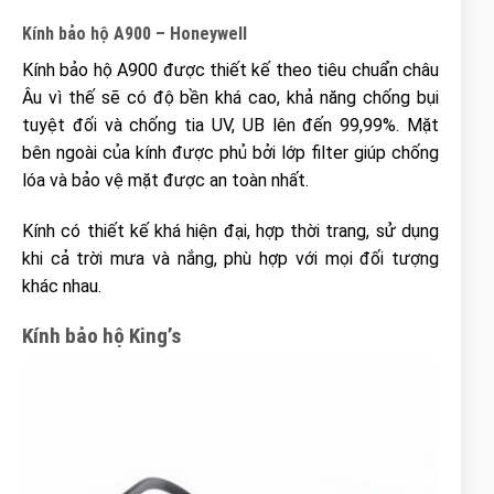
Kính bảo hộ A900 – Honeywell
Kính bảo hộ A900 được thiết kế theo tiêu chuẩn châu
Âu vì thế sẽ có độ bền khá cao, khả năng chống bụi
tuyệt đối và chống tia UV, UB lên đến 99,99%. Mặt
bên ngoài của kính được phủ bởi lớp filter giúp chống
lóa và bảo vệ mặt được an toàn nhất.
Kính có thiết kế khá hiện đại, hợp thời trang, sử dụng
khi cả trời mưa và nắng, phù hợp với mọi đối tượng
khác nhau.
Kính bảo hộ King’s