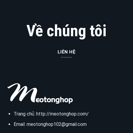
Về chúng tôi
LIÊN HỆ
Trang chủ:
http://meotonghop.com/
Email:
meotonghop102@gmail.com