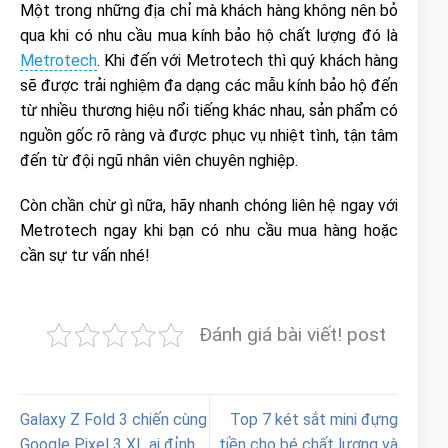
Một trong những địa chỉ mà khách hàng không nên bỏ
qua khi có nhu cầu mua kính bảo hộ chất lượng đó là
Metrotech
. Khi đến với Metrotech thì quý khách hàng
sẽ được trải nghiệm đa dạng các mẫu kính bảo hộ đến
từ nhiều thương hiệu nổi tiếng khác nhau, sản phẩm có
nguồn gốc rõ ràng và được phục vụ nhiệt tình, tận tâm
đến từ đội ngũ nhân viên chuyên nghiệp.
Còn chần chừ gì nữa, hãy nhanh chóng liên hệ ngay với
Metrotech ngay khi bạn có nhu cầu mua hàng hoặc
cần sự tư vấn nhé!
Đánh giá bài viết! post
Galaxy Z Fold 3 chiến cùng
Top 7 két sắt mini đựng
Google Pixel 3 XL ai đỉnh
tiền cho bé chất lượng và