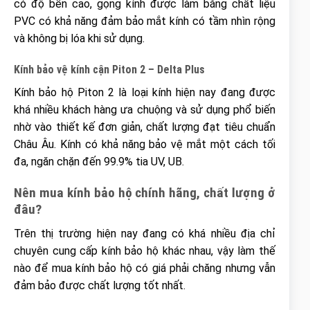
có độ bền cao, gọng kính được làm bằng chất liệu
PVC có khả năng đảm bảo mắt kính có tầm nhìn rộng
và không bị lóa khi sử dụng.
Kính bảo vệ kính cận Piton 2 – Delta Plus
Kính bảo hộ Piton 2 là loại kính hiện nay đang được
khá nhiều khách hàng ưa chuộng và sử dụng phổ biến
nhờ vào thiết kế đơn giản, chất lượng đạt tiêu chuẩn
Châu Âu. Kính có khả năng bảo vệ mắt một cách tối
đa, ngăn chặn đến 99.9% tia UV, UB.
Nên mua kính bảo hộ chính hãng, chất lượng ở
đâu?
Trên thị trường hiện nay đang có khá nhiều địa chỉ
chuyên cung cấp kính bảo hộ khác nhau, vậy làm thế
nào để mua kính bảo hộ có giá phải chăng nhưng vẫn
đảm bảo được chất lượng tốt nhất.