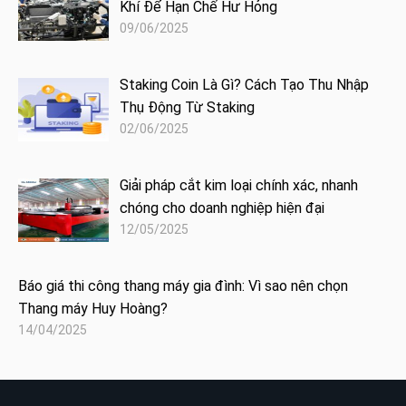
Khí Để Hạn Chế Hư Hỏng
09/06/2025
Staking Coin Là Gì? Cách Tạo Thu Nhập
Thụ Động Từ Staking
02/06/2025
Giải pháp cắt kim loại chính xác, nhanh
chóng cho doanh nghiệp hiện đại
12/05/2025
Báo giá thi công thang máy gia đình: Vì sao nên chọn
Thang máy Huy Hoàng?
14/04/2025