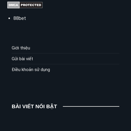
88bet
Giới thiệu
Gửi bài viết
Điều khoản sử dụng
BÀI VIẾT NỔI BẬT