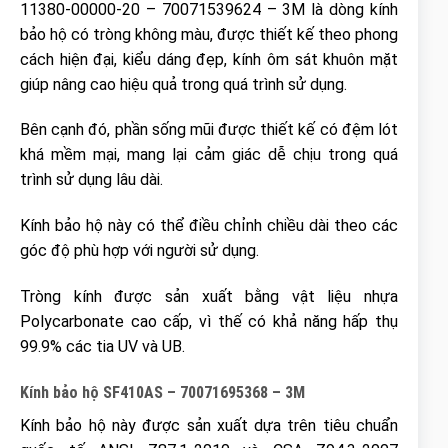
11380-00000-20 – 70071539624 – 3M là dòng kính
bảo hộ có tròng không màu, được thiết kế theo phong
cách hiện đại, kiểu dáng đẹp, kính ôm sát khuôn mặt
giúp nâng cao hiệu quả trong quá trình sử dụng.
Bên cạnh đó, phần sống mũi được thiết kế có đệm lót
khá mềm mại, mang lại cảm giác dễ chịu trong quá
trình sử dụng lâu dài.
Kính bảo hộ này có thể điều chỉnh chiều dài theo các
góc độ phù hợp với người sử dụng.
Tròng kính được sản xuất bằng vật liệu nhựa
Polycarbonate cao cấp, vì thế có khả năng hấp thụ
99.9% các tia UV và UB.
Kính bảo hộ SF410AS – 70071695368 – 3M
Kính bảo hộ này được sản xuất dựa trên tiêu chuẩn