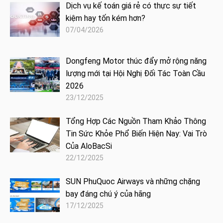
Dịch vụ kế toán giá rẻ có thực sự tiết
kiệm hay tốn kém hơn?
07/04/2026
Dongfeng Motor thúc đẩy mở rộng năng
lượng mới tại Hội Nghị Đối Tác Toàn Cầu
2026
23/12/2025
Tổng Hợp Các Nguồn Tham Khảo Thông
Tin Sức Khỏe Phổ Biến Hiện Nay: Vai Trò
Của AloBacSi
22/12/2025
SUN PhuQuoc Airways và những chặng
bay đáng chú ý của hãng
17/12/2025