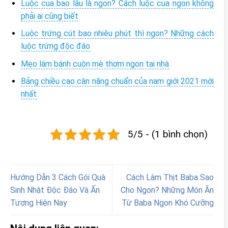
Luộc cua bao lâu là ngon? Cách luộc cua ngon không
phải ai cũng biết
Luộc trứng cút bao nhiêu phút thì ngon? Những cách
luộc trứng độc đáo
Mẹo làm bánh cuộn mè thơm ngon tại nhà
Bảng chiều cao cân nặng chuẩn của nam giới 2021 mới
nhất
5/5 - (1 bình chọn)
Hướng Dẫn 3 Cách Gói Quà
Cách Làm Thịt Baba Sao
Sinh Nhật Độc Đáo Và Ấn
Cho Ngon? Những Món Ăn
Tượng Hiện Nay
Từ Baba Ngon Khó Cưỡng