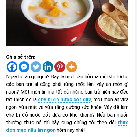
Chia sẻ trên:
Ngày hè ăn gì ngon? Đây là một câu hỏi mà mỗi khi tới hè
các bạn trẻ ai cũng phải từng thốt lên, vậy ăn món gì
ngon? Một món ăn mà tất cả những bạn trẻ hiện nay đều
rất thích đó là
chè bí đỏ nước cốt dừa
, một món ăn vừa
ngon, vừa mát và vừa tăng cường sức khỏe. Vậy để làm
chè bí đỏ nước cốt dừa có khó không? Nếu bạn muốn
thưởng thức nó thì hãy cùng chúng tôi theo dõi
thực
đơn mẹo nấu ăn ngon
hôm nay nhé!