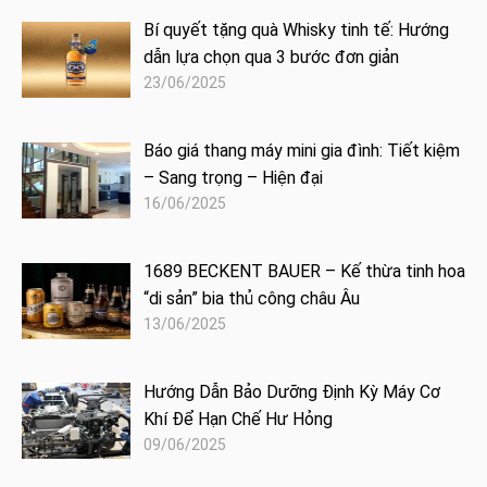
Bí quyết tặng quà Whisky tinh tế: Hướng
dẫn lựa chọn qua 3 bước đơn giản
23/06/2025
Báo giá thang máy mini gia đình: Tiết kiệm
– Sang trọng – Hiện đại
16/06/2025
1689 BECKENT BAUER – Kế thừa tinh hoa
“di sản” bia thủ công châu Âu
13/06/2025
Hướng Dẫn Bảo Dưỡng Định Kỳ Máy Cơ
Khí Để Hạn Chế Hư Hỏng
09/06/2025