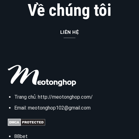
Về chúng tôi
LIÊN HỆ
Trang chủ:
http://meotonghop.com/
Email:
meotonghop102@gmail.com
88bet