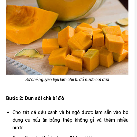
Sơ chế nguyên liệu làm chè bí đỏ nước cốt dừa
Bước 2: Đun sôi chè bí đỏ
Cho tất cả đậu xanh và bí ngô được làm sẵn vào bộ
dụng cụ nấu ăn bằng thép không gỉ và thêm nhiều
nước