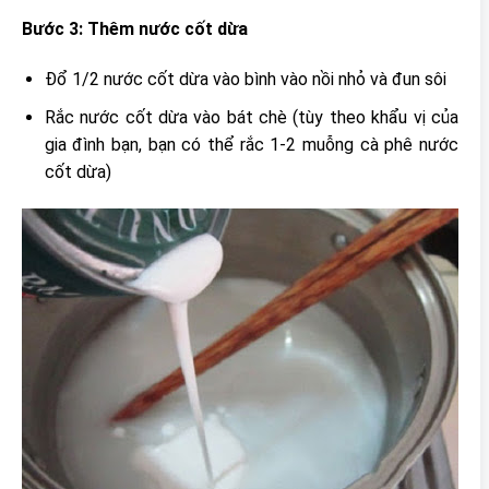
Bước 3: Thêm nước cốt dừa
Đổ 1/2 nước cốt dừa vào bình vào nồi nhỏ và đun sôi
Rắc nước cốt dừa vào bát chè (tùy theo khẩu vị của
gia đình bạn, bạn có thể rắc 1-2 muỗng cà phê nước
cốt dừa)