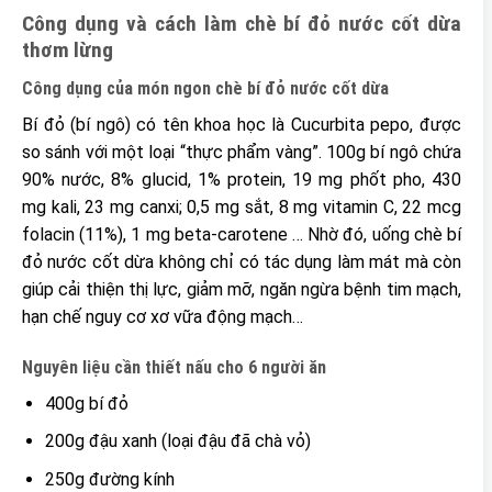
Công dụng và cách làm chè bí đỏ nước cốt dừa
thơm lừng
Công dụng của món ngon chè bí đỏ nước cốt dừa
Bí đỏ (bí ngô) có tên khoa học là Cucurbita pepo, được
so sánh với một loại “thực phẩm vàng”. 100g bí ngô chứa
90% nước, 8% glucid, 1% protein, 19 mg phốt pho, 430
mg kali, 23 mg canxi; 0,5 mg sắt, 8 mg vitamin C, 22 mcg
folacin (11%), 1 mg beta-carotene … Nhờ đó, uống chè bí
đỏ nước cốt dừa không chỉ có tác dụng làm mát mà còn
giúp cải thiện thị lực, giảm mỡ, ngăn ngừa bệnh tim mạch,
hạn chế nguy cơ xơ vữa động mạch…
Nguyên liệu cần thiết nấu cho 6 người ăn
400g bí đỏ
200g đậu xanh (loại đậu đã chà vỏ)
250g đường kính