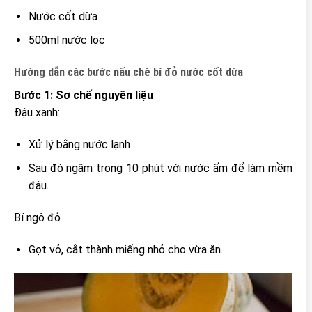
Nước cốt dừa
500ml nước lọc
Hướng dẫn các bước nấu chè bí đỏ nước cốt dừa
Bước 1: Sơ chế nguyên liệu
Đậu xanh:
Xử lý bằng nước lạnh
Sau đó ngâm trong 10 phút với nước ấm để làm mềm
đậu.
Bí ngô đỏ
Gọt vỏ, cắt thành miếng nhỏ cho vừa ăn.