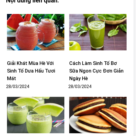
Nội dung liên quan:
Giải Khát Mùa Hè Với
Cách Làm Sinh Tố Bơ
Sinh Tố Dưa Hấu Tươi
Sữa Ngon Cực Đơn Giản
Mát
Ngày Hè
28/03/2024
28/03/2024