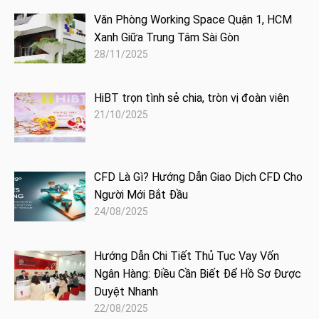
Văn Phòng Working Space Quận 1, HCM
Xanh Giữa Trung Tâm Sài Gòn
28/11/2025
HiBT trọn tình sẻ chia, tròn vị đoàn viên
21/10/2025
CFD Là Gì? Hướng Dẫn Giao Dịch CFD Cho
Người Mới Bắt Đầu
24/08/2025
Hướng Dẫn Chi Tiết Thủ Tục Vay Vốn
Ngân Hàng: Điều Cần Biết Để Hồ Sơ Được
Duyệt Nhanh
22/08/2025