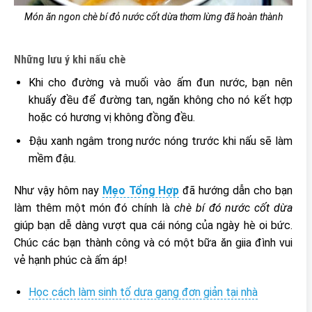
Món ăn ngon chè bí đỏ nước cốt dừa thơm lừng đã hoàn thành
Những lưu ý khi nấu chè
Khi cho đường và muối vào ấm đun nước, bạn nên
khuấy đều để đường tan, ngăn không cho nó kết hợp
hoặc có hương vị không đồng đều.
Đậu xanh ngâm trong nước nóng trước khi nấu sẽ làm
mềm đậu.
Như vậy hôm nay
Mẹo Tổng Hợp
đã hướng dẫn cho bạn
làm thêm một món đó chính là
chè bí đó nước cốt dừa
giúp bạn dễ dàng vượt qua cái nóng của ngày hè oi bức.
Chúc các bạn thành công và có một bữa ăn giia đình vui
vẻ hạnh phúc cà ấm áp!
Học cách làm sinh tố dưa gang đơn giản tại nhà