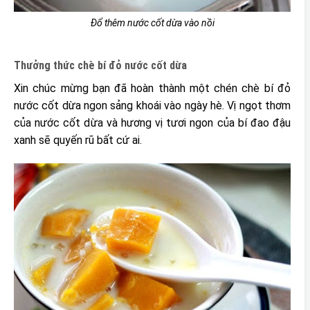
Đổ thêm nước cốt dừa vào nồi
Thưởng thức chè bí đỏ nước cốt dừa
Xin chúc mừng bạn đã hoàn thành một chén chè bí đỏ
nước cốt dừa ngon sảng khoái vào ngày hè. Vị ngọt thơm
của nước cốt dừa và hương vị tươi ngon của bí đao đậu
xanh sẽ quyến rũ bất cứ ai.