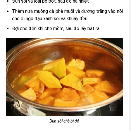
Đun sôi và loại bỏ bọt, sau đó hạ nhiệt
Thêm nửa muỗng cà phê muối và đường trắng vào nồi
chè bí ngô đậu xanh sôi và khuấy đều.
Đợi cho đến khi chè mềm, sau đó lấy bát ra.
Đun sôi chè bí đỏ