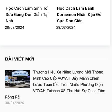
Học Cách Làm Sinh Tố
Học Cách Làm Bánh
Dưa Gang Đơn Giản Tại
Doraemon Nhân Đậu Đỏ
Nhà
Cực Đơn Giản
28/03/2024
28/03/2024
BÀI VIẾT MỚI
Thương Hiệu Xe Năng Lượng Mới Thông
Minh Cao Cấp VOYAH Đẩy Mạnh Chiến
Lược Toàn Cầu Trên Nhiều Phương Diện;
VOYAH Taishan X8 Thu Hút Sự Quan Tâm
Rộng Rãi
30/04/2026